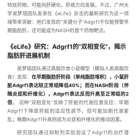
特效药物，可能向肝硬化、肝癌方向发展。不过，广州大
学吴梦瑶团队发表在《eLife》杂志的最新研究为这一领
域带来突破：他们发现的“关键分子”Adgrf1不仅能预警早
期脂肪肝，还可能成为NASH的首个药物靶点。
《eLife》研究：Adgrf1的“双相变化”，揭示
脂肪肝进展机制
吴梦瑶团队通过高脂饮食小鼠模型（模拟人类高脂饮
食）发现：
在早期脂肪肝阶段（单纯脂肪堆积），小鼠肝
脏Adgrf1表达较正常组降低40%；而在NASH阶段（伴
随炎症和纤维化），Adgrf1表达反而升高至正常组的2
倍
。 这种“双相变化”反映了肝脏的代谢应激反应：早期
Adgrf1下降是肝脏的适应性调节，但可能加剧代谢紊
乱；晚期Adgrf1升高则成为炎症和纤维化的推动因素。
研究团队通过抑制剂实验验证了Adgrf1的治疗潜