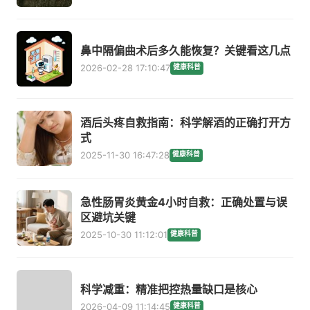
鼻中隔偏曲术后多久能恢复？关键看这几点
2026-02-28 17:10:47
健康科普
酒后头疼自救指南：科学解酒的正确打开方
式
2025-11-30 16:47:28
健康科普
急性肠胃炎黄金4小时自救：正确处置与误
区避坑关键
2025-10-30 11:12:01
健康科普
科学减重：精准把控热量缺口是核心
2026-04-09 11:14:45
健康科普