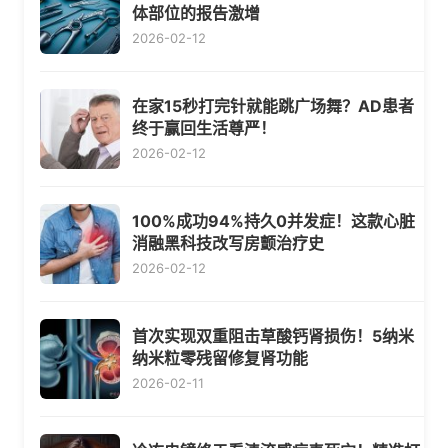
体部位的报告激增
2026-02-12
在家15秒打完针就能跳广场舞？AD患者
终于赢回生活尊严！
2026-02-12
100%成功94%持久0并发症！这款心脏
消融黑科技改写房颤治疗史
2026-02-12
首次实现双重阻击草酸钙肾损伤！5纳米
纳米粒零残留修复肾功能
2026-02-11