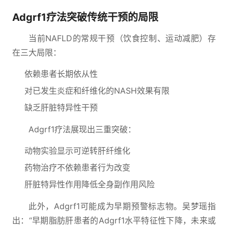
Adgrf1疗法突破传统干预的局限
当前NAFLD的常规干预（饮食控制、运动减肥）存
在三大局限：
依赖患者长期依从性
对已发生炎症和纤维化的NASH效果有限
缺乏肝脏特异性干预
Adgrf1疗法展现出三重突破：
动物实验显示可逆转肝纤维化
药物治疗不依赖患者行为改变
肝脏特异性作用降低全身副作用风险
此外，Adgrf1可能成为早期预警标志物。吴梦瑶指
出：“早期脂肪肝患者的Adgrf1水平特征性下降，未来或