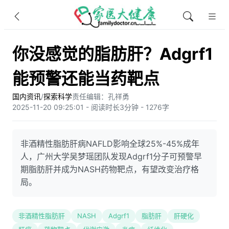
你没感觉的脂肪肝？Adgrf1
能预警还能当药靶点
国内资讯
/
探索科学
责任编辑：孔祥勇
2025-11-20 09:25:01 - 阅读时长3分钟 - 1276字
非酒精性脂肪肝病NAFLD影响全球25%-45%成年
人，广州大学吴梦瑶团队发现Adgrf1分子可预警早
期脂肪肝并成为NASH药物靶点，有望改变治疗格
局。
非酒精性脂肪肝
NASH
Adgrf1
脂肪肝
肝硬化