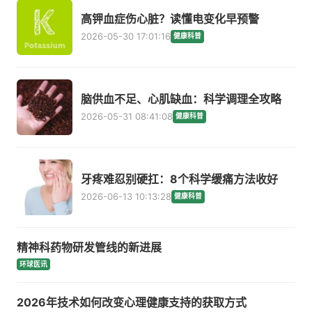
高钾血症伤心脏？读懂电变化早预警
2026-05-30 17:01:16
健康科普
脑供血不足、心肌缺血：科学调理全攻略
2026-05-31 08:41:08
健康科普
牙疼难忍别硬扛：8个科学缓痛方法收好
2026-06-13 10:13:28
健康科普
精神科药物研发管线的新进展
环球医讯
2026年技术如何改变心理健康支持的获取方式