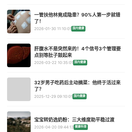
一管扶他林竟成隐患？90%人第一步就错
了！
2026-01-30 11:10:01
国内健康
肝腹水不是突然来的！4个信号3个管理要
点别等肚子鼓起来
2026-03-22 10:35:01
国内健康
32岁男子吃药后主动摘菜：他终于活过来
了？
2025-12-29 09:10:01
国内健康
宝宝转奶选奶粉：三大维度助平稳过渡
2026-04-20 09:44:13
健康科普