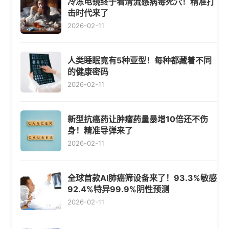
冷冻电镜终于看清流感病毒死穴！精准打
击时代来了
2026-02-11
人类睡眠竟有5种亚型！每种都藏着不同
的健康密码
2026-02-11
新型抗癌药让肿瘤药量暴增10倍还不伤
身！精准导弹来了
2026-02-11
全球首款AI肺癌筛设备来了！93.3%敏感
92.4%特异99.9%阴性预测
2026-02-11