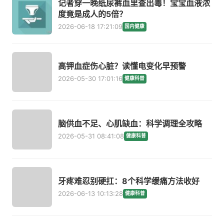
记者穿一晚纸尿裤血里查出毒！宝宝血液浓
度竟是成人的5倍？
2026-06-18 17:21:09
国内健康
高钾血症伤心脏？读懂电变化早预警
2026-05-30 17:01:16
健康科普
脑供血不足、心肌缺血：科学调理全攻略
2026-05-31 08:41:08
健康科普
牙疼难忍别硬扛：8个科学缓痛方法收好
2026-06-13 10:13:28
健康科普