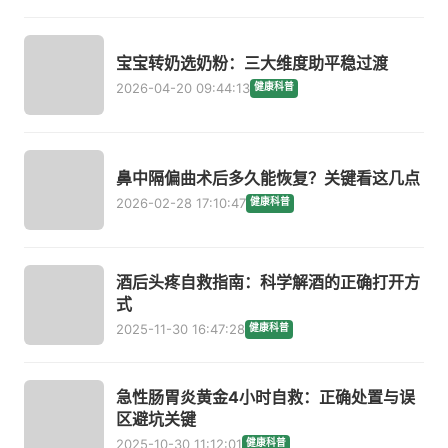
宝宝转奶选奶粉：三大维度助平稳过渡
2026-04-20 09:44:13
健康科普
鼻中隔偏曲术后多久能恢复？关键看这几点
2026-02-28 17:10:47
健康科普
酒后头疼自救指南：科学解酒的正确打开方
式
2025-11-30 16:47:28
健康科普
急性肠胃炎黄金4小时自救：正确处置与误
区避坑关键
2025-10-30 11:12:01
健康科普