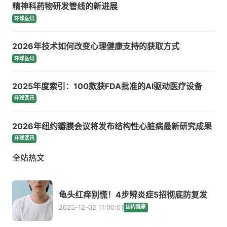
精神科药物研发管线的新进展
环球医讯
2026年技术如何改变心理健康支持的获取方式
环球医讯
2025年度索引：100款获FDA批准的AI驱动医疗设备
环球医讯
2026年纽约瓣膜会议将发布结构性心脏病最新研究成果
环球医讯
全站热文
龟头红痒别慌！4步辨炎症5招彻底防复发
2025-12-02 11:00:01
国内健康