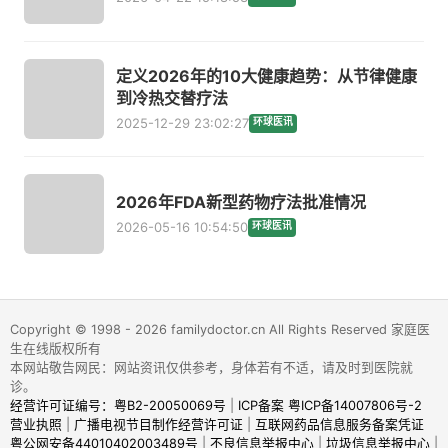
定义2026年的10大健康趋势：从节律健康
到冷热交替疗法
2025-12-29 23:02:27
环球医讯
2026年FDA新型药物疗法批准情况
2026-05-16 10:54:50
环球医讯
Copyright © 1998 - 2026 familydoctor.cn All Rights Reserved 家庭医
生在线版权所有
本网站敬告网民：网站资讯仅供参考，身体若有不适，请及时到医院就
诊。
经营许可证编号：粤B2-20050069号
|
ICP备案 粤ICP备14007806号-2
营业执照
|
广播电视节目制作经营许可证
|
互联网药品信息服务备案凭证
粤公网安备44010402003489号
|
不良信息举报中心
|
垃圾信息举报中心
|