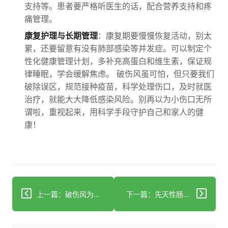
支持等。患者要严格听医生的话，配合营养支持和疼
痛管理。
康复护理与长期管理
：康复期要慢慢恢复活动，别太
累，还要留意有没有肺部感染等并发症。可以制定个
性化健康管理计划，多补充高蛋白和维生素，保证规
律睡眠，学会缓解焦虑。 破伤风虽可怕，但只要我们
破除误区，规范接种疫苗，科学处理伤口，及时就医
治疗，就能大大降低感染风险。别再以为小伤口无所
谓啦，重视起来，用科学手段守护自己和家人的健
康！
上一篇：破伤风为何如此可怕？小伤口竟可能致命！
下一篇：先天性肠道畸形患儿如何拥有良好预后？答案在此！