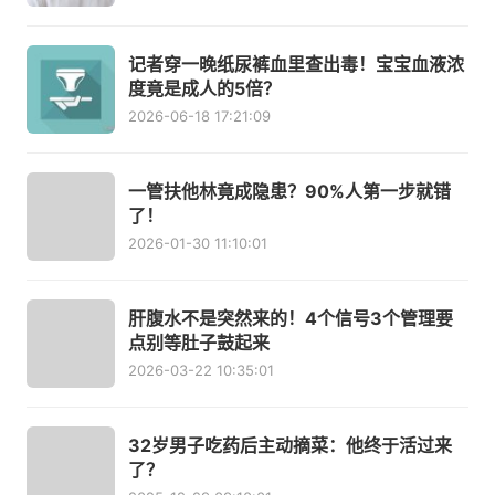
记者穿一晚纸尿裤血里查出毒！宝宝血液浓
度竟是成人的5倍？
2026-06-18 17:21:09
一管扶他林竟成隐患？90%人第一步就错
了！
2026-01-30 11:10:01
肝腹水不是突然来的！4个信号3个管理要
点别等肚子鼓起来
2026-03-22 10:35:01
32岁男子吃药后主动摘菜：他终于活过来
了？