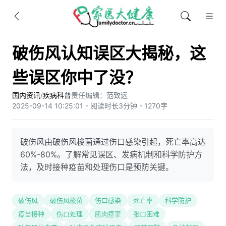
破伤风认知误区大揭秘，这
些误区你中了没？
国内资讯
/
疾病科普
责任编辑：范致远
2025-09-14 10:25:01 - 阅读时长3分钟 - 1270字
破伤风由破伤风梭菌通过伤口感染引起，死亡率高达
60%-80%。了解常见误区、发病机制和科学防护方
法，及时接种疫苗和处理伤口是预防关键。
破伤风
破伤风梭菌
伤口感染
死亡率
科学防护
疫苗接种
伤口处理
肌肉痉挛
张口困难