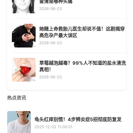
查清是哪种头痛
2026-06-23
她赌上命救胎儿医生却说不值！这剧揭穿
高危孕产最大误区
2026-06-23
草莓越泡越毒？99%人不知道的盐水清洗
真相！
2026-06-23
热点资讯
龟头红痒别慌！4步辨炎症5招彻底防复发
2025-12-02 11:00:01