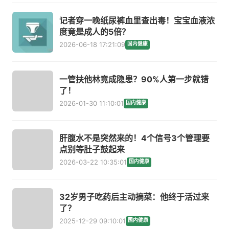
记者穿一晚纸尿裤血里查出毒！宝宝血液浓
度竟是成人的5倍？
2026-06-18 17:21:09
国内健康
一管扶他林竟成隐患？90%人第一步就错
了！
2026-01-30 11:10:01
国内健康
肝腹水不是突然来的！4个信号3个管理要
点别等肚子鼓起来
2026-03-22 10:35:01
国内健康
32岁男子吃药后主动摘菜：他终于活过来
了？
2025-12-29 09:10:01
国内健康