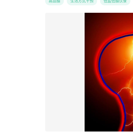
高血脂
生活方式干预
低盐低脂饮食