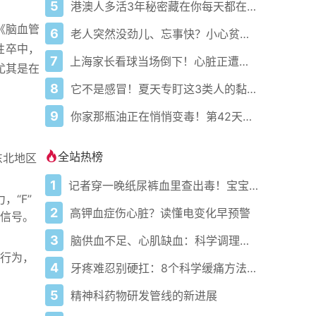
5
港澳人多活3年秘密藏在你每天都在做的事里！
《脑血管
6
老人突然没劲儿、忘事快？小心贫血悄悄偷走力气和记性！真不是老了
性卒中，
7
上海家长看球当场倒下！心脏正遭四重暴击谁还敢熬
尤其是在
8
它不是感冒！夏天专盯这3类人的黏人暑湿正悄悄发作
9
你家那瓶油正在悄悄变毒！第42天它就不再是食用油了
全站热榜
东北地区
1
记者穿一晚纸尿裤血里查出毒！宝宝血液浓度竟是成人的5倍？
，“F”
2
高钾血症伤心脏？读懂电变化早预警
信号。
3
脑供血不足、心肌缺血：科学调理全攻略
行为，
4
牙疼难忍别硬扛：8个科学缓痛方法收好
5
精神科药物研发管线的新进展