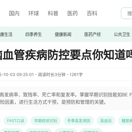
国内
环球
科普
医药
百科
康生活
四季养生
健康新闻
医药产经
公共卫生
脑血管疾病防控要点你知道
5-10-03 09:25:01 - 阅读时长3分钟 - 1261字
高发病率、致残率、死亡率和复发率。掌握早期识别技能如BE F
险因素，进行生活方式干预，是预防和管理的关键。
FAST口诀
早期症状识别
冬季高发诱因
高血压
糖尿