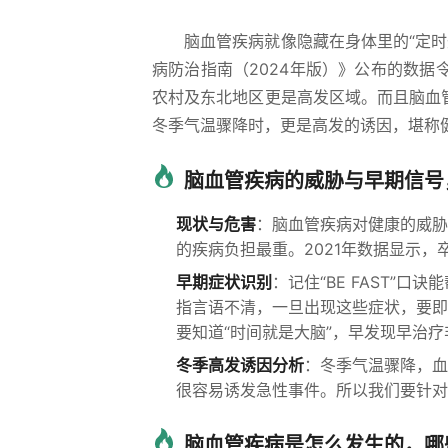
脑血管疾病就像隐藏在身体里的“定
病防治指南（2024年版）》公布的数据
农村及东北地区更是高发区域。而且脑血
冬季气温骤降时，更是高发的诱因，堪称健
脑血管疾病的威胁与早期信号
现状与危害
：脑血管疾病对健康的威胁
的疾病负担最重。2021年数据显示，
早期症状识别
：记住“BE FAST”口
指言语不清，一旦出现这些症状，要即
要知道“时间就是大脑”，早发现早治
冬季高发诱因分析
：冬季气温骤降，血
很容易诱发急性事件。所以我们要针对
脑血管疾病是怎么发生的，哪