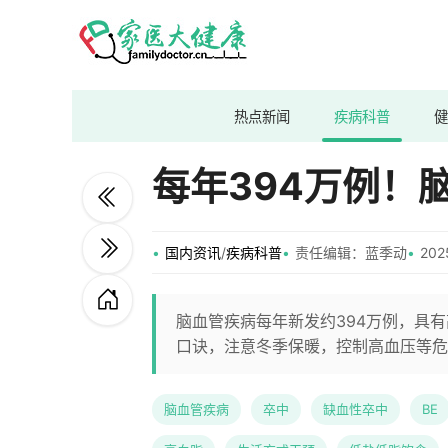
热点新闻
疾病科普
健
每年394万例！
国内资讯
/
疾病科普
责任编辑：蓝季动
202
脑血管疾病每年新发约394万例，具有
口诀，注意冬季保暖，控制高血压等危
脑血管疾病
卒中
缺血性卒中
BE