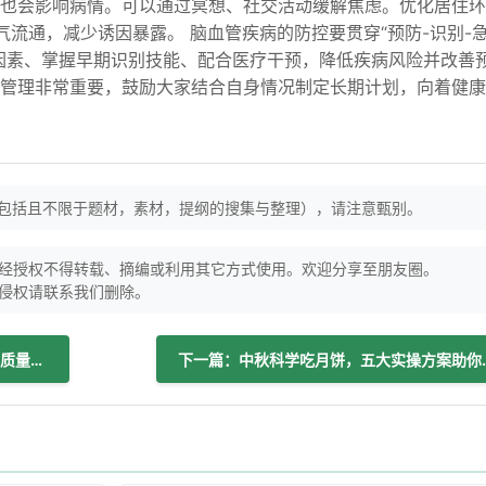
也会影响病情。可以通过冥想、社交活动缓解焦虑。优化居住环
、空气流通，减少诱因暴露。 脑血管疾病的防控要贯穿“预防-识别-
因素、掌握早期识别技能、配合医疗干预，降低疾病风险并改善
管理非常重要，鼓励大家结合自身情况制定长期计划，向着健康
（包括且不限于题材，素材，提纲的搜集与整理），请注意甄别。
经授权不得转载、摘编或利用其它方式使用。欢迎分享至朋友圈。
侵权请联系我们删除。
上一篇：上海居家养老模式，让老人生活质量提升40%以上！
下一篇：中秋科学吃