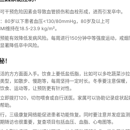
可干预危险因素会导致血管损伤和血栓形成，进而引发卒中。
80岁以下患者血压<130/80mmHg，80岁及以上可
维持在18.5-23.9 kg/m²。
预能有效降低发病风险。每周进行150分钟中等强度运动，戒烟
显著降低卒中风险。
秘！
活的方方面面入手。饮食上要低盐低脂，比如可以多吃蔬菜沙拉
类型，如散步、慢跑等，每周坚持一定时长。冬季要注意保暖，
饮食、运动等，让预防更有针对性。
立即拨打120，切勿喂食或自行送医。家属可以协助记录症状起
帮助。
行，三级康复网络能促进患者功能恢复。同时要注意并发症监测
期随访也很重要，复查项目包括血压、血脂、心电图等。