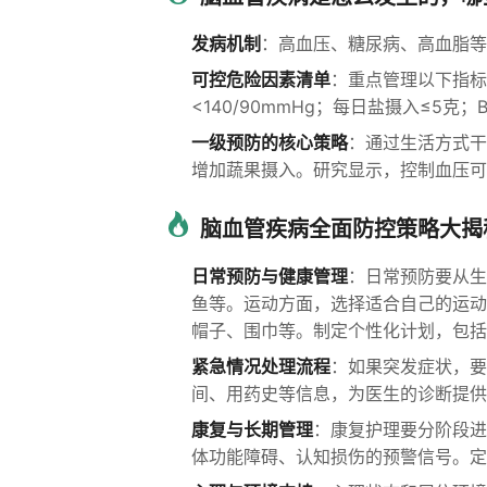
发病机制
：高血压、糖尿病、高血脂等
可控危险因素清单
：重点管理以下指标：
<140/90mmHg；每日盐摄入≤5克；BMI
一级预防的核心策略
：通过生活方式干
增加蔬果摄入。研究显示，控制血压可
脑血管疾病全面防控策略大揭
日常预防与健康管理
：日常预防要从生
鱼等。运动方面，选择适合自己的运动
帽子、围巾等。制定个性化计划，包括
紧急情况处理流程
：如果突发症状，要
间、用药史等信息，为医生的诊断提供
康复与长期管理
：康复护理要分阶段进
体功能障碍、认知损伤的预警信号。定