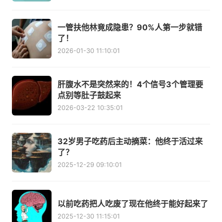
一管扶他林竟成隐患？90%人第一步就错
了！
2026-01-30 11:10:01
肝腹水不是突然来的！4个信号3个管理要
点别等肚子鼓起来
2026-03-22 10:35:01
32岁男子吃药后主动摘菜：他终于活过来
了？
2025-12-29 09:10:01
以前吃药把人吃废了现在他终于能好起来了
2025-12-30 11:15:01