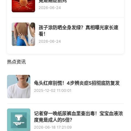
竟是癌症前兆
2026-06-24
孩子涂防晒全身发绿？真相曝光家长速
看！
2026-06-24
热点资讯
龟头红痒别慌！4步辨炎症5招彻底防复发
2025-12-02 11:00:01
记者穿一晚纸尿裤血里查出毒！宝宝血液浓
度竟是成人的5倍？
2026-06-18 17:21:09