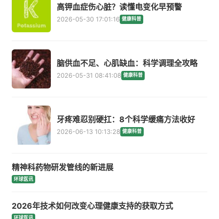
高钾血症伤心脏？读懂电变化早预警
2026-05-30 17:01:16
健康科普
脑供血不足、心肌缺血：科学调理全攻略
2026-05-31 08:41:08
健康科普
牙疼难忍别硬扛：8个科学缓痛方法收好
2026-06-13 10:13:28
健康科普
精神科药物研发管线的新进展
环球医讯
2026年技术如何改变心理健康支持的获取方式
环球医讯