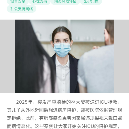
设备安全
心理支持
动态风险评估
医护角色
社会支持网络
2025年，突发严重脑梗的林大爷被送进ICU抢救，
其儿子从外地赶回后想进病房陪护，却被医院依据管理规
定拒绝。此前，有肺部感染患者因家属违规探视未戴口罩
而病情恶化。这些案例让大家开始关注ICU的陪护规定，