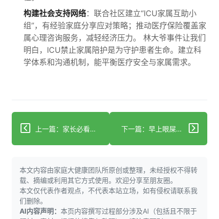
构建社会支持网络
：联合社区建立“ICU家属互助小
组”，有经验家庭分享应对策略；推动医疗保险覆盖家
属心理咨询服务，减轻经济压力。 林大爷事件让我们
明白，ICU禁止家属陪护是为守护患者生命。建立科
学体系和沟通机制，能平衡医疗安全与家属需求。
上一篇：家长必看！儿童低血糖识别、处理及预防建议
下一篇：早上眼屎增多是咋回事？教你识别并应对！
本文内容由家庭大健康团队所原创或整理，未经授权不得转
载、摘编或利用其它方式使用。欢迎分享至朋友圈。
本文仅代表作者观点，不代表本站立场，如有侵权请联系我
们删除。
AI内容声明：
本页内容撰写过程部分涉及AI（包括且不限于