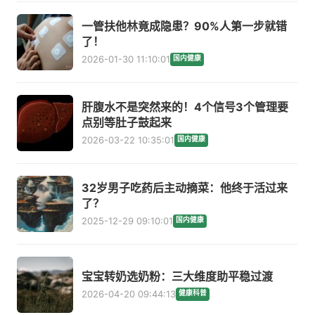
一管扶他林竟成隐患？90%人第一步就错
了！
2026-01-30 11:10:01
国内健康
肝腹水不是突然来的！4个信号3个管理要
点别等肚子鼓起来
2026-03-22 10:35:01
国内健康
32岁男子吃药后主动摘菜：他终于活过来
了？
2025-12-29 09:10:01
国内健康
宝宝转奶选奶粉：三大维度助平稳过渡
2026-04-20 09:44:13
健康科普