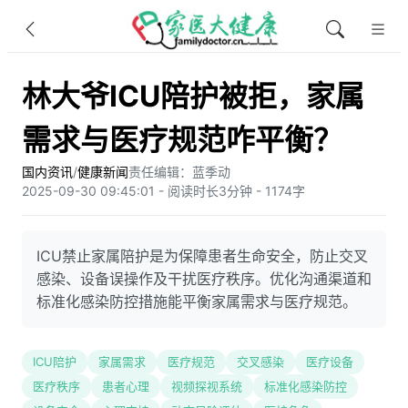
林大爷ICU陪护被拒，家属
需求与医疗规范咋平衡？
国内资讯
/
健康新闻
责任编辑：蓝季动
2025-09-30 09:45:01 - 阅读时长3分钟 - 1174字
ICU禁止家属陪护是为保障患者生命安全，防止交叉
感染、设备误操作及干扰医疗秩序。优化沟通渠道和
标准化感染防控措施能平衡家属需求与医疗规范。
ICU陪护
家属需求
医疗规范
交叉感染
医疗设备
医疗秩序
患者心理
视频探视系统
标准化感染防控