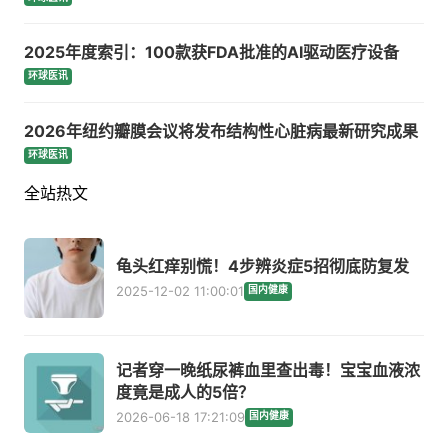
2025年度索引：100款获FDA批准的AI驱动医疗设备
环球医讯
2026年纽约瓣膜会议将发布结构性心脏病最新研究成果
环球医讯
全站热文
龟头红痒别慌！4步辨炎症5招彻底防复发
2025-12-02 11:00:01
国内健康
记者穿一晚纸尿裤血里查出毒！宝宝血液浓
度竟是成人的5倍？
2026-06-18 17:21:09
国内健康