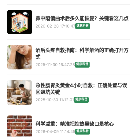
鼻中隔偏曲术后多久能恢复？关键看这几点
2026-02-28 17:10:47
健康科普
酒后头疼自救指南：科学解酒的正确打开方
式
2025-11-30 16:47:28
健康科普
急性肠胃炎黄金4小时自救：正确处置与误
区避坑关键
2025-10-30 11:12:01
健康科普
科学减重：精准把控热量缺口是核心
2026-04-09 11:14:45
健康科普