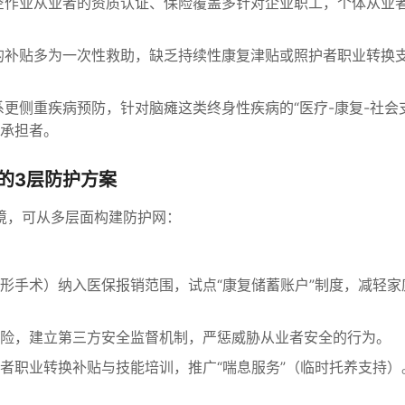
空作业从业者的资质认证、保险覆盖多针对企业职工，个体从业
的补贴多为一次性救助，缺乏持续性康复津贴或照护者职业转换
更侧重疾病预防，针对脑瘫这类终身性疾病的“医疗-康复-社会
承担者。
的3层防护方案
境，可从多层面构建防护网：
形手术）纳入医保报销范围，试点“康复储蓄账户”制度，减轻家
险，建立第三方安全监督机制，严惩威胁从业者安全的行为。
者职业转换补贴与技能培训，推广“喘息服务”（临时托养支持）