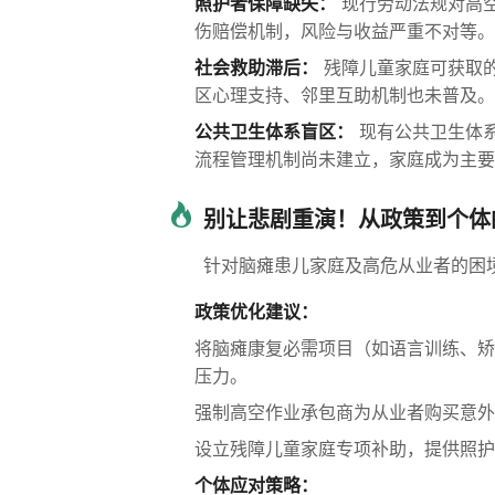
照护者保障缺失：
现行劳动法规对高
伤赔偿机制，风险与收益严重不对等。
社会救助滞后：
残障儿童家庭可获取
区心理支持、邻里互助机制也未普及。
公共卫生体系盲区：
现有公共卫生体系
流程管理机制尚未建立，家庭成为主要
别让悲剧重演！从政策到个体
针对脑瘫患儿家庭及高危从业者的困
政策优化建议：
将脑瘫康复必需项目（如语言训练、矫
压力。
强制高空作业承包商为从业者购买意外
设立残障儿童家庭专项补助，提供照护
个体应对策略：