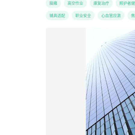
脑瘫
高空作业
康复治疗
照护者健
辅具适配
职业安全
心血管应激
焦