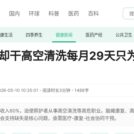
国内
环球
科普
医药
百科
康生活
四季养生
健康新闻
医药产经
公共卫生
业却干高空清洗每月29天只
026-05-10 10:35:01 - 阅读时长3分钟 - 1488字
收入60%，迫使照护者从事高空清洗等高危职业。脑瘫康复、
会支持缺失是核心问题，亟需医疗-康复-社会协同干预。