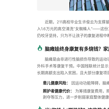
近期，211高校毕业生许俊云为支
入1.6万元的高空清洗“女蜘蛛人”——
仍咬牙坚持，只为不让孩子的康复进程中
脑瘫娃终身康复有多烧钱？家
脑瘫是由非进行性脑损伤导致的运动
外科手术等康复干预。中国残联统计显示
长期高额支出陷入贫困，且大部分康复项
患儿健康风险：
因运动功能障碍，脑
照护者健康代价：
为筹措康复费用，
剥夺等压力，进一步削弱家庭整体健康