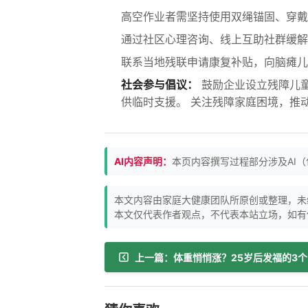
高空作业者需坚持使用双绳锚固、穿戴
通过社区心理咨询、线上互助社群缓解
联系当地残联申请康复补贴，向脑瘫儿
社会参与倡议：
鼓励企业设立残障儿童
供临时支援。 关注残障家庭困境，推
AI内容声明：
本页内容撰写过程部分涉及AI
本文内容由家庭大健康团队所原创或整理，未
本文仅代表作者观点，不代表本站立场，如有