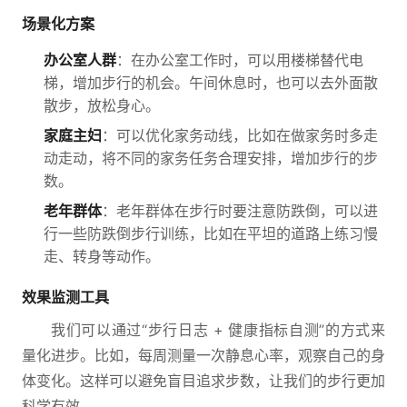
场景化方案
办公室人群
：在办公室工作时，可以用楼梯替代电
梯，增加步行的机会。午间休息时，也可以去外面散
散步，放松身心。
家庭主妇
：可以优化家务动线，比如在做家务时多走
动走动，将不同的家务任务合理安排，增加步行的步
数。
老年群体
：老年群体在步行时要注意防跌倒，可以进
行一些防跌倒步行训练，比如在平坦的道路上练习慢
走、转身等动作。
效果监测工具
我们可以通过“步行日志 + 健康指标自测”的方式来
量化进步。比如，每周测量一次静息心率，观察自己的身
体变化。这样可以避免盲目追求步数，让我们的步行更加
科学有效。