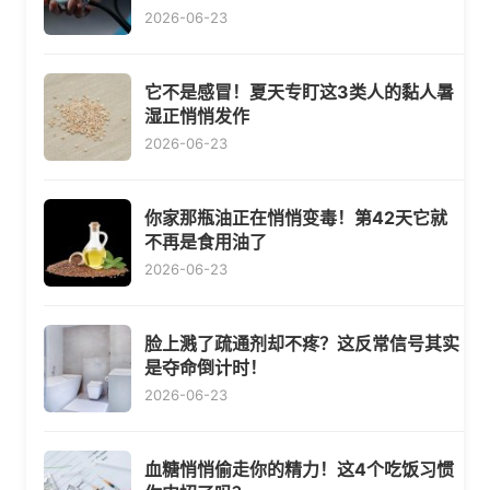
2026-06-23
它不是感冒！夏天专盯这3类人的黏人暑
湿正悄悄发作
2026-06-23
你家那瓶油正在悄悄变毒！第42天它就
不再是食用油了
2026-06-23
脸上溅了疏通剂却不疼？这反常信号其实
是夺命倒计时！
2026-06-23
血糖悄悄偷走你的精力！这4个吃饭习惯