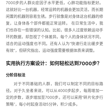
7000步的人群炎症因子水平更低，心肺功能指标更好。
这就好比一台机器，经常运转的机器会更加灵活，而长期
闲置的机器则容易生锈。步行就像是对身体这台机器的修
复，让身体各个部件都能正常运转。 在日常生活中，我
们也存在一些错误的认知。比如，很多人过度依赖运动手
环的数据，却忽视了个体差异。每个人的身体状况不同，
适合的运动强度也不同。还有人认为“快速行走比缓步更
有效”，但研究指出，运动强度需要根据体质来调整。
实用执行方案设计：如何轻松达到7000步？
分阶目标法
对于不同基础的人群，我们可以制定不同的目标路
径。对于久坐者来说，可以从4000步起步，每周增加一
定的步数，逐步增加至7000步。还可以采用“碎片化步行
策略”，每小时起身活动5分钟，积少成多。