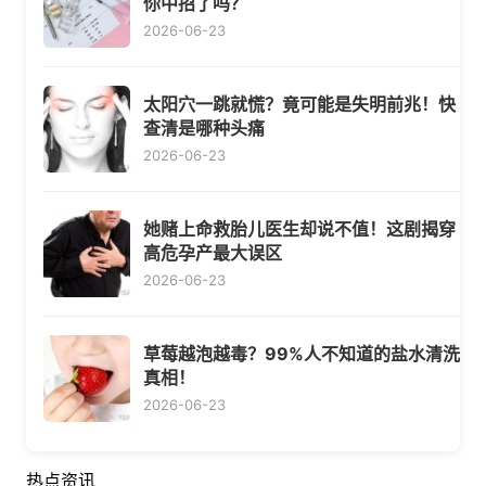
你中招了吗？
2026-06-23
太阳穴一跳就慌？竟可能是失明前兆！快
查清是哪种头痛
2026-06-23
她赌上命救胎儿医生却说不值！这剧揭穿
高危孕产最大误区
2026-06-23
草莓越泡越毒？99%人不知道的盐水清洗
真相！
2026-06-23
热点资讯