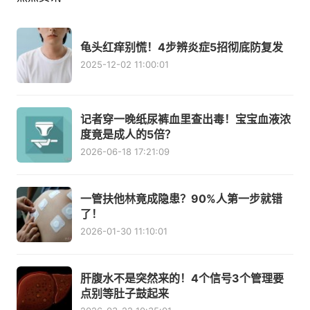
龟头红痒别慌！4步辨炎症5招彻底防复发
2025-12-02 11:00:01
记者穿一晚纸尿裤血里查出毒！宝宝血液浓
度竟是成人的5倍？
2026-06-18 17:21:09
一管扶他林竟成隐患？90%人第一步就错
了！
2026-01-30 11:10:01
肝腹水不是突然来的！4个信号3个管理要
点别等肚子鼓起来