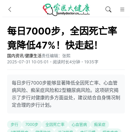
每日7000步，全因死亡率
竟降低47%！快走起！
国内资讯
/
健康生活
责任编辑：张熙
2025-07-31 10:05:01 - 阅读时长4分钟 - 1935字
每日步行7000步能够显著降低全因死亡率、心血管
病风险、痴呆症风险和2型糖尿病风险。这项研究揭
示了步行对健康的多方面益处，建议结合自身情况制
定合理的步行计划。
步行
7000步
全因死亡率
心血管病
痴呆症