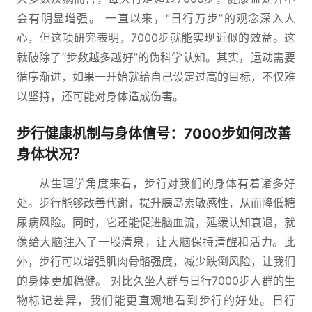
会有明显增强。 一直以来，“日行万步”的观念深入人
心，但这项研究表明，7000步就能实现近似的效益。这
就破除了“步数越多越好”的伪科学认知。其实，运动需要
循序渐进，如果一开始就给自己设定过高的目标，不仅难
以坚持，还可能对身体造成伤害。
步行健康机制与身体信号：7000步如何改善
身体状况？
从生理学角度来看，步行对我们的身体有着诸多好
处。步行能够改善代谢，提升胰岛素敏感性，从而降低糖
尿病风险。同时，它还能促进脑血流，延缓认知衰退，就
像给大脑注入了一股清泉，让大脑保持清醒和活力。此
外，步行可以增强肌肉骨骼强度，减少跌倒风险，让我们
的身体更加稳健。 对比久坐人群与日行7000步人群的生
物标记差异，我们能更直观地看到步行的好处。日行