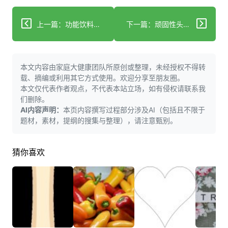
上一篇：功能饮料有哪些健康风险？该怎么喝才科学？
下一篇：顽固性头痛因何而起？如何治疗和预防？
本文内容由家庭大健康团队所原创或整理，未经授权不得转
载、摘编或利用其它方式使用。欢迎分享至朋友圈。
本文仅代表作者观点，不代表本站立场，如有侵权请联系我
们删除。
AI内容声明：
本页内容撰写过程部分涉及AI（包括且不限于
题材，素材，提纲的搜集与整理），请注意甄别。
猜你喜欢