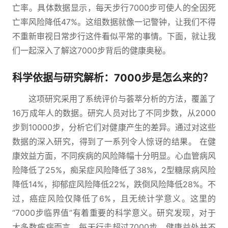
亡率。具体数据显示，每天步行7000步可使人的全因死
亡率风险降低47%。这组数据就像一记警钟，让我们不得
不重新审视日常步行这件看似平常的事情。下面，就让我
们一起深入了解这7000步背后的健康奥秘。
科学依据与研究解析：7000步是怎么来的？
这项研究采用了系统评价与荟萃分析的方法，覆盖了
16万成年人的数据。研究人员对比了不同步数，从2000
步到10000步，分析它们对健康产生的差异。通过对这些
数据的深入研究，得到了一系列令人惊讶的结果。 在健
康效益方面，不同疾病的风险降幅十分明显。心血管病风
险降低了25%，痴呆症风险降低了38%，2型糖尿病风险
降低14%，抑郁症风险降低22%，跌倒风险降低28%。不
过，癌症风险仅降低了6%，且无统计学意义。这里的
“7000步临界值”有着重要的科学意义。研究发现，对于
大多数疾病而言，每天行走超过7000步，健康益处并不