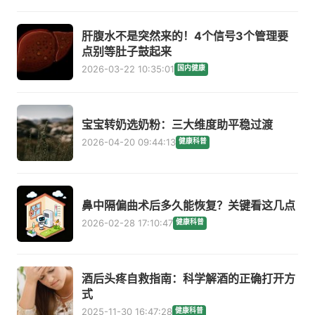
肝腹水不是突然来的！4个信号3个管理要
点别等肚子鼓起来
2026-03-22 10:35:01
国内健康
宝宝转奶选奶粉：三大维度助平稳过渡
2026-04-20 09:44:13
健康科普
鼻中隔偏曲术后多久能恢复？关键看这几点
2026-02-28 17:10:47
健康科普
酒后头疼自救指南：科学解酒的正确打开方
式
2025-11-30 16:47:28
健康科普