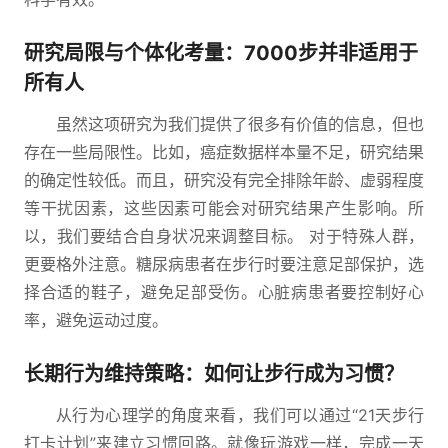
研究局限与个体化考量：7000步并非适用于
所有人
虽然这项研究为我们提供了很多有价值的信息，但也
存在一些局限性。比如，癌症数据样本量不足，研究结果
的确定性较低。而且，研究没有完全排除年龄、虚弱程度
等干扰因素，这些因素可能会对研究结果产生影响。所
以，我们要结合自身状况来调整目标。 对于特殊人群，
更要格外注意。糖尿病患者在步行时要注意足部保护，选
择合适的鞋子，避免足部受伤。心脏病患者要控制好心
率，避免运动过度。
长期行为维持策略：如何让步行成为习惯？
从行为心理学的角度来看，我们可以通过“21天步行
打卡计划”来建立习惯回路。就像玩游戏一样，完成一天