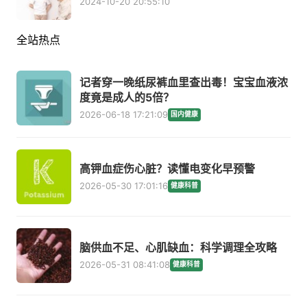
2024-10-20 20:55:10
全站热点
记者穿一晚纸尿裤血里查出毒！宝宝血液浓
度竟是成人的5倍？
2026-06-18 17:21:09
国内健康
高钾血症伤心脏？读懂电变化早预警
2026-05-30 17:01:16
健康科普
脑供血不足、心肌缺血：科学调理全攻略
2026-05-31 08:41:08
健康科普