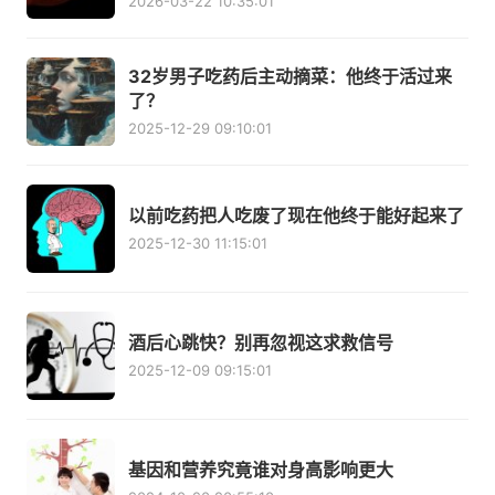
2026-03-22 10:35:01
32岁男子吃药后主动摘菜：他终于活过来
了？
2025-12-29 09:10:01
以前吃药把人吃废了现在他终于能好起来了
2025-12-30 11:15:01
酒后心跳快？别再忽视这求救信号
2025-12-09 09:15:01
基因和营养究竟谁对身高影响更大