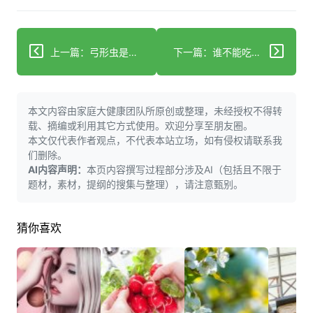
上一篇：弓形虫是咋悄悄攻击精子的？快来看揭秘！
下一篇：谁不能吃氟桂利嗪？这些禁忌和注意事项要了解！
本文内容由家庭大健康团队所原创或整理，未经授权不得转
载、摘编或利用其它方式使用。欢迎分享至朋友圈。
本文仅代表作者观点，不代表本站立场，如有侵权请联系我
们删除。
AI内容声明：
本页内容撰写过程部分涉及AI（包括且不限于
题材，素材，提纲的搜集与整理），请注意甄别。
猜你喜欢