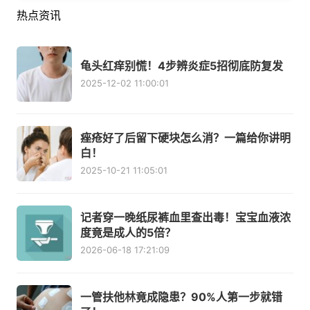
热点资讯
龟头红痒别慌！4步辨炎症5招彻底防复发
2025-12-02 11:00:01
痤疮好了后留下硬块怎么消？一篇给你讲明
白！
2025-10-21 11:05:01
记者穿一晚纸尿裤血里查出毒！宝宝血液浓
度竟是成人的5倍？
2026-06-18 17:21:09
一管扶他林竟成隐患？90%人第一步就错