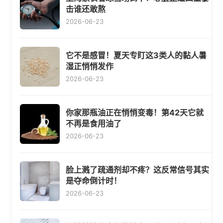
击谁还敢熬
2026-06-23
它不是感冒！夏天专盯这3类人的黏人暑
湿正悄悄发作
2026-06-23
你家那瓶油正在悄悄变毒！第42天它就
不再是食用油了
2026-06-23
脸上溅了疏通剂却不疼？这反常信号其实
是夺命倒计时！
2026-06-23