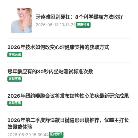
牙疼难忍别硬扛：8个科学缓痛方法收好
2026-06-13 10:13:28
健康科普
2026年技术如何改变心理健康支持的获取方式
环球医讯
您年龄应有的30秒内坐站测试标准次数
环球医讯
2026年纽约瓣膜会议将发布结构性心脏病最新研究成果
环球医讯
2026年第二季度舒适款日抛隐形眼镜推荐，优瞳主打长
效佩戴体验
2026-05-29 15:39:44
医药资讯