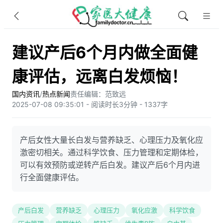
建议产后6个月内做全面健
康评估，远离白发烦恼！
国内资讯
/
热点新闻
责任编辑：范致远
2025-07-08 09:35:01 - 阅读时长3分钟 - 1337字
产后女性大量长白发与营养缺乏、心理压力及氧化应
激密切相关。通过科学饮食、压力管理和定期体检，
可以有效预防或逆转产后白发。建议产后6个月内进
行全面健康评估。
产后白发
营养缺乏
心理压力
氧化应激
科学饮食