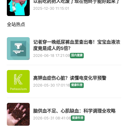
以前吃药把人吃废了现在他终于能好起来了
2025-12-30 11:15:01
全站热点
记者穿一晚纸尿裤血里查出毒！宝宝血液浓
度竟是成人的5倍？
2026-06-18 17:21:09
国内健康
高钾血症伤心脏？读懂电变化早预警
2026-05-30 17:01:16
健康科普
脑供血不足、心肌缺血：科学调理全攻略
2026-05-31 08:41:08
健康科普