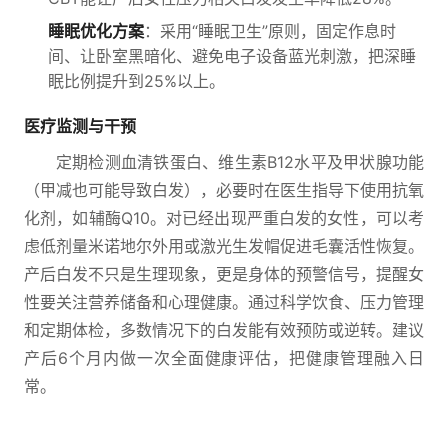
睡眠优化方案
：采用“睡眠卫生”原则，固定作息时
间、让卧室黑暗化、避免电子设备蓝光刺激，把深睡
眠比例提升到25%以上。
医疗监测与干预
定期检测血清铁蛋白、维生素B12水平及甲状腺功能
（甲减也可能导致白发），必要时在医生指导下使用抗氧
化剂，如辅酶Q10。对已经出现严重白发的女性，可以考
虑低剂量米诺地尔外用或激光生发帽促进毛囊活性恢复。
产后白发不只是生理现象，更是身体的预警信号，提醒女
性要关注营养储备和心理健康。通过科学饮食、压力管理
和定期体检，多数情况下的白发能有效预防或逆转。建议
产后6个月内做一次全面健康评估，把健康管理融入日
常。