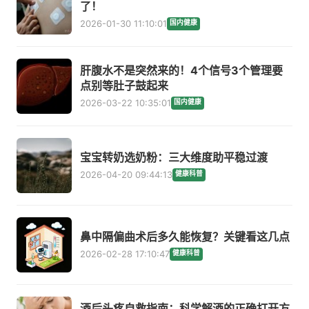
了！
2026-01-30 11:10:01
国内健康
肝腹水不是突然来的！4个信号3个管理要
点别等肚子鼓起来
2026-03-22 10:35:01
国内健康
宝宝转奶选奶粉：三大维度助平稳过渡
2026-04-20 09:44:13
健康科普
鼻中隔偏曲术后多久能恢复？关键看这几点
2026-02-28 17:10:47
健康科普
酒后头疼自救指南：科学解酒的正确打开方