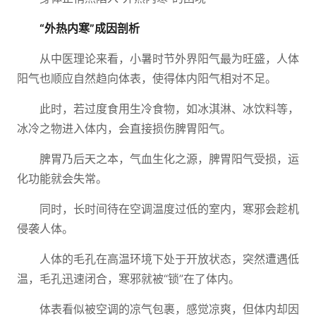
“外热内寒”成因剖析
从中医理论来看，小暑时节外界阳气最为旺盛，人体
阳气也顺应自然趋向体表，使得体内阳气相对不足。
此时，若过度食用生冷食物，如冰淇淋、冰饮料等，
冰冷之物进入体内，会直接损伤脾胃阳气。
脾胃乃后天之本，气血生化之源，脾胃阳气受损，运
化功能就会失常。
同时，长时间待在空调温度过低的室内，寒邪会趁机
侵袭人体。
人体的毛孔在高温环境下处于开放状态，突然遭遇低
温，毛孔迅速闭合，寒邪就被“锁”在了体内。
体表看似被空调的凉气包裹，感觉凉爽，但体内却因