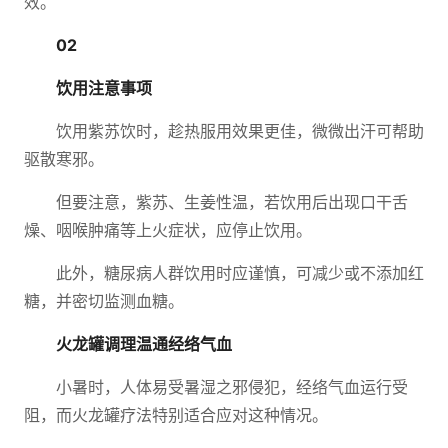
效。
02
饮用注意事项
饮用紫苏饮时，趁热服用效果更佳，微微出汗可帮助
驱散寒邪。
但要注意，紫苏、生姜性温，若饮用后出现口干舌
燥、咽喉肿痛等上火症状，应停止饮用。
此外，糖尿病人群饮用时应谨慎，可减少或不添加红
糖，并密切监测血糖。
火龙罐调理温通经络气血
小暑时，人体易受暑湿之邪侵犯，经络气血运行受
阻，而火龙罐疗法特别适合应对这种情况。