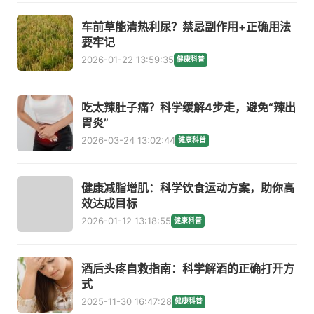
车前草能清热利尿？禁忌副作用+正确用法
要牢记
2026-01-22 13:59:35
健康科普
吃太辣肚子痛？科学缓解4步走，避免“辣出
胃炎”
2026-03-24 13:02:44
健康科普
健康减脂增肌：科学饮食运动方案，助你高
效达成目标
2026-01-12 13:18:55
健康科普
酒后头疼自救指南：科学解酒的正确打开方
式
2025-11-30 16:47:28
健康科普