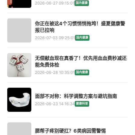
2026-06-27 09:15:01
国内健康
你正在被这4个习惯悄悄拖垮！盛夏健康警
报已拉响
2026-07-03 09:25:01
国内健康
无偿献血现在真香了！优先用血血费秒减还
能免费体检
2026-06-28 10:35:01
国内健康
面部不对称：科学调整方案与避坑指南
2026-06-23 14:16:34
健康科普
腮帮子疼别硬扛？6类病因需警惕