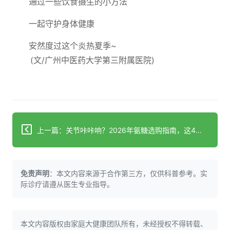
通过一些饮食摄生的小方法
一起守护身体健康
安然度过这个炎热夏季~
(文/广州中医药大学第三附属医院)
上一篇：关节咔咔响？2026年氨糖选购指南，这4款实测对比
免责声明
：本文内容来源于合作第三方，仅供科普参考。实
际诊疗请遵从医生专业指导。
本文内容版权由家庭大健康团队所有，未经授权不得转载、