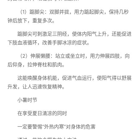
（1）踮脚尖：双脚并拢，用力踮起脚尖，保持几秒
钟后放下，重复多次。
踮脚尖可刺激足三阴经，使体内阳气上升，还能促进
下肢血液循环，改善手脚冰凉的症状。
（2）伸展懒腰：站立或坐立时，用力伸展四肢，向
后仰身，拉伸脊柱和肌肉。
这能唤醒身体机能，促进气血运行，使阳气得以舒展
升发，让人迅速恢复精神。
小暑时节
在享受夏日清凉的同时
一定要警惕“外热内寒”对身体的危害