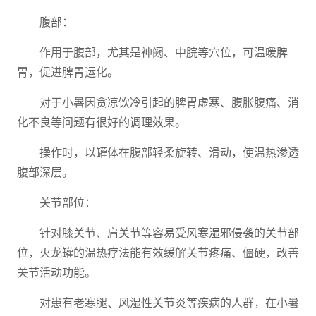
腹部：
作用于腹部，尤其是神阙、中脘等穴位，可温暖脾
胃，促进脾胃运化。
对于小暑因贪凉饮冷引起的脾胃虚寒、腹胀腹痛、消
化不良等问题有很好的调理效果。
操作时，以罐体在腹部轻柔旋转、滑动，使温热渗透
腹部深层。
关节部位：
针对膝关节、肩关节等容易受风寒湿邪侵袭的关节部
位，火龙罐的温热疗法能有效缓解关节疼痛、僵硬，改善
关节活动功能。
对患有老寒腿、风湿性关节炎等疾病的人群，在小暑