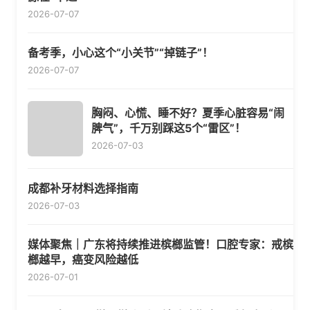
2026-07-07
备考季，小心这个“小关节”“掉链子”！
2026-07-07
胸闷、心慌、睡不好？夏季心脏容易“闹
脾气”，千万别踩这5个“雷区”！
2026-07-03
成都补牙材料选择指南
2026-07-03
媒体聚焦｜广东将持续推进槟榔监管！口腔专家：戒槟
榔越早，癌变风险越低
2026-07-01