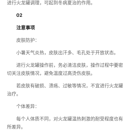
进行火龙罐调理，可起到冬病夏治的作用。
02
注意事项
皮肤防护：
小暑天气炎热，皮肤出汗多、毛孔处于开放状态。
进行火龙罐操作前，务必清洁皮肤，操作过程中要密
切关注皮肤情况，避免温度过高烫伤皮肤。
若皮肤有破损、溃疡、过敏等情况，不宜进行火龙罐
治疗。
个体差异：
每个人体质不同，对火龙罐温热刺激的耐受程度也有
所差异。