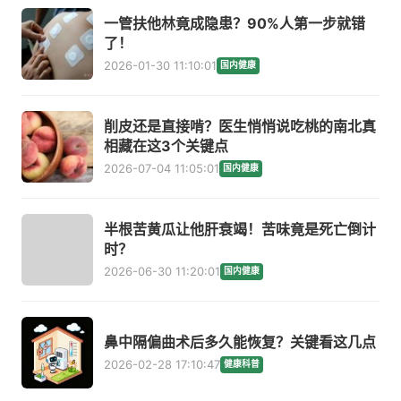
一管扶他林竟成隐患？90%人第一步就错
了！
2026-01-30 11:10:01
国内健康
削皮还是直接啃？医生悄悄说吃桃的南北真
相藏在这3个关键点
2026-07-04 11:05:01
国内健康
半根苦黄瓜让他肝衰竭！苦味竟是死亡倒计
时？
2026-06-30 11:20:01
国内健康
鼻中隔偏曲术后多久能恢复？关键看这几点
2026-02-28 17:10:47
健康科普