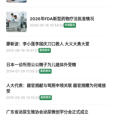
2026年FDA新型药物疗法批准情况
2026-05-16 10:54:50
环球医讯
廖新波：李小莲李国庆刀口救人 大义大勇大爱
2012-06-19 15:31:21
医药资讯
日本一诊所用公公精子为儿媳体外受精
2014-07-29 11:55:33
医药资讯
人大代表：器官捐献与驾照申领关联 器官捐赠为何难接
受
2015-03-05 13:15:20
医药资讯
广东省泌尿生殖协会泌尿微创学分会正式成立