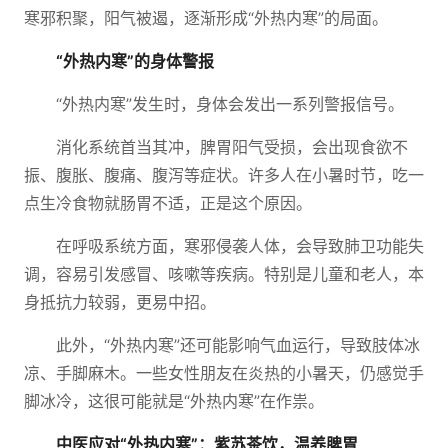
寒邪积聚，阳气被遏，逐渐形成“外热内寒”的局面。
“外热内寒”的身体警报
“外热内寒”发生时，身体会发出一系列警报信号。
消化系统首当其冲，脾胃阳气受损，会出现食欲不
振、腹胀、腹痛、腹泻等症状。许多人在小暑时节，吃一
点生冷食物就肠胃不适，正是这个原因。
在呼吸系统方面，寒邪侵袭人体，会导致肺卫功能失
调，容易引发感冒、咳嗽等疾病。特别是儿童和老人，本
身抵抗力较弱，更易中招。
此外，“外热内寒”还可能影响气血运行，导致肢体冰
凉、手脚麻木。一些女性朋友在炎热的小暑天，仍感觉手
脚冰冷，这很可能就是“外热内寒”在作祟。
中医应对“外热内寒”：紫苏茶饮，温养脾胃