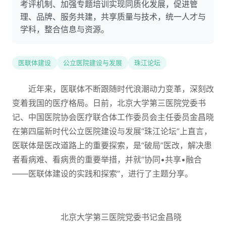
考评机制、加强专题培训实现同质化发展，促进管
理、品牌、服务共建，共享质量与技术，统一人才与
学科，整合信息与资源。
医联体建设
公立医院建设与发展
珠江论坛
近年来，医联体不断跟随时代浪潮动力变革，深刻改
变着我国的医疗格局。日前，北京大学第三医院党委书
记、中国医院协会医疗联合体工作委员会主任委员金昌晓
在第四届新时代公立医院建设与发展“珠江论坛”上直言，
医联体是医改道路上的重要探索，是“破局”医改，解决患
者看病难、看病贵的重要举措，并就“协同•共享•融合
——医联体建设的实践和探索”，进行了主题分享。
北京大学第三医院党委书记金昌晓