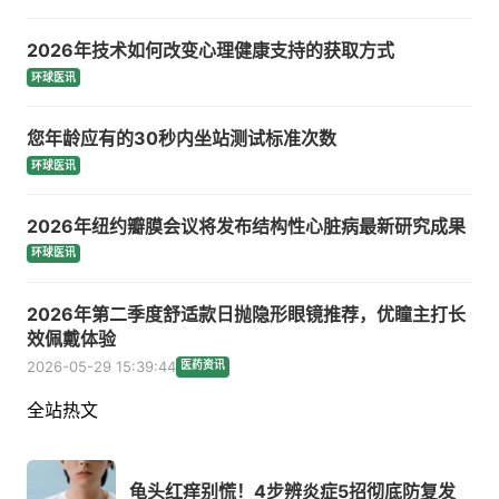
2026年技术如何改变心理健康支持的获取方式
环球医讯
您年龄应有的30秒内坐站测试标准次数
环球医讯
2026年纽约瓣膜会议将发布结构性心脏病最新研究成果
环球医讯
2026年第二季度舒适款日抛隐形眼镜推荐，优瞳主打长
效佩戴体验
2026-05-29 15:39:44
医药资讯
全站热文
龟头红痒别慌！4步辨炎症5招彻底防复发