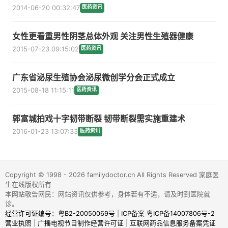
2014-06-20 00:32:47
医药资讯
女性更看重男性阴茎总体外观 关注男性生殖器健康
2015-07-23 09:15:02
医药资讯
广东省泌尿生殖协会泌尿微创学分会正式成立
2015-08-18 11:15:11
医药资讯
郭富城拍戏十字韧带断裂 韧带断裂需实施重建术
2016-01-23 13:07:33
医药资讯
Copyright © 1998 - 2026 familydoctor.cn All Rights Reserved 家庭医
生在线版权所有
本网站敬告网民：网站资讯仅供参考，身体若有不适，请及时到医院就
诊。
经营许可证编号：粤B2-20050069号
|
ICP备案 粤ICP备14007806号-2
营业执照
|
广播电视节目制作经营许可证
|
互联网药品信息服务备案凭证