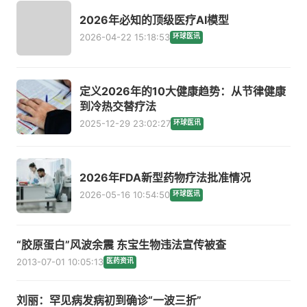
2026年必知的顶级医疗AI模型
2026-04-22 15:18:53
环球医讯
定义2026年的10大健康趋势：从节律健康
到冷热交替疗法
2025-12-29 23:02:27
环球医讯
2026年FDA新型药物疗法批准情况
2026-05-16 10:54:50
环球医讯
“胶原蛋白”风波余震 东宝生物违法宣传被查
2013-07-01 10:05:13
医药资讯
刘丽：罕见病发病初到确诊“一波三折”