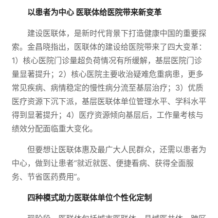
以患者为中心 医联体给医院带来新变革
建设医联体，是新时代背景下打造健康中国的重要探
索。金昌晓指出，医联体的建设给医院带来了四大变革：
1）核心医院门诊量超负荷情况有所缓解，基层医院门诊
量显著提升；2）核心医院主要收治疑难危重病患，更多
常见疾病、病情稳定的慢性病分流至基层治疗；3）优质
医疗资源下沉下派，基层医联体单位管理水平、学科水平
得到显著提升；4）医疗资源倾向基层后，工作量考核与
绩效分配面临重大变化。
但要想让医联体惠及最广大人民群众，还需以患者为
中心，做到让患者“就近就医、便捷看病、获得全面服
务、节省医药费用”。
四种模式助力医联体单位个性化定制