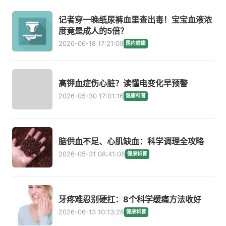
记者穿一晚纸尿裤血里查出毒！宝宝血液浓
度竟是成人的5倍？
2026-06-18 17:21:09
国内健康
高钾血症伤心脏？读懂电变化早预警
2026-05-30 17:01:16
健康科普
脑供血不足、心肌缺血：科学调理全攻略
2026-05-31 08:41:08
健康科普
牙疼难忍别硬扛：8个科学缓痛方法收好
2026-06-13 10:13:28
健康科普