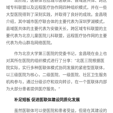
现阶段，医联体包括城市医联体、县域医共体、跨区
域专科联盟以及远程医疗协作网四种组织模式，并在一些
大型医院得到了深刻实践，并取得了良好的成效。金昌晓
介绍，其中城市医疗联合体的主要代表为深圳罗湖模式，
县域医共体的主要代表为安徽天长，跨区域专科联盟的主
要代表为北京儿童医院儿科联盟，远程医疗协作网的主要
代表为舟山群岛网络医院。
作为北京大学第三医院的党委书记，金昌晓在会上也
对其所在医院的组织模式进行了分享：“北医三院根据医
院实际，实行多种医联体模式协同发展的紧密型医联体，
以三级医院为核心，二级医院、一级医院、社区卫生服务
机构参与，通过分级诊疗和双向转诊，在一个医联体内部
为大部分患者提供医疗服务。”
补足短板 促进医联体建设同质化发展
虽然医联体可以使医院和患者受益，但是在其建设的