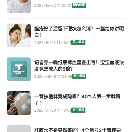
2025-12-02 11:00:01
国内健康
痤疮好了后留下硬块怎么消？一篇给你讲明
白！
2025-10-21 11:05:01
国内健康
记者穿一晚纸尿裤血里查出毒！宝宝血液浓
度竟是成人的5倍？
2026-06-18 17:21:09
国内健康
一管扶他林竟成隐患？90%人第一步就错
了！
2026-01-30 11:10:01
国内健康
肝腹水不是突然来的！4个信号3个管理要