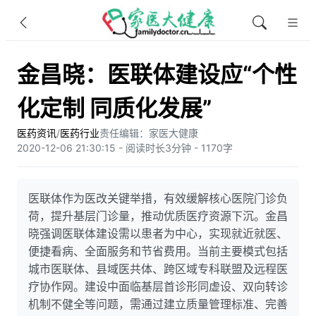
金昌晓：医联体建设应“个性
化定制 同质化发展”
医药资讯
/
医药行业
责任编辑：家医大健康
2020-12-06 21:30:15 - 阅读时长3分钟 - 1170字
医联体作为医改关键举措，有效缓解核心医院门诊负
荷，提升基层门诊量，推动优质医疗资源下沉。金昌
晓强调医联体建设需以患者为中心，实现就近就医、
便捷看病、全面服务和节省费用。当前主要模式包括
城市医联体、县域医共体、跨区域专科联盟及远程医
疗协作网。建设中面临基层首诊形同虚设、双向转诊
机制不健全等问题，需通过建立质量管理标准、完善