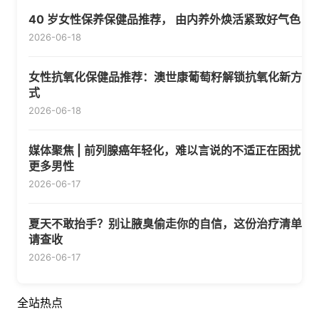
40 岁女性保养保健品推荐， 由内养外焕活紧致好气色
2026-06-18
女性抗氧化保健品推荐：澳世康葡萄籽解锁抗氧化新方
式
2026-06-18
媒体聚焦 | 前列腺癌年轻化，难以言说的不适正在困扰
更多男性
2026-06-17
夏天不敢抬手？别让腋臭偷走你的自信，这份治疗清单
请查收
2026-06-17
全站热点