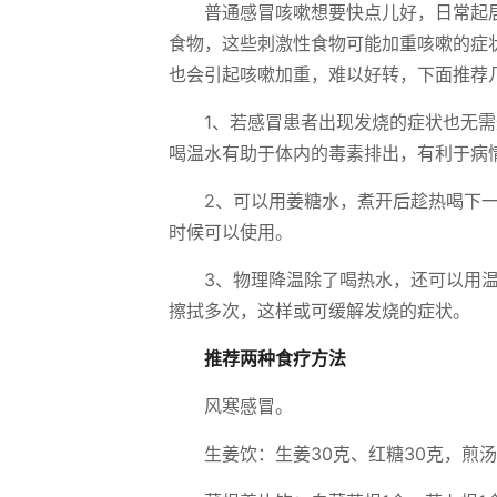
普通感冒咳嗽想要快点儿好，日常起
食物，这些刺激性食物可能加重咳嗽的症
也会引起咳嗽加重，难以好转，下面推荐
1、若感冒患者出现发烧的症状也无
喝温水有助于体内的毒素排出，有利于病
2、可以用姜糖水，煮开后趁热喝下
时候可以使用。
3、物理降温除了喝热水，还可以用
擦拭多次，这样或可缓解发烧的症状。
推荐两种食疗方法
风寒感冒。
生姜饮：生姜30克、红糖30克，煎