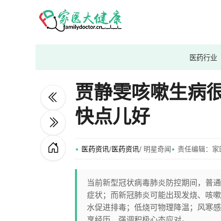
医药行业
贾静雯咳嗽生病很
快点儿好
医药资讯
/
医药资讯
/ 明星奇闻
责任编辑：家
当前新型冠状病毒肺炎防控期间，普通
症状；而新冠肺炎可能出现发烧、咳嗽
水促进排毒；低烧可物理降温；风寒感
享经历，强调积极心态应对。