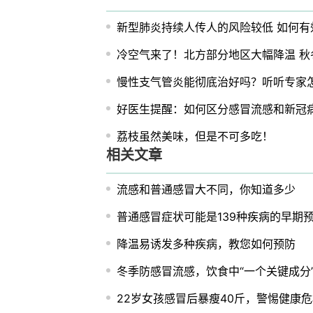
新型肺炎持续人传人的风险较低 如何有
冷空气来了！北方部分地区大幅降温 秋
慢性支气管炎能彻底治好吗？听听专家
好医生提醒：如何区分感冒流感和新冠
荔枝虽然美味，但是不可多吃！
相关文章
流感和普通感冒大不同，你知道多少
普通感冒症状可能是139种疾病的早期
降温易诱发多种疾病，教您如何预防
冬季防感冒流感，饮食中“一个关键成分
22岁女孩感冒后暴瘦40斤，警惕健康