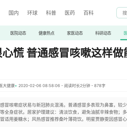
国内
环球
科普
医药
百科
医院动态
健康热点
家医动态
科研动态
心慌 普通感冒咳嗽这样做
医大健康
2020-02-06 08:58:06 - 阅读时长2分钟 - 878字
感冒咳嗽症状易与新冠肺炎混淆。普通感冒多表现为鼻塞，较少
等全身症状。居家护理建议：清淡饮食，避免油腻辛辣食物；多
冒适用姜糖水；风热感冒推荐桑叶薄荷饮。明星贾静雯因感冒心