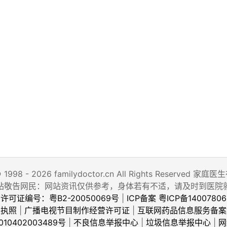
© 1998 - 2026 familydoctor.cn All Rights Reserved
站敬告网民：网站资讯仅供参考，身体若有不适，请及时到医院
许可证编号：粤B2-20050069号
|
ICP备案 粤ICP备14007806
业执照
|
广播电视节目制作经营许可证
|
互联网药品信息服务备案
10402003489号
|
不良信息举报中心
|
垃圾信息举报中心
|
网