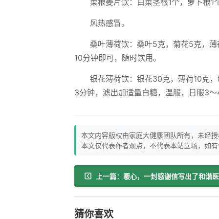
菜根姜片饮：白菜茎根1个，萝卜根1
风热感冒。
桑叶薄荷饮：桑叶5克，菊花5克，薄
10分钟即可，随时饮用。
银花薄荷饮：银花30克，薄荷10克，
3分钟，滤出加适量白糖，温服，日服3～
本文内容版权由家庭大健康团队所有，未经授
本文仅代表作者观点，不代表本站立场，如有
猜你喜欢