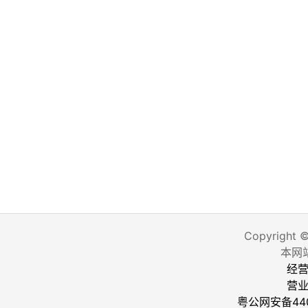
Copyright 
本网
经营
营
粤公网安备440