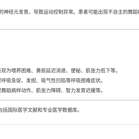
的神经元发育，导致运动控制异常。患者可能出现不自主的舞蹈
表现为喂养困难、黄疸延迟消退、便秘、肌张力低下等。
现呼吸急促、发绀、吸气性凹陷等呼吸困难症状。
现舞蹈病样动作、肌张力障碍、智力发育迟缓等。
包括国际医学文献和专业医学数据库。