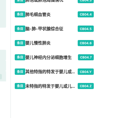
肺泡或肺泡周围情况
条目
CB04.3
肺毛细血管炎
条目
CB04.4
脑-肺-甲状腺综合征
条目
CB04.5
婴儿慢性肺炎
条目
CB04.6
婴儿神经内分泌细胞增生
条目
CB04.7
其他特指的特发于婴儿或儿童期原发性间质性肺病
条目
CB04.Y
开
未特指的特发于婴儿或儿童期原发性间质性肺病
条目
CB04.Z