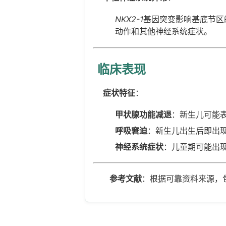
NKX2-1
基因突变影响基底节区
动作和其他神经系统症状。
临床表现
症状特征
：
甲状腺功能减退
：新生儿可能
呼吸窘迫
：新生儿出生后即出
神经系统症状
：儿童期可能出
参考文献
：根据可靠资料来源，