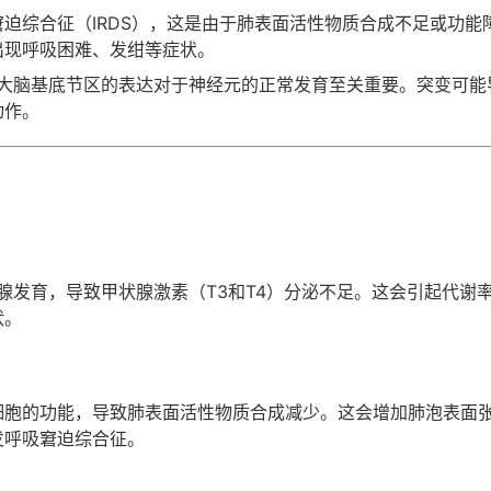
迫综合征（IRDS），这是由于肺表面活性物质合成不足或功能
出现呼吸困难、发绀等症状。
大脑基底节区的表达对于神经元的正常发育至关重要。突变可能
动作。
腺发育，导致甲状腺激素（T3和T4）分泌不足。这会引起代谢
状。
型细胞的功能，导致肺表面活性物质合成减少。这会增加肺泡表面
发呼吸窘迫综合征。