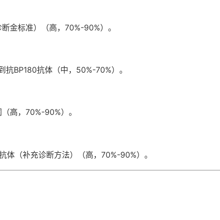
诊断金标准）（高，70%-90%）。
到抗BP180抗体（中，50%-70%）。
高，70%-90%）。
6A抗体（补充诊断方法）（高，70%-90%）。
）