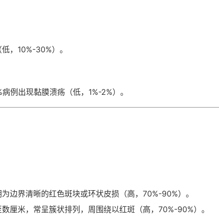
，10%-30%）。
%病例出现黏膜溃疡（低，1%-2%）。
期为边界清晰的红色斑块或环状皮损（高，70%-90%）。
数厘米，常呈簇状排列，周围绕以红斑（高，70%-90%）。