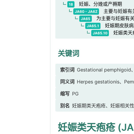
妊娠、分娩或产褥期
18
主要与妊娠有
JA60 - JA6Z
为主要与妊娠有关
JA65
妊娠期皮肤病
JA65.1
妊娠类天
JA65.10
关键词
索引词
Gestational pemp
同义词
Herpes gestationis、Pemp
缩写
PG
别名
妊娠期类天疱疮、妊娠相关
妊娠类天疱疮 (JA