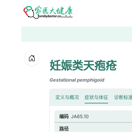
妊娠类天疱疮
Gestational pemphigoid
定义与概况
症状与体征
诊断标
编码
JA65.10
路径