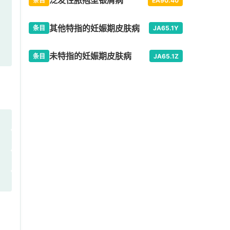
泛发性脓疱型银屑病
条目
EA90.40
其他特指的妊娠期皮肤病
条目
JA65.1Y
未特指的妊娠期皮肤病
条目
JA65.1Z