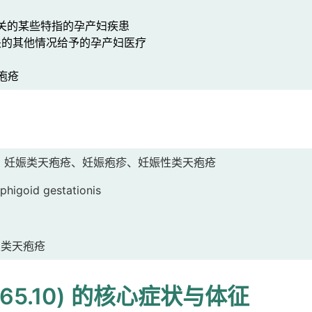
关的某些特指的孕产妇疾患
的其他情况给予的孕产妇医疗
疱疮
higoid、妊娠类天疱疮、妊娠疱疹、妊娠性类天疱疮
higoid gestationis
性类天疱疮
65.10) 的核心症状与体征