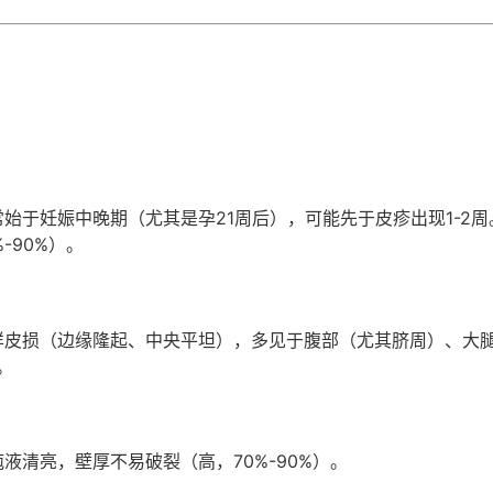
始于妊娠中晚期（尤其是孕21周后），可能先于皮疹出现1-2周
-90%）。
样皮损（边缘隆起、中央平坦），多见于腹部（尤其脐周）、大
。
液清亮，壁厚不易破裂（高，70%-90%）。