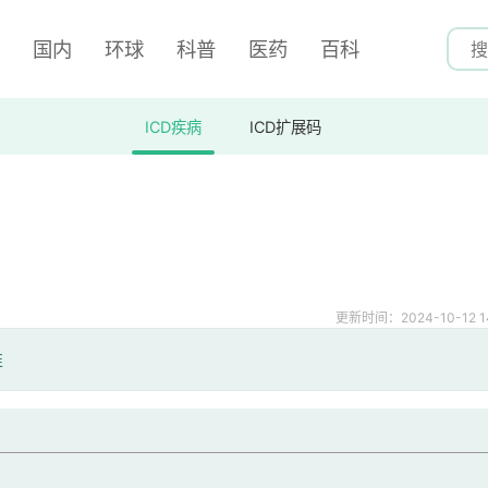
国内
环球
科普
医药
百科
ICD疾病
ICD扩展码
更新时间：2024-10-12 14
准