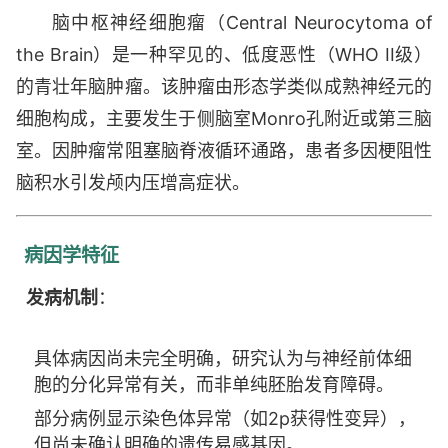
脑中枢神经细胞瘤（Central Neurocytoma of
the Brain）是一种罕见的、低度恶性（WHO II级）
的青壮年脑肿瘤。该肿瘤由形态学类似成熟神经元的
细胞构成，主要发生于侧脑室Monro孔附近或第三脑
室。因肿瘤常阻塞脑脊液循环通路，患者多因梗阻性
脑积水引发颅内压增高症状。
病因学特征
发病机制
：
具体病因尚未完全明确，研究认为与神经前体细
胞的分化异常有关，而非单纯胚胎发育障碍。
部分病例显示染色体异常（如2p获得性变异），
但尚未确认明确的遗传易感基因。