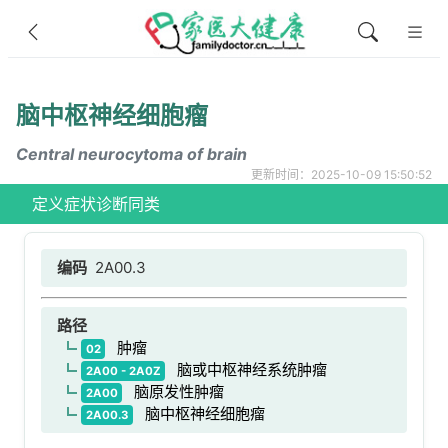
脑中枢神经细胞瘤
Central neurocytoma of brain
更新时间：2025-10-09 15:50:52
定义
症状
诊断
同类
编码
2A00.3
路径
肿瘤
02
脑或中枢神经系统肿瘤
2A00 - 2A0Z
脑原发性肿瘤
2A00
脑中枢神经细胞瘤
2A00.3