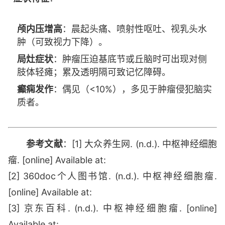
颅内压增高
：晨起头痛、喷射性呕吐、视乳头水
肿（可致视力下降）。
局灶症状
：肿瘤压迫基底节或丘脑时可出现对侧
肢体轻瘫；累及透明隔可致记忆障碍。
癫痫发作
：偶见（<10%），多见于肿瘤侵犯脑实
质者。
参考文献
：[1] 大众养生网. (n.d.). 中枢神经细胞
瘤. [online] Available at:
[2] 360doc个人图书馆. (n.d.). 中枢神经细胞瘤.
[online] Available at:
[3] 京东百科. (n.d.). 中枢神经细胞瘤. [online]
Available at: