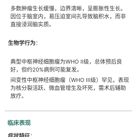
多数肿瘤生长缓慢，边界清晰，呈膨胀性生长。
因位于脑室内，易压迫室间孔导致脑积水，而非
直接浸润脑实质。
生物学行为
：
典型中枢神经细胞瘤为WHO II级，总体预后良
好，但约20%病例可能复发。
间变性中枢神经细胞瘤（WHO III级）罕见，表现
为核分裂活跃、微血管增生及坏死，需术后辅助
放疗。
临床表现
症状特征
：