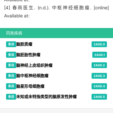
[4] 春雨医生. (n.d.). 中枢神经细胞瘤. [online]
Available at:
同类疾病
脑胶质瘤
条目
2A00.0
脑胚胎性肿瘤
条目
2A00.1
脑神经上皮组织肿瘤
条目
2A00.2
脑中枢神经细胞瘤
条目
2A00.3
脑星形母细胞瘤
条目
2A00.4
未知或未特指类型的脑原发性肿瘤
条目
2A00.5