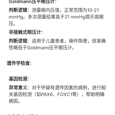
Goldmann压平眼压计
：
判断逻辑
：测量眼内压值，正常范围为10-21
mmHg。多次测量结果高于21 mmHg提示高眼
压。
非接触式眼压计
：
判断逻辑
：适用于儿童患者，操作简便，但准确
性略低于Goldmann压平眼压计。
遗传学检查
：
基因检测
：
异常意义
：对于怀疑有遗传因素的病例，进行相
关基因检测（如
PAX6
、
FOXC1
等），帮助明确
病因。