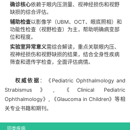
确诊核心
依赖于眼内压测量、视神经损伤和视野
缺损的综合评估。
辅助检查
以影像学（UBM、OCT、眼底照相）和
功能性检查（视野检查）为主，帮助明确病变部
位和程度。
实验室异常意义
需综合解读，重点关联眼内压、
视神经损伤和视野缺损的结果，结合全身性疾病
筛查和遗传学检查，全面评估病情。
权威依据
：《Pediatric Ophthalmology and
Strabismus》, 《Clinical Pediatric
Ophthalmology》, 《Glaucoma in Children》等相
关专业书籍和期刊。
同类疾病