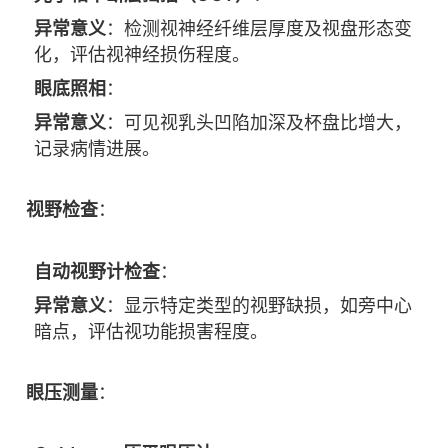
异常意义
：检测视神经纤维层厚度及视盘形态变
化，评估视神经损伤程度。
眼底照相
：
异常意义
：可见视乳头凹陷加深及杯盘比增大，
记录病情进展。
视野检查
：
自动视野计检查
：
异常意义
：显示特定类型的视野缺损，如旁中心
暗点，评估视功能损害程度。
眼压测量
：