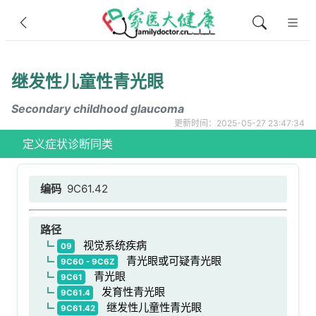
继发性儿童性青光眼
Secondary childhood glaucoma
更新时间：2025-05-27 23:47:34
定义
症状
诊断
同类
编码
9C61.42
路径
视觉系统疾病
09
青光眼或可疑青光眼
9C60 - 9C6Z
青光眼
9C61
发育性青光眼
9C61.4
继发性儿童性青光眼
9C61.42