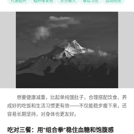
代谢提升
粗纤维食物
水分摄入
餐后习惯
运动结合
想要健康减重，比起单纯饿肚子，合理搭配饮食、养
成好的吃饭和生活习惯更有效——不仅能稳步瘦下来，还
容易长期坚持，对身体也更友好。
吃对三餐：用“组合拳”稳住血糖和饱腹感