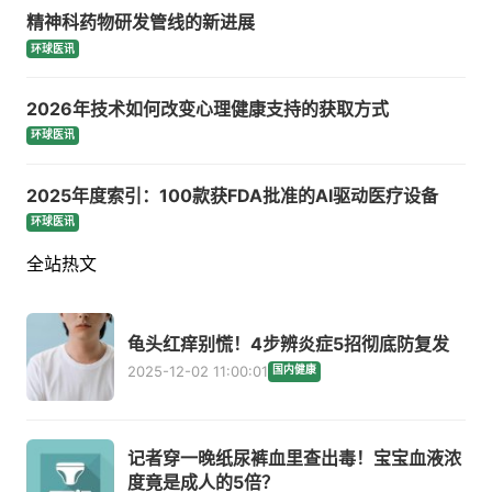
精神科药物研发管线的新进展
环球医讯
2026年技术如何改变心理健康支持的获取方式
环球医讯
2025年度索引：100款获FDA批准的AI驱动医疗设备
环球医讯
全站热文
龟头红痒别慌！4步辨炎症5招彻底防复发
2025-12-02 11:00:01
国内健康
记者穿一晚纸尿裤血里查出毒！宝宝血液浓
度竟是成人的5倍？