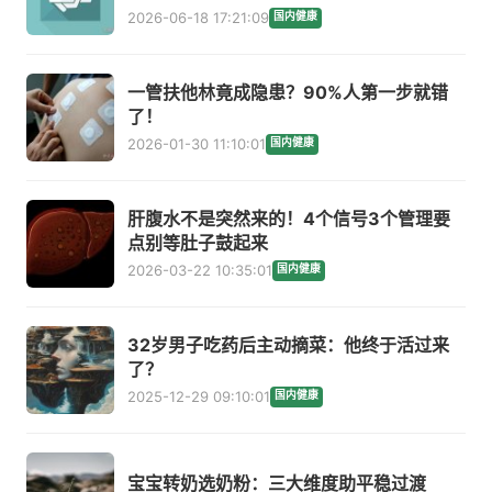
2026-06-18 17:21:09
国内健康
一管扶他林竟成隐患？90%人第一步就错
了！
2026-01-30 11:10:01
国内健康
肝腹水不是突然来的！4个信号3个管理要
点别等肚子鼓起来
2026-03-22 10:35:01
国内健康
32岁男子吃药后主动摘菜：他终于活过来
了？
2025-12-29 09:10:01
国内健康
宝宝转奶选奶粉：三大维度助平稳过渡