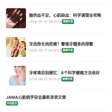
脑供血不足、心肌缺血：科学调理全攻略
2026-05-31 08:41:08
健康科普
牙齿旁长肉疙瘩？警惕牙髓息肉预警
2026-06-17 14:54:28
健康科普
牙疼难忍别硬扛：8个科学缓痛方法收好
2026-06-13 10:13:28
健康科普
JAMA心脏病学杂志最新发表文章
环球医讯