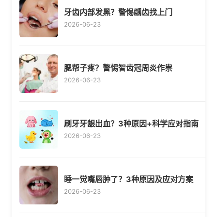
牙齿内部发黑？警惕龋齿找上门
2026-06-23
腮帮子疼？警惕智齿冠周炎作祟
2026-06-23
刷牙牙龈出血？3种原因+科学应对指南
2026-06-23
睡一觉嘴唇肿了？3种原因及应对方案
2026-06-23