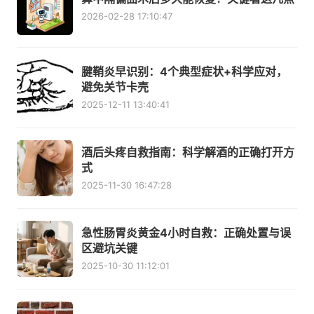
2026-02-28 17:10:47
腱鞘炎早识别：4个典型症状+科学应对，
避免关节卡壳
2025-12-11 13:40:41
酒后头疼自救指南：科学解酒的正确打开方
式
2025-11-30 16:47:28
急性肠胃炎黄金4小时自救：正确处置与误
区避坑关键
2025-10-30 11:12:01