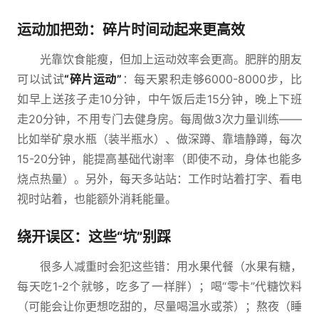
运动加把劲：碎片时间动起来更高效
光靠饮食能瘦，但加上运动效率会更高。肥胖的朋友
可以试试
“碎片运动”
：每天累积走够6000-8000步，比
如早上送孩子走10分钟，中午饭后走15分钟，晚上下班
走20分钟，不用专门去健身房。每周做3次力量训练——
比如举矿泉水瓶（装半瓶水）、做深蹲、靠墙静蹲，每次
15-20分钟，能提高基础代谢率（即使不动，身体也能多
烧点热量）。另外，每天多站站：工作时站着打字、看电
视时站着，也能额外消耗能量。
绕开误区：这些“坑”别踩
很多人减重时会犯这些错：用水果代餐（水果有糖，
每天吃1-2个就够，吃多了一样胖）；喝“零卡”代糖饮料
（可能会让你更想吃甜的，尽量喝温水或茶）；熬夜（睡