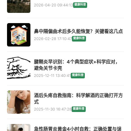
2026-04-20 09:44:13
健康科普
鼻中隔偏曲术后多久能恢复？关键看这几点
2026-02-28 17:10:47
健康科普
腱鞘炎早识别：4个典型症状+科学应对，
避免关节卡壳
2025-12-11 13:40:41
健康科普
酒后头疼自救指南：科学解酒的正确打开方
式
2025-11-30 16:47:28
健康科普
急性肠胃炎黄金4小时自救：正确处置与误