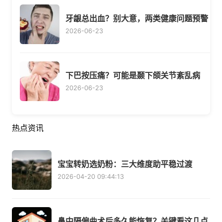
牙龈总出血？别大意，两类健康问题预警
2026-06-23
下巴按压痛？可能是颞下颌关节紊乱病
2026-06-23
热点资讯
宝宝转奶选奶粉：三大维度助平稳过渡
2026-04-20 09:44:13
鼻中隔偏曲术后多久能恢复？关键看这几点