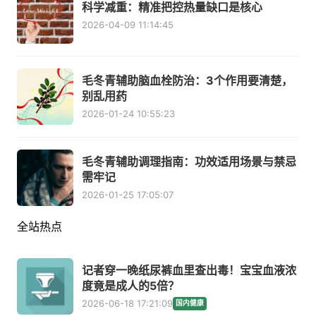
科学减重：精准把控热量缺口是核心
2026-04-09 11:14:45
毛冬青辅助脑血栓防治：3个作用要清楚，
别乱用药
2026-01-24 10:55:23
毛冬青辅助调理指南：功效适用场景与禁忌
需牢记
2026-01-25 17:05:07
全站热点
记者穿一晚纸尿裤血里查出毒！宝宝血液浓
度竟是成人的5倍？
2026-06-18 17:21:09
国内健康