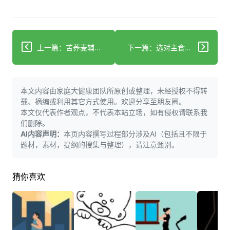
上一篇：苦荞麦辅助调血脂？这些关键细节要分清
下一篇：选对主食不踩坑：全谷物+薯类的科学搭配
本文内容由家庭大健康团队所原创或整理，未经授权不得转
载、摘编或利用其它方式使用。欢迎分享至朋友圈。
本文仅代表作者观点，不代表本站立场，如有侵权请联系我
们删除。
AI内容声明：
本页内容撰写过程部分涉及AI（包括且不限于
题材，素材，提纲的搜集与整理），请注意甄别。
猜你喜欢