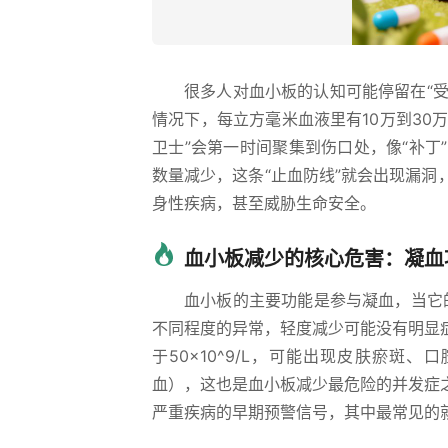
很多人对血小板的认知可能停留在“受
情况下，每立方毫米血液里有10万到30万血
卫士”会第一时间聚集到伤口处，像“补
数量减少，这条“止血防线”就会出现漏
身性疾病，甚至威胁生命安全。
血小板减少的核心危害：凝血
血小板的主要功能是参与凝血，当它的
不同程度的异常，轻度减少可能没有明显
于50×10^9/L，可能出现皮肤瘀斑、
血），这也是血小板减少最危险的并发症
严重疾病的早期预警信号，其中最常见的