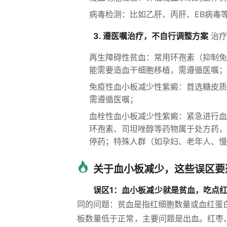
病毒检测：比如乙肝、丙肝、EB病毒
3. 遵医嘱治疗，不自行调整方案
治疗
再生障碍性贫血：常用环孢素（抑制免
能需要造血干细胞移植，需遵循医嘱；
免疫性血小板减少性紫癜：首选糖皮质
需遵循医嘱；
血栓性血小板减少性紫癜：紧急进行血
环孢素、司坦唑醇等药物属于处方药，
停药；特殊人群（如孕妇、老年人、慢
关于血小板减少，这些误区要
误区1：血小板减少就是贫血，吃点
同的问题：贫血是指红细胞数量或血红蛋
板数量低于正常，主要问题是出血。红枣