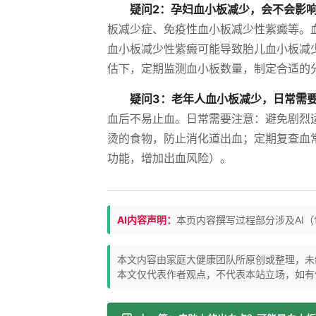
疑问2：孕妇血小板减少，会不会影
板减少症、免疫性血小板减少性紫癜等。
血小板减少性紫癜可能导致胎儿血小板减
估下，定期监测血小板数量，制定合适的
疑问3：老年人血小板减少，日常需
血后不易止血。日常需要注意：避免剧烈
烫的食物，防止消化道出血；定期复查血
功能，增加出血风险）。
AI内容声明：
本页内容撰写过程部分涉及AI
本文内容由家庭大健康团队所原创或整理，未
本文仅代表作者观点，不代表本站立场，如有