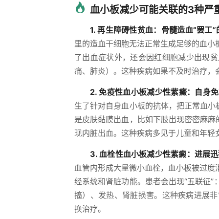
血小板减少可能关联的3种严
1. 再生障碍性贫血：骨髓造血“罢工
里的造血干细胞无法正常生成足够的血小
了出血症状外，还会因红细胞减少出现贫
痛、肺炎）。这种疾病如果不及时治疗，
2. 免疫性血小板减少性紫癜：自身免
生了针对自身血小板的抗体，把正常血小
是皮肤黏膜出血，比如下肢出现密密麻麻
现内脏出血。这种疾病多见于儿童和年轻
3. 血栓性血小板减少性紫癜：进展迅
血管内形成大量微小血栓，血小板被过度
经系统和肾脏功能。患者会出现“五联征
搐）、发热、肾脏损害。这种疾病进展非
换治疗。