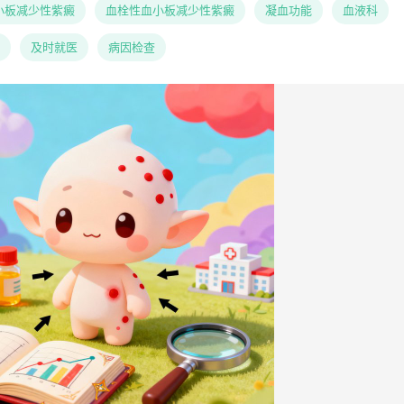
小板减少性紫癜
血栓性血小板减少性紫癜
凝血功能
血液科
及时就医
病因检查