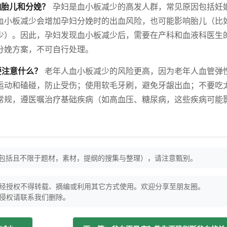
响胎儿和分娩？
孕妇是血小板减少的高发人群，常见原因包括妊
血小板减少会增加孕妇分娩时的出血风险，也可能影响胎儿（比
少）。因此，孕妇发现血小板减少后，需要在产科和血液科医生
分娩方案，不可自行处理。
要注意什么？
老年人血小板减少的风险更高，因为老年人血管弹
运动和磕碰，防止受伤；使用软毛牙刷，避免牙龈出血；不要吃
常规，遵医嘱治疗基础疾病（如高血压、糖尿病，这些疾病可能
（包括且不限于题材，素材，提纲的搜集与整理），请注意甄别。
经授权不得转载、摘编或利用其它方式使用。欢迎分享至朋友圈。
侵权请联系我们删除。