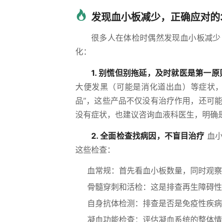
发现血小板减少，正确应对的
很多人在体检时偶然发现血小板减少
化：
1. 别慌但别拖延，及时就医是第一原
大便发黑（可能是消化道出血）等症状，
品”，这些产品不仅没有治疗作用，还可能延
没有症状，也建议咨询血液科医生，明确
2. 全面检查找病因，不盲目治疗
血小
这些检查：
血常规：首先看血小板数量，同时观察
骨髓穿刺和活检：这是排查再生障碍性
自身抗体检测：排查是否是免疫性疾病
凝血功能检查：评估凝血系统的整体情