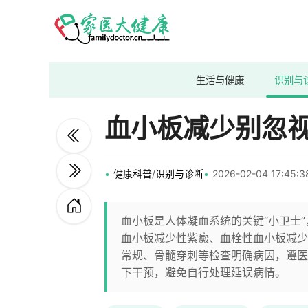
生活与健康
识别与
血小板减少别忽
健康科普
/
识别与诊断
2026-02-04 17:45
血小板是人体凝血系统的关键“小卫士
血小板减少性紫癜、血栓性血小板减少
常规、骨髓穿刺等检查明确病因，遵医
下干预，避免自行处理延误病情。