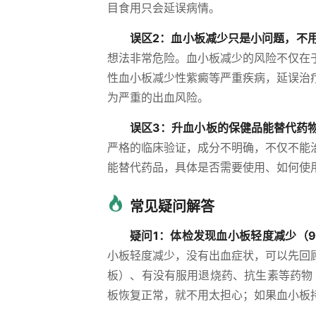
目食用只会延误病情。
误区2：血小板减少只是小问题，不
想法非常危险。血小板减少的风险不仅在
性血小板减少性紫癜等严重疾病，延误治
为严重的出血风险。
误区3：升血小板的保健品能替代药
严格的临床验证，成分不明确，不仅不能
能替代药品，具体是否需要使用、如何使
常见疑问解答
疑问1：体检发现血小板轻度减少（90
小板轻度减少，没有出血症状，可以先回
板）、有没有服用退烧药、抗生素等药物
板恢复正常，就不用太担心；如果血小板持续