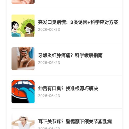
突发口臭别慌：3类诱因+科学应对方案
2026-06-23
牙龈炎红肿疼痛？科学缓解指南
2026-06-23
伸舌有口臭？找准根源巧解决
2026-06-23
耳下关节疼？警惕颞下颌关节紊乱病
2026-06-23