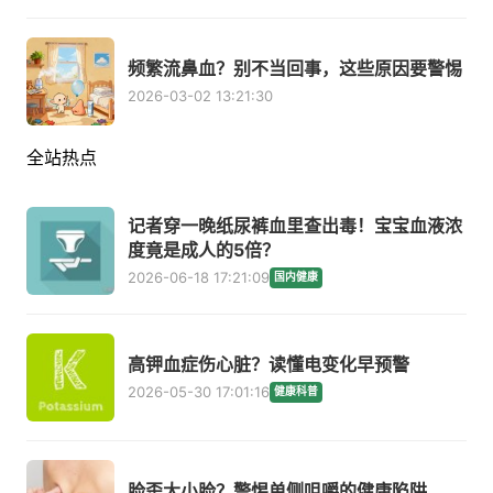
频繁流鼻血？别不当回事，这些原因要警惕
2026-03-02 13:21:30
全站热点
记者穿一晚纸尿裤血里查出毒！宝宝血液浓
度竟是成人的5倍？
2026-06-18 17:21:09
国内健康
高钾血症伤心脏？读懂电变化早预警
2026-05-30 17:01:16
健康科普
脸歪大小脸？警惕单侧咀嚼的健康陷阱