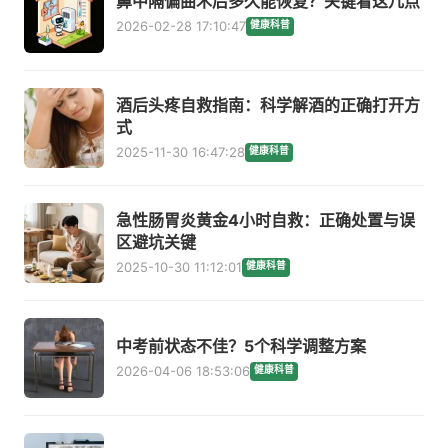
鼻中隔偏曲术后多久能恢复？关键看这几点
2026-02-28 17:10:47
健康科普
酒后头疼自救指南：科学解酒的正确打开方
式
2025-11-30 16:47:28
健康科普
急性肠胃炎黄金4小时自救：正确处置与误
区避坑关键
2025-10-30 11:12:01
健康科普
中考前状态不佳？5个科学调整方案
2026-04-06 18:53:06
健康科普