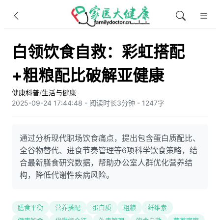
白领饮食自救：彩虹搭配
+粗粮配比破解亚健康
健康科普
/
生活与健康
2025-09-24 17:44:48 - 阅读时长3分钟 - 1247字
通过分析现代职场饮食痛点，提出包含蛋白质配比、
全谷物替代、进食节奏管理等6项科学饮食策略，结
合最新膳食研究数据，帮助办公室人群优化营养结
构，降低代谢性疾病风险。
膳食平衡
营养搭配
蛋白质
粗粮
纤维素