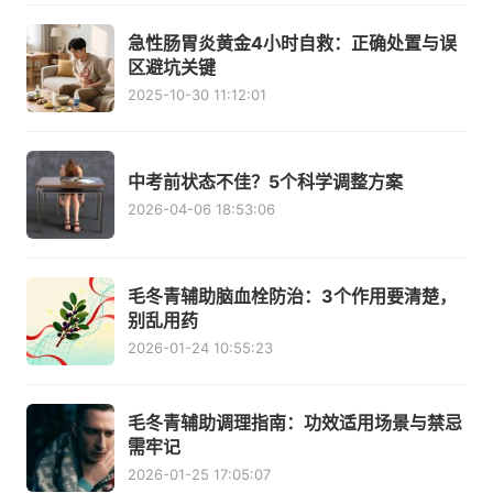
急性肠胃炎黄金4小时自救：正确处置与误
区避坑关键
2025-10-30 11:12:01
中考前状态不佳？5个科学调整方案
2026-04-06 18:53:06
毛冬青辅助脑血栓防治：3个作用要清楚，
别乱用药
2026-01-24 10:55:23
毛冬青辅助调理指南：功效适用场景与禁忌
需牢记
2026-01-25 17:05:07