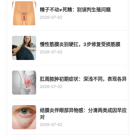
精子不动≠死精：别误判生殖问题
2026-07-02
慢性筋膜炎别硬扛，3步修复受损筋膜
2026-07-02
肛周脓肿初期症状：深浅不同，表现各异
2026-07-02
结膜炎伴眼部异物感：分清两类成因早应
对
2026-07-02