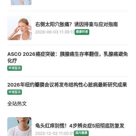
右侧太阳穴胀痛？诱因排查与应对指南
2026-06-03 11:39:13
健康科普
ASCO 2026癌症突破：胰腺癌生存率翻倍，乳腺癌避免
化疗
环球医讯
2026年纽约瓣膜会议将发布结构性心脏病最新研究成果
环球医讯
全站热文
龟头红痒别慌！4步辨炎症5招彻底防复发
2025-12-02 11:00:01
国内健康