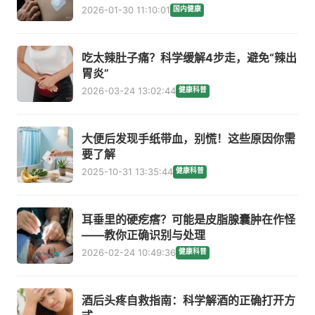
2026-01-30 11:10:01
国内健康
吃太辣肚子痛？科学缓解4步走，避免“辣出
胃炎”
2026-03-24 13:02:44
健康科普
大便后发现手纸带血，别慌！这些原因你需
要了解
2025-10-31 13:35:44
健康科普
耳垂里的硬疙瘩？可能是皮脂腺囊肿在作怪
——教你正确识别与处理
2026-02-24 10:49:36
健康科普
酒后头疼自救指南：科学解酒的正确打开方