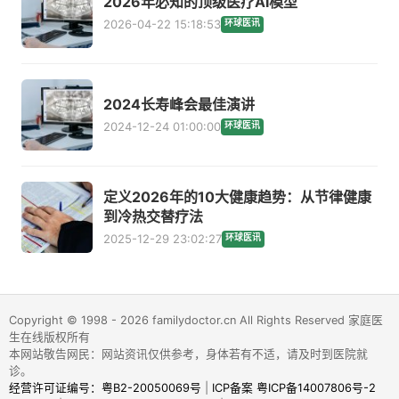
2026年必知的顶级医疗AI模型
2026-04-22 15:18:53
环球医讯
2024长寿峰会最佳演讲
2024-12-24 01:00:00
环球医讯
定义2026年的10大健康趋势：从节律健康
到冷热交替疗法
2025-12-29 23:02:27
环球医讯
Copyright © 1998 - 2026 familydoctor.cn All Rights Reserved 家庭医
生在线版权所有
本网站敬告网民：网站资讯仅供参考，身体若有不适，请及时到医院就
诊。
经营许可证编号：粤B2-20050069号
|
ICP备案 粤ICP备14007806号-2