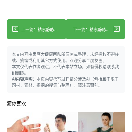
上一篇：精索静脉曲张饮食调理：3类饭菜助力改善
下一篇：精索静脉曲张手术：不影响生育，或能改善生育力
本文内容由家庭大健康团队所原创或整理，未经授权不得转
载、摘编或利用其它方式使用。欢迎分享至朋友圈。
本文仅代表作者观点，不代表本站立场，如有侵权请联系我
们删除。
AI内容声明：
本页内容撰写过程部分涉及AI（包括且不限于
题材，素材，提纲的搜集与整理），请注意甄别。
猜你喜欢