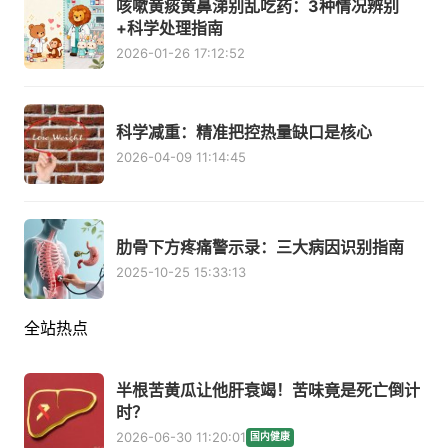
咳嗽黄痰黄鼻涕别乱吃药：3种情况辨别
+科学处理指南
2026-01-26 17:12:52
科学减重：精准把控热量缺口是核心
2026-04-09 11:14:45
肋骨下方疼痛警示录：三大病因识别指南
2025-10-25 15:33:13
全站热点
半根苦黄瓜让他肝衰竭！苦味竟是死亡倒计
时？
2026-06-30 11:20:01
国内健康