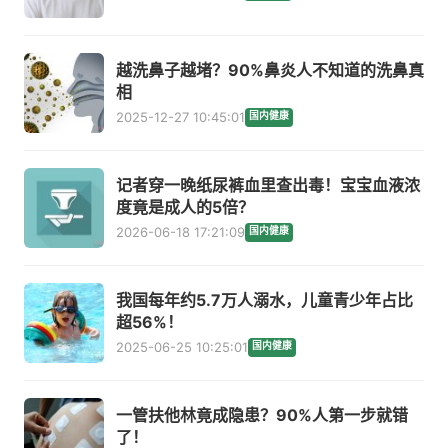
越洗鼻子越堵？90%鼻炎人不知道的洗鼻真
相
2025-12-27 10:45:01
国内健康
记者穿一晚纸尿裤血里查出毒！宝宝血液浓
度竟是成人的5倍？
2026-06-18 17:21:09
国内健康
我国每年约5.7万人溺水，儿童青少年占比
超56%！
2025-06-25 10:25:01
国内健康
一管扶他林竟成隐患？90%人第一步就错
了！