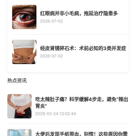
红眼病并非小毛病，拖延治疗隐患多
2026-07-02
经皮肾镜碎石术：术前必知的3类并发症
2026-07-02
热点资讯
吃太辣肚子痛？科学缓解4步走，避免“辣出
胃炎”
2026-03-24 13:02:44
大便后发现手纸带血，别慌！这些原因你需