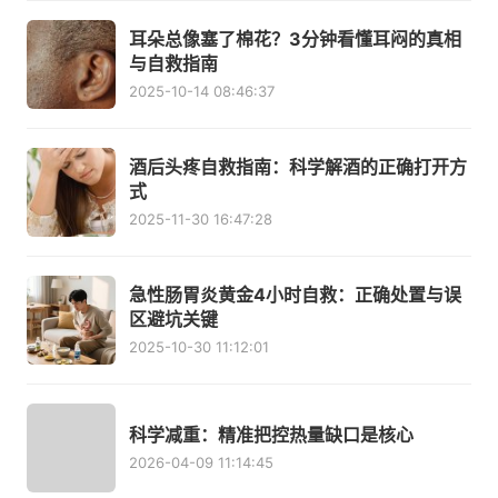
耳朵总像塞了棉花？3分钟看懂耳闷的真相
与自救指南
2025-10-14 08:46:37
酒后头疼自救指南：科学解酒的正确打开方
式
2025-11-30 16:47:28
急性肠胃炎黄金4小时自救：正确处置与误
区避坑关键
2025-10-30 11:12:01
科学减重：精准把控热量缺口是核心
2026-04-09 11:14:45