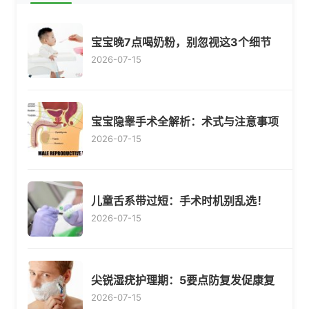
宝宝晚7点喝奶粉，别忽视这3个细节
2026-07-15
宝宝隐睾手术全解析：术式与注意事项
2026-07-15
儿童舌系带过短：手术时机别乱选！
2026-07-15
尖锐湿疣护理期：5要点防复发促康复
2026-07-15