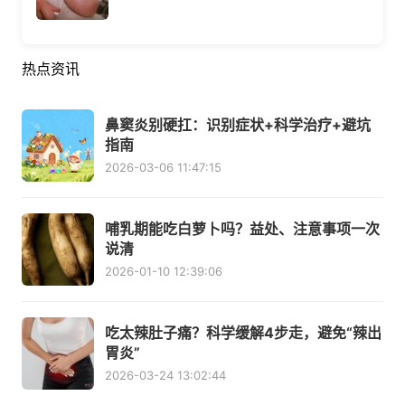
热点资讯
鼻窦炎别硬扛：识别症状+科学治疗+避坑
指南
2026-03-06 11:47:15
哺乳期能吃白萝卜吗？益处、注意事项一次
说清
2026-01-10 12:39:06
吃太辣肚子痛？科学缓解4步走，避免“辣出
胃炎”
2026-03-24 13:02:44