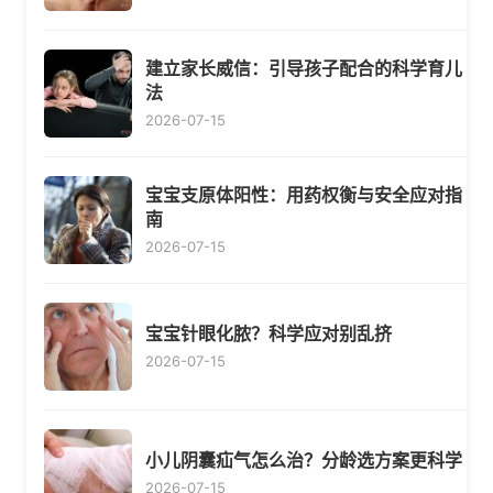
建立家长威信：引导孩子配合的科学育儿
法
2026-07-15
宝宝支原体阳性：用药权衡与安全应对指
南
2026-07-15
宝宝针眼化脓？科学应对别乱挤
2026-07-15
小儿阴囊疝气怎么治？分龄选方案更科学
2026-07-15