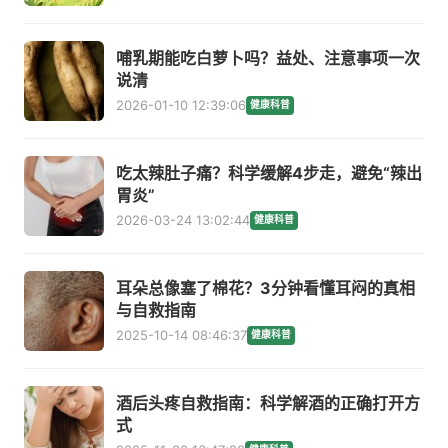
哺乳期能吃白萝卜吗？益处、注意事项一次
说清
2026-01-10 12:39:06
健康科普
吃太辣肚子痛？科学缓解4步走，避免“辣出
胃炎”
2026-03-24 13:02:44
健康科普
耳朵总像塞了棉花？3分钟看懂耳闷的真相
与自救指南
2025-10-14 08:46:37
健康科普
酒后头疼自救指南：科学解酒的正确打开方
式