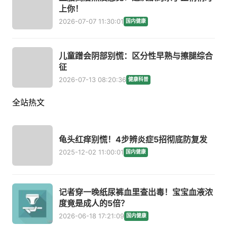
上你！
2026-07-07 11:30:01
国内健康
儿童蹭会阴部别慌：区分性早熟与擦腿综合
征
2026-07-13 08:20:36
健康科普
全站热文
龟头红痒别慌！4步辨炎症5招彻底防复发
2025-12-02 11:00:01
国内健康
记者穿一晚纸尿裤血里查出毒！宝宝血液浓
度竟是成人的5倍？
2026-06-18 17:21:09
国内健康