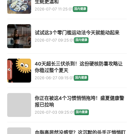
生蚝更温和
2026-07-07 11:25:01
国内健康
试试这3个零门槛运动法今天就能动起来
2026-07-07 09:25:01
国内健康
40天超长三伏杀到！这份硬核防暑攻略让
你稳过整个夏天
2026-06-27 09:15:01
国内健康
你正在被这4个习惯悄悄拖垮！盛夏健康警
报已拉响
2026-07-03 09:25:01
国内健康
血脂高居然没感觉？这沉默的杀手正悄悄盯