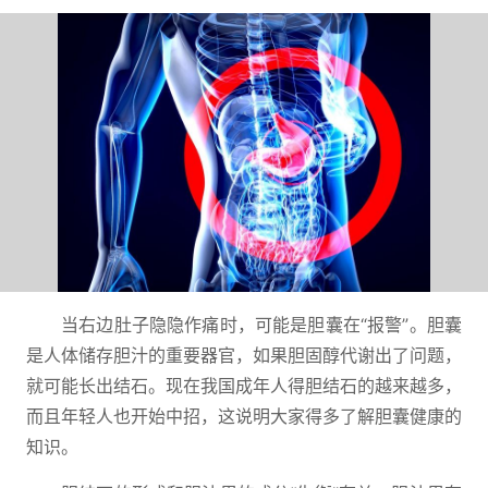
当右边肚子隐隐作痛时，可能是胆囊在“报警”。胆囊
是人体储存胆汁的重要器官，如果胆固醇代谢出了问题，
就可能长出结石。现在我国成年人得胆结石的越来越多，
而且年轻人也开始中招，这说明大家得多了解胆囊健康的
知识。