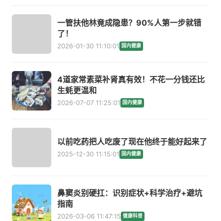
一管扶他林竟成隐患？90%人第一步就错
了！
2026-01-30 11:10:01
国内健康
4道家常素菜补肾真有效！不花一分钱还比
生蚝更温和
2026-07-07 11:25:01
国内健康
以前吃药把人吃废了现在他终于能好起来了
2025-12-30 11:15:01
国内健康
鼻窦炎别硬扛：识别症状+科学治疗+避坑
指南
2026-03-06 11:47:15
健康科普