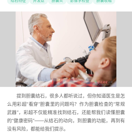
结石特征
并发症
胆囊炎
影像学检查
胆囊收缩
提到胆囊结石，很多人都听说过，但你知道医生是怎
么用彩超“看穿”胆囊里的问题吗？作为胆囊检查的“常规
武器”，彩超不仅能精准找到结石，还能帮我们读懂胆囊
的“健康密码”——从结石的动向，到胆囊的功能，再到有
没有风险，都能给我们提示。