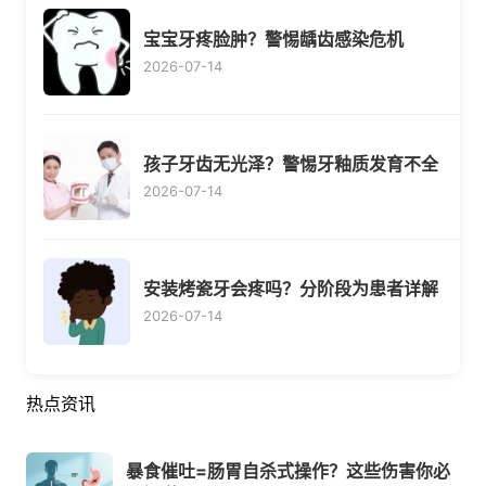
宝宝牙疼脸肿？警惕龋齿感染危机
2026-07-14
孩子牙齿无光泽？警惕牙釉质发育不全
2026-07-14
安装烤瓷牙会疼吗？分阶段为患者详解
2026-07-14
热点资讯
暴食催吐=肠胃自杀式操作？这些伤害你必