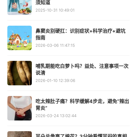
须知道
2025-10-31 10:49:01
鼻窦炎别硬扛：识别症状+科学治疗+避坑
指南
2026-03-06 11:47:15
哺乳期能吃白萝卜吗？益处、注意事项一次
说清
2026-01-10 12:39:06
吃太辣肚子痛？科学缓解4步走，避免“辣出
胃炎”
2026-03-24 13:02:44
耳朵总像塞了棉花？3分钟看懂耳闷的真相