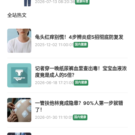
2026-07-13 08:20:36
健康科普
全站热文
龟头红痒别慌！4步辨炎症5招彻底防复发
2025-12-02 11:00:01
国内健康
记者穿一晚纸尿裤血里查出毒！宝宝血液浓
度竟是成人的5倍？
2026-06-18 17:21:09
国内健康
一管扶他林竟成隐患？90%人第一步就错
了！
2026-01-30 11:10:01
国内健康