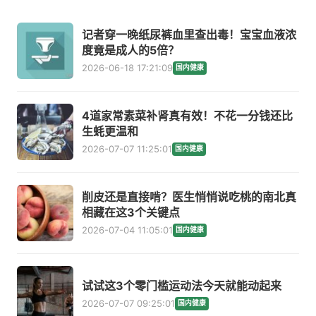
记者穿一晚纸尿裤血里查出毒！宝宝血液浓
度竟是成人的5倍？
2026-06-18 17:21:09
国内健康
4道家常素菜补肾真有效！不花一分钱还比
生蚝更温和
2026-07-07 11:25:01
国内健康
削皮还是直接啃？医生悄悄说吃桃的南北真
相藏在这3个关键点
2026-07-04 11:05:01
国内健康
试试这3个零门槛运动法今天就能动起来
2026-07-07 09:25:01
国内健康