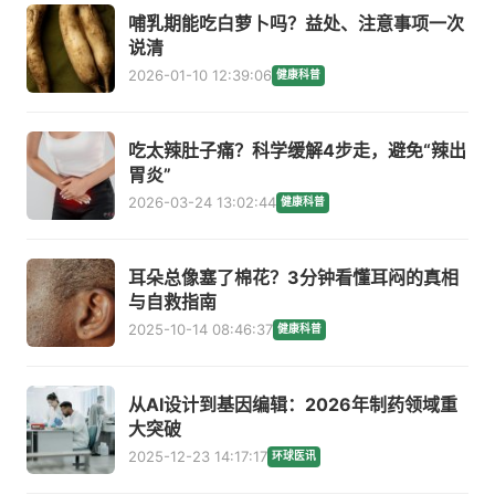
哺乳期能吃白萝卜吗？益处、注意事项一次
说清
2026-01-10 12:39:06
健康科普
吃太辣肚子痛？科学缓解4步走，避免“辣出
胃炎”
2026-03-24 13:02:44
健康科普
耳朵总像塞了棉花？3分钟看懂耳闷的真相
与自救指南
2025-10-14 08:46:37
健康科普
从AI设计到基因编辑：2026年制药领域重
大突破
2025-12-23 14:17:17
环球医讯