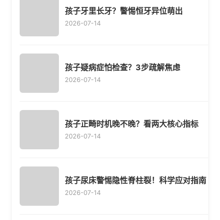
孩子牙里长牙？警惕恒牙异位萌出
2026-07-14
孩子疑病症怕检查？3步疏解焦虑
2026-07-14
孩子正畸时机晚不晚？看两大核心指标
2026-07-14
孩子尿床警惕隐性脊柱裂！科学应对指南
2026-07-14