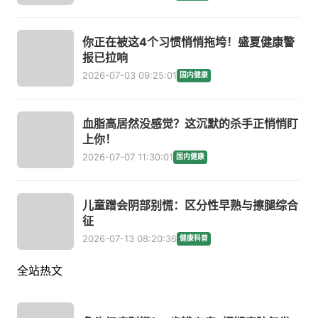
你正在被这4个习惯悄悄拖垮！盛夏健康警
报已拉响
2026-07-03 09:25:01
国内健康
血脂高居然没感觉？这沉默的杀手正悄悄盯
上你！
2026-07-07 11:30:01
国内健康
儿童蹭会阴部别慌：区分性早熟与擦腿综合
征
2026-07-13 08:20:36
健康科普
全站热文