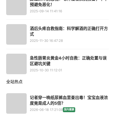
预避免恶化！
2025-09-14 11:41:16
酒后头疼自救指南：科学解酒的正确打开方
式
2025-11-30 16:47:28
急性肠胃炎黄金4小时自救：正确处置与误
区避坑关键
2025-10-30 11:12:01
全站热点
记者穿一晚纸尿裤血里查出毒！宝宝血液浓
度竟是成人的5倍？
2026-06-18 17:21:09
国内健康