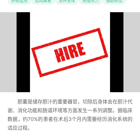
肝胆监测
运动康复
营养管理
胆道压力
脂肪耐受
胆囊是储存胆汁的重要器官，切除后身体会在胆汁代
谢、消化功能和肠道环境等方面发生一系列调整。据临床
数据，约70%的患者在术后3个月内需要经历消化系统的
适应过程。