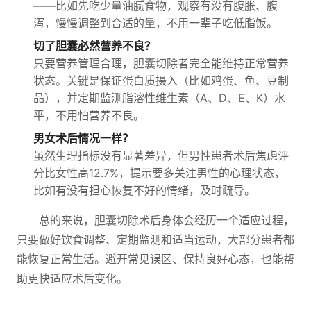
——比如先吃少量油腻食物，观察有没有腹胀、腹
泻，慢慢调整到合适的量，不用一辈子吃低脂饭。
切了胆囊必然营养不良？
只要营养管理合理，胆囊切除者完全能维持正常营养
状态。关键是保证蛋白质摄入（比如鸡蛋、鱼、豆制
品），并定期监测脂溶性维生素（A、D、E、K）水
平，不用怕营养不良。
男女术后情况一样？
虽然生理指标没有显著差异，但男性患者术后焦虑评
分比女性高12.7%，提示要多关注男性的心理状态，
比如有没有担心恢复不好的情绪，及时疏导。
总的来说，胆囊切除术后身体会经历一个适应过程，
只要做好饮食调整、定期监测和适当运动，大部分患者都
能恢复正常生活。避开常见误区、保持良好心态，也能帮
助更快适应术后变化。