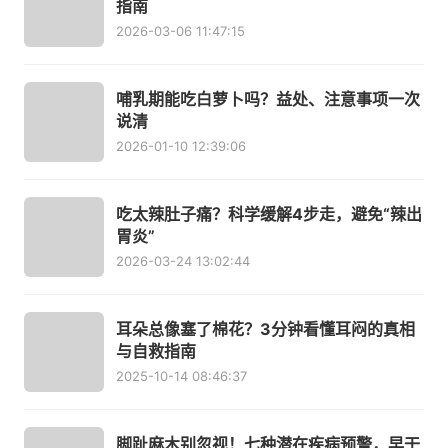
指南
2026-03-06 11:47:15
哺乳期能吃白萝卜吗？益处、注意事项一次
说清
2026-01-10 12:39:06
吃太辣肚子痛？科学缓解4步走，避免“辣出
胃炎”
2026-03-24 13:02:44
耳朵总像塞了棉花？3分钟看懂耳闷的真相
与自救指南
2025-10-14 08:46:37
脚趾麻木别忽视！七种潜在疾病预警，早干