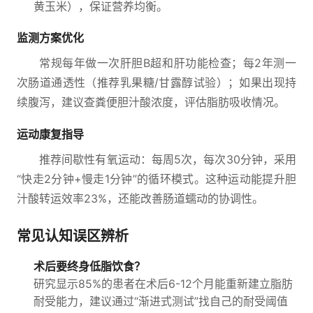
黄玉米），保证营养均衡。
监测方案优化
常规每年做一次肝胆B超和肝功能检查；每2年测一
次肠道通透性（推荐乳果糖/甘露醇试验）；如果出现持
续腹泻，建议查粪便胆汁酸浓度，评估脂肪吸收情况。
运动康复指导
推荐间歇性有氧运动：每周5次，每次30分钟，采用
“快走2分钟+慢走1分钟”的循环模式。这种运动能提升胆
汁酸转运效率23%，还能改善肠道蠕动的协调性。
常见认知误区辨析
术后要终身低脂饮食？
研究显示85%的患者在术后6-12个月能重新建立脂肪
耐受能力，建议通过“渐进式测试”找自己的耐受阈值