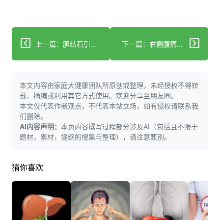
上一篇：胆结石引发胰腺炎？分步管理方案降低复发风险
下一篇：右侧腹痛弯腰剧痛？胆结石疼痛机制与就医要点
本文内容由家庭大健康团队所原创或整理，未经授权不得转
载、摘编或利用其它方式使用。欢迎分享至朋友圈。
本文仅代表作者观点，不代表本站立场，如有侵权请联系我
们删除。
AI内容声明：
本页内容撰写过程部分涉及AI（包括且不限于
题材，素材，提纲的搜集与整理），请注意甄别。
猜你喜欢