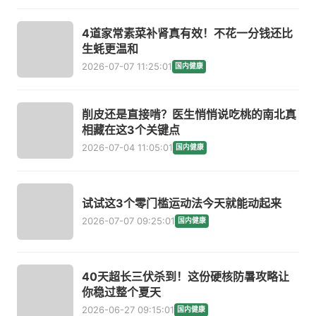
4道家常素菜补肾真有效！不花一分钱还比
生蚝更温和
2026-07-07 11:25:01
国内健康
削皮还是直接啃？医生悄悄说吃桃的南北真
相藏在这3个关键点
2026-07-04 11:05:01
国内健康
试试这3个零门槛运动法今天就能动起来
2026-07-07 09:25:01
国内健康
40天超长三伏杀到！这份硬核防暑攻略让
你稳过整个夏天
2026-06-27 09:15:01
国内健康