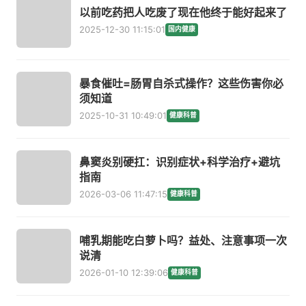
以前吃药把人吃废了现在他终于能好起来了
2025-12-30 11:15:01
国内健康
暴食催吐=肠胃自杀式操作？这些伤害你必
须知道
2025-10-31 10:49:01
健康科普
鼻窦炎别硬扛：识别症状+科学治疗+避坑
指南
2026-03-06 11:47:15
健康科普
哺乳期能吃白萝卜吗？益处、注意事项一次
说清
2026-01-10 12:39:06
健康科普