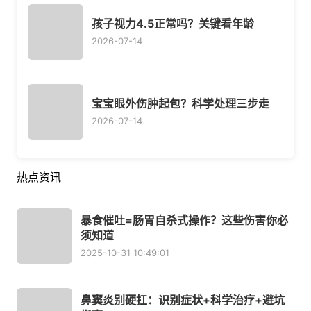
孩子视力4.5正常吗？关键看年龄
2026-07-14
宝宝眼外伤肿起包？科学处理三步走
2026-07-14
热点资讯
暴食催吐=肠胃自杀式操作？这些伤害你必
须知道
2025-10-31 10:49:01
鼻窦炎别硬扛：识别症状+科学治疗+避坑