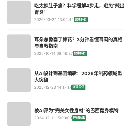
吃太辣肚子痛？科学缓解4步走，避免“辣出
胃炎”
2026-03-24 13:02:44
健康科普
耳朵总像塞了棉花？3分钟看懂耳闷的真相
与自救指南
2025-10-14 08:46:37
健康科普
从AI设计到基因编辑：2026年制药领域重
大突破
2025-12-23 14:17:17
环球医讯
被AI评为“完美女性身材”的巴西健身模特
2024-12-11 15:00:00
环球医讯