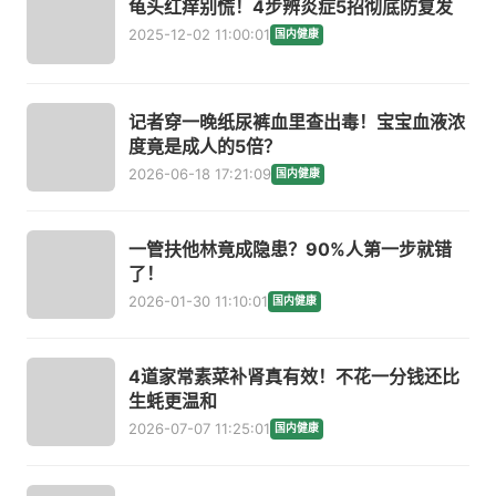
龟头红痒别慌！4步辨炎症5招彻底防复发
2025-12-02 11:00:01
国内健康
记者穿一晚纸尿裤血里查出毒！宝宝血液浓
度竟是成人的5倍？
2026-06-18 17:21:09
国内健康
一管扶他林竟成隐患？90%人第一步就错
了！
2026-01-30 11:10:01
国内健康
4道家常素菜补肾真有效！不花一分钱还比
生蚝更温和
2026-07-07 11:25:01
国内健康