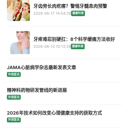
牙齿旁长肉疙瘩？警惕牙髓息肉预警
2026-06-17 14:54:28
健康科普
牙疼难忍别硬扛：8个科学缓痛方法收好
2026-06-13 10:13:28
健康科普
JAMA心脏病学杂志最新发表文章
环球医讯
精神科药物研发管线的新进展
环球医讯
2026年技术如何改变心理健康支持的获取方式
环球医讯