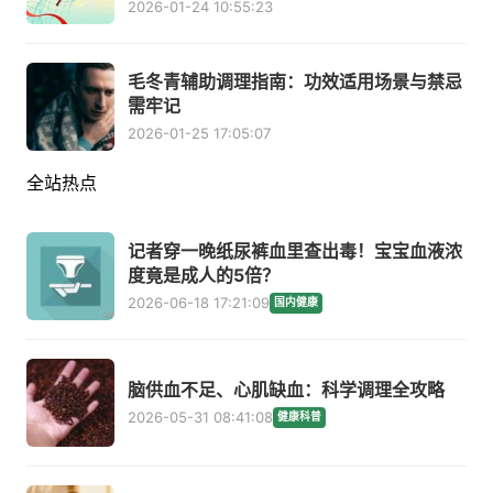
2026-01-24 10:55:23
毛冬青辅助调理指南：功效适用场景与禁忌
需牢记
2026-01-25 17:05:07
全站热点
记者穿一晚纸尿裤血里查出毒！宝宝血液浓
度竟是成人的5倍？
2026-06-18 17:21:09
国内健康
脑供血不足、心肌缺血：科学调理全攻略
2026-05-31 08:41:08
健康科普