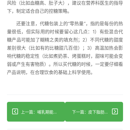
风险（比如血糖高、肚子大），建议在营养科医生的指导
下，制定适合自己的控糖策略。
还要注意，代糖包装上的“零热量”，指的是每份的热
量很低，但实际用的时候要留心这几点：1）有些混合代
糖产品可能加了糊精之类的填充剂；2）不同代糖的甜度
差别很大（比如有的比糖甜几百倍）；3）高温加热会影
响代糖的稳定性（比如煮奶茶、烤蛋糕时，甜味可能会变
弱或产生有害物质）。所以买代糖的时候，一定要仔细看
产品说明，在合理饮食的基础上科学使用。
上一篇：哺乳期能吃甜酒冲蛋吗？营养师教你科学判断
下一篇：皮下脂肪看营养不良：判断技巧+误区纠正