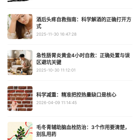
酒后头疼自救指南：科学解酒的正确打开方
式
2025-11-30 16:47:28
急性肠胃炎黄金4小时自救：正确处置与误
区避坑关键
2025-10-30 11:12:01
科学减重：精准把控热量缺口是核心
2026-04-09 11:14:45
毛冬青辅助脑血栓防治：3个作用要清楚，
别乱用药