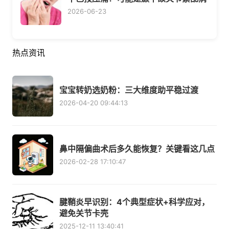
2026-06-23
热点资讯
宝宝转奶选奶粉：三大维度助平稳过渡
2026-04-20 09:44:13
鼻中隔偏曲术后多久能恢复？关键看这几点
2026-02-28 17:10:47
腱鞘炎早识别：4个典型症状+科学应对，
避免关节卡壳
2025-12-11 13:40:41