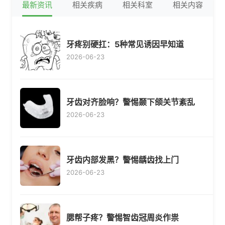
最新资讯
相关疾病
相关科室
相关内容
牙疼别硬扛：5种常见诱因早知道
2026-06-23
牙齿对齐脸响？警惕颞下颌关节紊乱
2026-06-23
牙齿内部发黑？警惕龋齿找上门
2026-06-23
腮帮子疼？警惕智齿冠周炎作祟