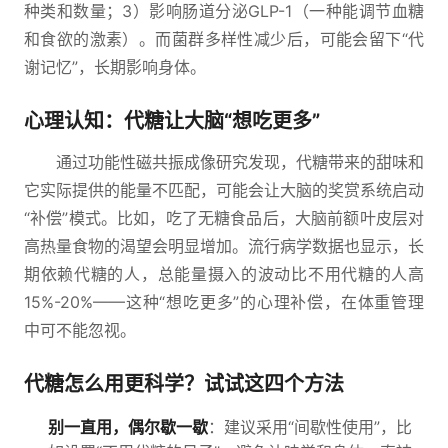
种类和数量；3）影响肠道分泌GLP-1（一种能调节血糖
和食欲的激素）。而菌群多样性减少后，可能会留下“代
谢记忆”，长期影响身体。
心理认知：代糖让大脑“想吃更多”
通过功能性磁共振成像研究发现，代糖带来的甜味和
它实际提供的能量不匹配，可能会让大脑的奖赏系统启动
“补偿”模式。比如，吃了无糖食品后，大脑前额叶皮层对
高热量食物的渴望会明显增加。流行病学数据也显示，长
期依赖代糖的人，总能量摄入的波动比不用代糖的人高
15%-20%——这种“想吃更多”的心理补偿，在体重管理
中可不能忽视。
代糖怎么用更科学？试试这四个方法
别一直用，偶尔歇一歇
：建议采用“间歇性使用”，比