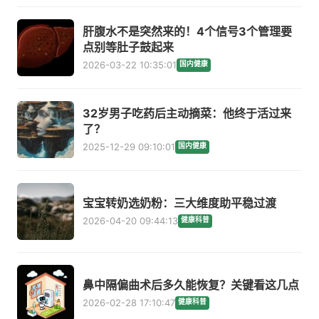
肝腹水不是突然来的！4个信号3个管理要
点别等肚子鼓起来
2026-03-22 10:35:01
国内健康
32岁男子吃药后主动摘菜：他终于活过来
了？
2025-12-29 09:10:01
国内健康
宝宝转奶选奶粉：三大维度助平稳过渡
2026-04-20 09:44:13
健康科普
鼻中隔偏曲术后多久能恢复？关键看这几点
2026-02-28 17:10:47
健康科普