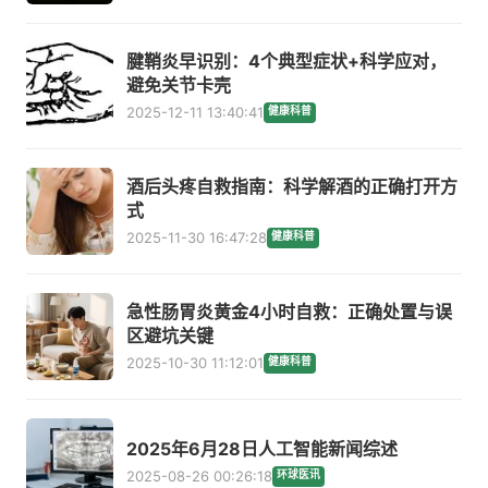
腱鞘炎早识别：4个典型症状+科学应对，
避免关节卡壳
2025-12-11 13:40:41
健康科普
酒后头疼自救指南：科学解酒的正确打开方
式
2025-11-30 16:47:28
健康科普
急性肠胃炎黄金4小时自救：正确处置与误
区避坑关键
2025-10-30 11:12:01
健康科普
2025年6月28日人工智能新闻综述
2025-08-26 00:26:18
环球医讯