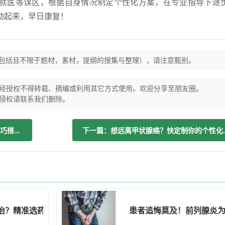
就医等误区，根据自身情况制定个性化方案，在专业指导下逐
动起来，早日康复！
（包括且不限于题材，素材，提纲的搜集与整理），请注意甄别。
经授权不得转载、摘编或利用其它方式使用。欢迎分享至朋友圈。
侵权请联系我们删除。
上一篇：科学吃豆腐建议：分人群控量、巧搭配、选对做法！
下一篇：想远离甲状
治？精准选药和综合管理是关键！
患者追悔莫及！前列腺炎