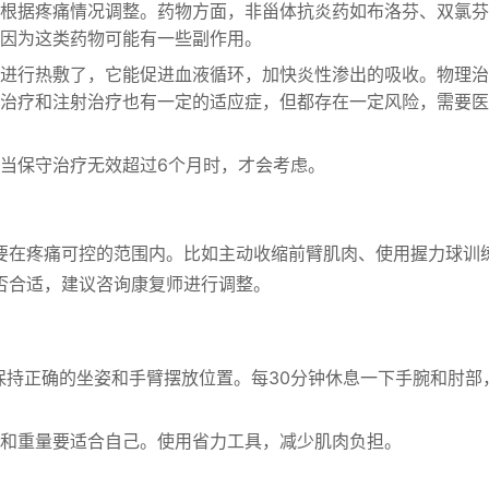
根据疼痛情况调整。药物方面，非甾体抗炎药如布洛芬、双氯芬
因为这类药物可能有一些副作用。
进行热敷了，它能促进血液循环，加快炎性渗出的吸收。物理治
治疗和注射治疗也有一定的适应症，但都存在一定风险，需要医
当保守治疗无效超过6个月时，才会考虑。
要在疼痛可控的范围内。比如主动收缩前臂肌肉、使用握力球训
否合适，建议咨询康复师进行调整。
保持正确的坐姿和手臂摆放位置。每30分钟休息一下手腕和肘部
和重量要适合自己。使用省力工具，减少肌肉负担。