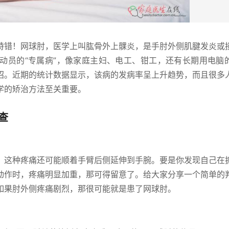
特错！网球肘，医学上叫肱骨外上髁炎，是手肘外侧肌腱发炎或
动员的“专属病”，像家庭主妇、电工、钳工，还有长期用电脑
招。近期的统计数据显示，该病的发病率呈上升趋势，而且很多
学的矫治方法至关重要。
查
，这种疼痛还可能顺着手臂后侧延伸到手腕。要是你发现自己在
动作时，疼痛明显加重，那可得留意了。给大家分享一个简单的
如果肘外侧疼痛剧烈，那很可能就是患了网球肘。