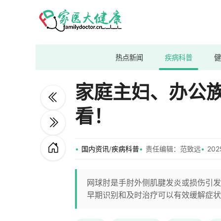
热点新闻
疾病科普
健
家庭主妇、办公
看！
国内资讯
/
疾病科普
责任编辑：范致远
202
网球肘是手肘外侧肌腱发炎或损伤引发
早期识别和及时治疗可以有效缓解症状