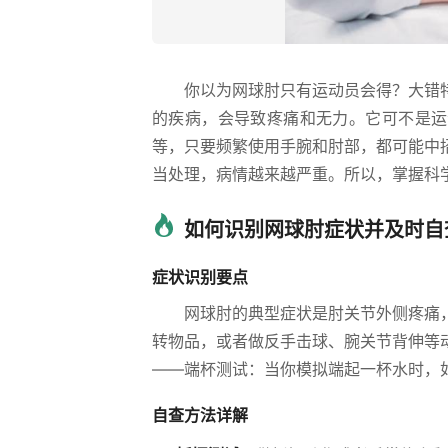
你以为网球肘只有运动员会得？大错
的疾病，会导致疼痛和无力。它可不是运
等，只要频繁使用手腕和肘部，都可能中
当处理，病情越来越严重。所以，掌握科
如何识别网球肘症状并及时自
症状识别要点
网球肘的典型症状是肘关节外侧疼痛
转物品，或者做反手击球、腕关节背伸等
——端杯测试：当你模拟端起一杯水时，
自查方法详解