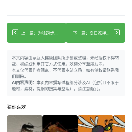
上一篇：为啥跑步提升骨密度不如抗阻训练？答案在这！
下一篇：夏日凉拌菜健康秘诀：3步做出美味又营养佳肴！
本文内容由家庭大健康团队所原创或整理，未经授权不得转
载、摘编或利用其它方式使用。欢迎分享至朋友圈。
本文仅代表作者观点，不代表本站立场，如有侵权请联系我
们删除。
AI内容声明：
本页内容撰写过程部分涉及AI（包括且不限于
题材，素材，提纲的搜集与整理），请注意甄别。
猜你喜欢