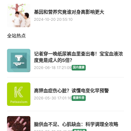
基因和营养究竟谁对身高影响更大
2024-10-20 20:55:10
全站热点
记者穿一晚纸尿裤血里查出毒！宝宝血液浓
度竟是成人的5倍？
2026-06-18 17:21:09
国内健康
高钾血症伤心脏？读懂电变化早预警
2026-05-30 17:01:16
健康科普
脑供血不足、心肌缺血：科学调理全攻略