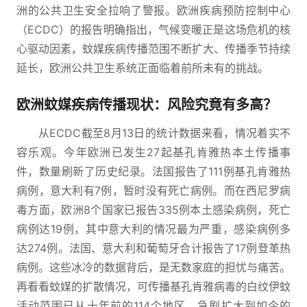
洲的公共卫生安全拉响了警报。欧洲疾病预防控制中心
（ECDC）的报告明确指出，气候变暖正是这场危机的核
心驱动因素，蚊媒疾病传播范围不断扩大、传播季节持续
延长，欧洲公共卫生系统正面临着前所未有的挑战。
欧洲蚊媒疾病传播现状：风险究竟有多高？
从ECDC截至8月13日的统计数据来看，情况着实不
容乐观。今年欧洲已发生27起基孔肯雅热本土传播事
件，数量刷新了历史纪录。法国报告了111例基孔肯雅热
病例，意大利有7例，暂时没有死亡病例。而在西尼罗病
毒方面，欧洲8个国家已报告335例本土感染病例，死亡
病例达19例，其中意大利的情况最为严重，感染病例多
达274例。法国、意大利和葡萄牙合计报告了17例登革热
病例。这些冰冷的数据背后，是无数家庭的担忧与痛苦。
再看看蚊媒的扩散情况，可传播基孔肯雅病毒的白纹伊蚊
活动范围已从十年前的114个地区，急剧扩大到如今的