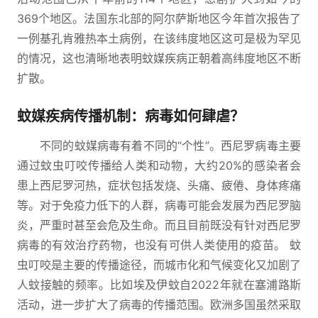
369个地区。法国东北部的阿尔萨斯地区今年首次报告了
一例基孔肯雅热本土病例，在该纬度地区这可是极为罕见
的情况，这也清晰地表明蚊媒疾病正朝着高纬度地区不断
扩散。
蚊媒疾病传播机制：病毒如何肆虐？
不同的蚊媒病毒有着不同的“个性”。西尼罗病毒主要
通过蚊虫叮咬传播给人类和动物，大约20%的感染者会
患上西尼罗河热，症状包括发烧、头痛、疲倦、身体疼痛
等。对于免疫力低下的人群，病毒可能会发展为西尼罗脑
炎，严重时甚至会危及生命。而且目前既没有针对西尼罗
病毒的有效治疗药物，也没有可供人类使用的疫苗。 蚊
虫叮咬是主要的传播途径，而城市化和气候变化又加剧了
人蚊接触的频率。比如埃及伊蚊自2022年就在塞浦路斯
活动，进一步扩大了病毒的传播范围。欧洲多国虽然采取