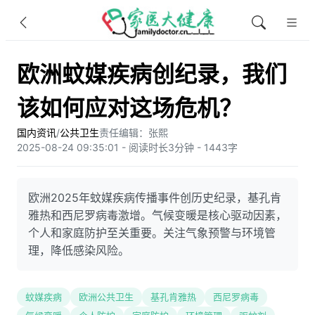
欧洲蚊媒疾病创纪录，我们
该如何应对这场危机？
国内资讯
/
公共卫生
责任编辑：张熙
2025-08-24 09:35:01 - 阅读时长3分钟 - 1443字
欧洲2025年蚊媒疾病传播事件创历史纪录，基孔肯
雅热和西尼罗病毒激增。气候变暖是核心驱动因素，
个人和家庭防护至关重要。关注气象预警与环境管
理，降低感染风险。
蚊媒疾病
欧洲公共卫生
基孔肯雅热
西尼罗病毒