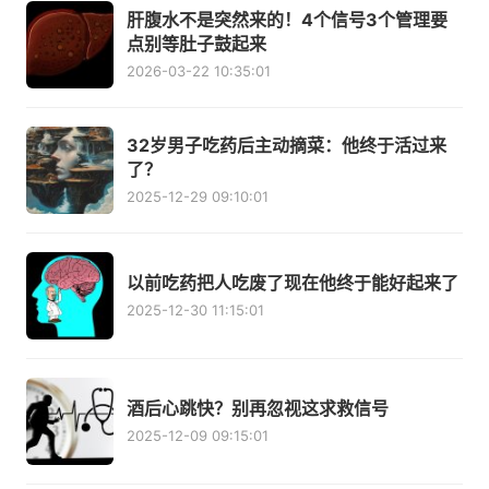
肝腹水不是突然来的！4个信号3个管理要
点别等肚子鼓起来
2026-03-22 10:35:01
32岁男子吃药后主动摘菜：他终于活过来
了？
2025-12-29 09:10:01
以前吃药把人吃废了现在他终于能好起来了
2025-12-30 11:15:01
酒后心跳快？别再忽视这求救信号
2025-12-09 09:15:01