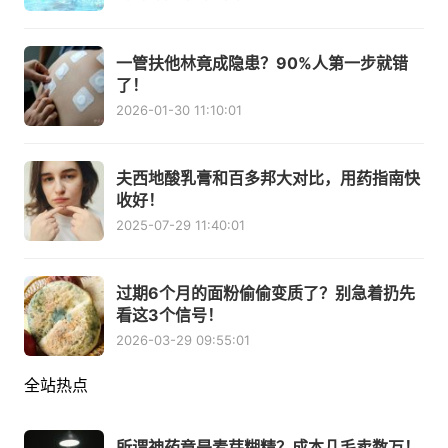
一管扶他林竟成隐患？90%人第一步就错
了！
2026-01-30 11:10:01
夫西地酸乳膏和百多邦大对比，用药指南快
收好！
2025-07-29 11:40:01
过期6个月的面粉偷偷变质了？别急着扔先
看这3个信号！
2026-03-29 09:55:01
全站热点
所谓神药竟是麦芽糊精？成本几毛卖数万！