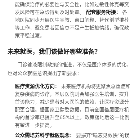
能确保治疗的必要性与安全性，比如过敏性休克等突
发风险可在急诊得到及时处置。
配套服务衔接：
各
地医院同步开展医生宣教、窗口解释、替代剂型推荐
等工作，避免患者因信息不足产生抵触情绪，确保政
策平稳过渡。
未来就医，我们该做好哪些准备？
门诊输液限制政策的推进，不仅是医疗体系的优化，
也对公众就医意识提出了新要求：
医疗资源优化方向：
未来医疗机构将更聚焦急重症和
复杂疾病的诊疗，基层医院则会加强医生培训，提升
首诊能力，减少患者对大医院的依赖，让医疗资源分
配更合理。据国家卫健委数据，目前全国基层医疗机
构的首诊率已提升至65%以上，政策落地后这一比例
有望进一步提高。
公众需培养科学就医观念：
要摒弃“输液见效快”的误