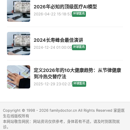
2026年必知的顶级医疗AI模型
2026-04-22 15:18:53
环球医讯
2024长寿峰会最佳演讲
2024-12-24 01:00:00
环球医讯
定义2026年的10大健康趋势：从节律健康
到冷热交替疗法
2025-12-29 23:02:27
环球医讯
Copyright © 1998 - 2026 familydoctor.cn All Rights Reserved 家庭医
生在线版权所有
本网站敬告网民：网站资讯仅供参考，身体若有不适，请及时到医院就
诊。