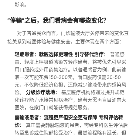
影响。
“停输”之后，我们看病会有哪些变化？
对于普通民众而言，门诊输液大厅关停带来的变化直
接关系到就医体验与健康安全，主要体现在两个方面：
轻症患者：就医选择更理性
引导替代治疗：
普通感
冒、轻度上呼吸道感染等轻症患者，将被优先引导采
用口服药或外用药物治疗。以普通感冒为例，此前输
液一次可能花费150-200元，而口服药仅需30-50
元，不仅降低经济负担，还能减少输液带来的感染风
险。
分级诊疗落地：
基层医疗机构将通过提升规范
化诊疗能力承接常见病治疗，患者无需再盲目涌向大
医院，在家门口就能获得规范服务。
需输液患者：流程更严但安全更有保障
专科评估转
诊：
真正需要静脉输液的患者，需经专科医生评估后
转至急诊或住院部接受治疗，虽然流程略有延长，但