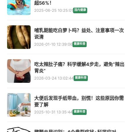
超56%！
2025-06-25 10:25:01
国内健康
哺乳期能吃白萝卜吗？益处、注意事项一次
说清
2026-01-10 12:39:06
健康科普
吃太辣肚子痛？科学缓解4步走，避免“辣出
胃炎”
2026-03-24 13:02:44
健康科普
大便后发现手纸带血，别慌！这些原因你需
要了解
2025-10-31 13:35:44
健康科普
腱鞘炎早识别：4个典型症状+科学应对，