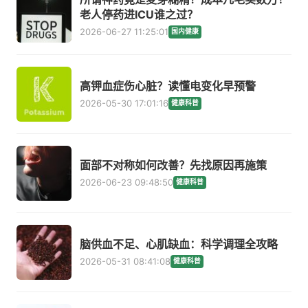
老人停药进ICU谁之过？
2026-06-27 11:25:01
国内健康
高钾血症伤心脏？读懂电变化早预警
2026-05-30 17:01:16
健康科普
面部不对称如何改善？先找原因再施策
2026-06-23 09:48:50
健康科普
脑供血不足、心肌缺血：科学调理全攻略
2026-05-31 08:41:08
健康科普