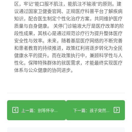
区，牢记“能口服不肌注，能肌注不输液”的原则。建
议通过国家卫健委官网、正规医疗科普平台了解疾病
知识，配合医生制定个性化治疗方案，共同维护医疗
质量与自身健康。 关停门诊输液大厅是医疗改革的阶
段性成果，其核心是通过规范诊疗行为提升整体医疗
安全性与效率。未来，随着基层医疗网络的不断完善
和患者教育的持续推进，政策红利将逐步转化为全民
健康水平的提升。而在政策执行中，兼顾科学性与人
性化，保障特殊群体的就医需求，才能最终实现医疗
体系与公众健康的协同进步。
上一篇：别等怀孕才开始！夫妻联手备孕3个月成功率飙升40%
下一篇：孩子突然发呆不是走神！90%家长都忽略了这个癫痫信号