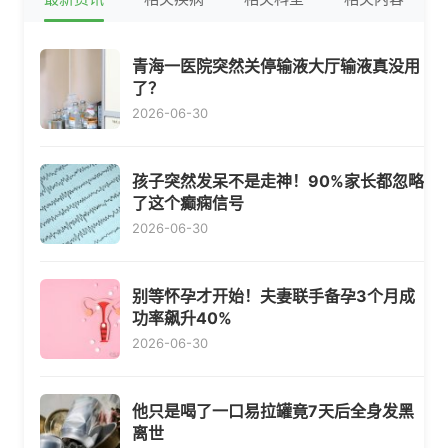
青海一医院突然关停输液大厅输液真没用
了？
2026-06-30
孩子突然发呆不是走神！90%家长都忽略
了这个癫痫信号
2026-06-30
别等怀孕才开始！夫妻联手备孕3个月成
功率飙升40%
2026-06-30
他只是喝了一口易拉罐竟7天后全身发黑
离世