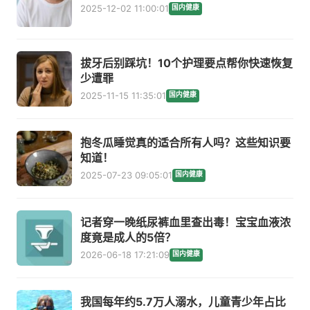
2025-12-02 11:00:01
国内健康
拔牙后别踩坑！10个护理要点帮你快速恢复
少遭罪
2025-11-15 11:35:01
国内健康
抱冬瓜睡觉真的适合所有人吗？这些知识要
知道！
2025-07-23 09:05:01
国内健康
记者穿一晚纸尿裤血里查出毒！宝宝血液浓
度竟是成人的5倍？
2026-06-18 17:21:09
国内健康
我国每年约5.7万人溺水，儿童青少年占比