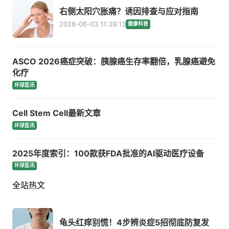
右侧太阳穴胀痛？诱因排查与应对指南
2026-06-03 11:39:13
健康科普
ASCO 2026癌症突破：胰腺癌生存率翻倍，乳腺癌避免
化疗
环球医讯
Cell Stem Cell最新文章
环球医讯
2025年度索引：100款获FDA批准的AI驱动医疗设备
环球医讯
全站热文
龟头红痒别慌！4步辨炎症5招彻底防复发