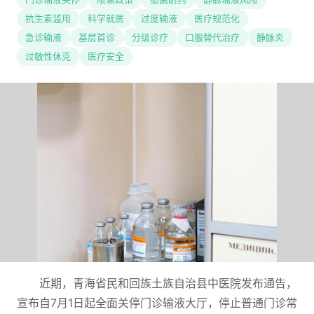
抗生素滥用
科学就医
过度输液
医疗规范化
急诊输液
基层首诊
分级诊疗
口服替代治疗
静脉炎
过敏性休克
医疗安全
近期，青海省民和回族土族自治县中医院发布通告，
宣布自7月1日起全面关停门诊输液大厅，停止普通门诊常