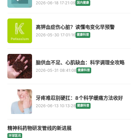
2026-06-18 17:21:09
国内健康
高钾血症伤心脏？读懂电变化早预警
2026-05-30 17:01:16
健康科普
脑供血不足、心肌缺血：科学调理全攻略
2026-05-31 08:41:08
健康科普
牙疼难忍别硬扛：8个科学缓痛方法收好
2026-06-13 10:13:28
健康科普
精神科药物研发管线的新进展
环球医讯