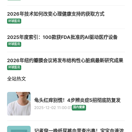
2026年技术如何改变心理健康支持的获取方式
环球医讯
2025年度索引：100款获FDA批准的AI驱动医疗设备
环球医讯
2026年纽约瓣膜会议将发布结构性心脏病最新研究成果
环球医讯
全站热文
龟头红痒别慌！4步辨炎症5招彻底防复发
2025-12-02 11:00:01
国内健康
记者穿一晚纸尿裤血里查出毒！宝宝血液浓