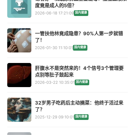
度竟是成人的5倍？
2026-06-18 17:21:09
国内健康
一管扶他林竟成隐患？90%人第一步就错
了！
2026-01-30 11:10:01
国内健康
肝腹水不是突然来的！4个信号3个管理要
点别等肚子鼓起来
2026-03-22 10:35:01
国内健康
32岁男子吃药后主动摘菜：他终于活过来
了？
2025-12-29 09:10:01
国内健康