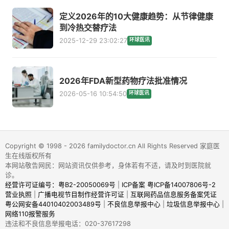
定义2026年的10大健康趋势：从节律健康
到冷热交替疗法
2025-12-29 23:02:27
环球医讯
2026年FDA新型药物疗法批准情况
2026-05-16 10:54:50
环球医讯
Copyright © 1998 - 2026 familydoctor.cn All Rights Reserved 家庭医
生在线版权所有
本网站敬告网民：网站资讯仅供参考，身体若有不适，请及时到医院就
诊。
经营许可证编号：粤B2-20050069号
|
ICP备案 粤ICP备14007806号-2
营业执照
|
广播电视节目制作经营许可证
|
互联网药品信息服务备案凭证
粤公网安备44010402003489号
|
不良信息举报中心
|
垃圾信息举报中心
|
网络110报警服务
违法和不良信息举报电话：020-37617298