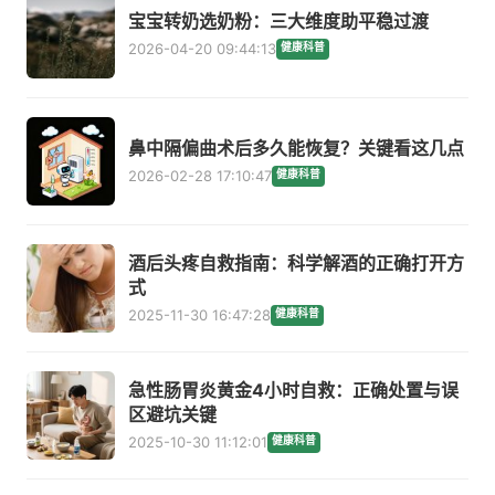
宝宝转奶选奶粉：三大维度助平稳过渡
2026-04-20 09:44:13
健康科普
鼻中隔偏曲术后多久能恢复？关键看这几点
2026-02-28 17:10:47
健康科普
酒后头疼自救指南：科学解酒的正确打开方
式
2025-11-30 16:47:28
健康科普
急性肠胃炎黄金4小时自救：正确处置与误
区避坑关键
2025-10-30 11:12:01
健康科普