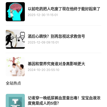
以前吃药把人吃废了现在他终于能好起来了
2025-12-30 11:15:01
酒后心跳快？别再忽视这求救信号
2025-12-09 09:15:01
基因和营养究竟谁对身高影响更大
2024-10-20 20:55:10
全站热点
记者穿一晚纸尿裤血里查出毒！宝宝血液浓
度竟是成人的5倍？