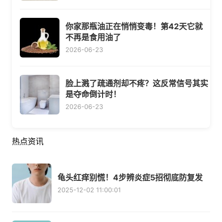
你家那瓶油正在悄悄变毒！第42天它就
不再是食用油了
2026-06-23
脸上溅了疏通剂却不疼？这反常信号其实
是夺命倒计时！
2026-06-23
热点资讯
龟头红痒别慌！4步辨炎症5招彻底防复发
2025-12-02 11:00:01