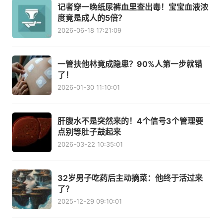
记者穿一晚纸尿裤血里查出毒！宝宝血液浓
度竟是成人的5倍？
2026-06-18 17:21:09
一管扶他林竟成隐患？90%人第一步就错
了！
2026-01-30 11:10:01
肝腹水不是突然来的！4个信号3个管理要
点别等肚子鼓起来
2026-03-22 10:35:01
32岁男子吃药后主动摘菜：他终于活过来
了？
2025-12-29 09:10:01