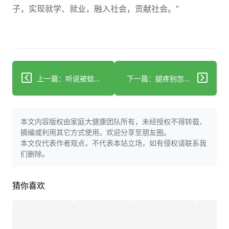
子，实现就学、就业，融入社会，贡献社会。”
上一篇：听说被蚊子亲，会得“登革热”
下一篇：腿疼别忽视！揪出“腿疼”背后的“血栓”炸弹
本文内容版权由家庭大健康团队所有，未经授权不得转载、
摘编或利用其它方式使用。欢迎分享至朋友圈。
本文仅代表作者观点，不代表本站立场，如有侵权请联系我
们删除。
猜你喜欢