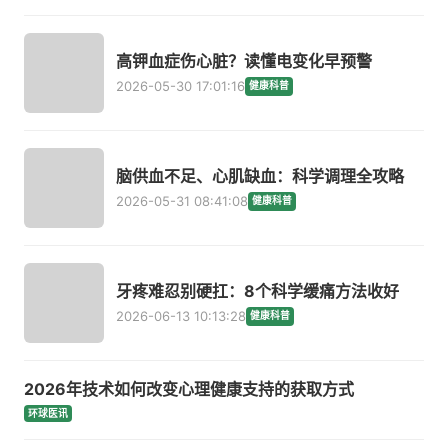
高钾血症伤心脏？读懂电变化早预警
2026-05-30 17:01:16
健康科普
脑供血不足、心肌缺血：科学调理全攻略
2026-05-31 08:41:08
健康科普
牙疼难忍别硬扛：8个科学缓痛方法收好
2026-06-13 10:13:28
健康科普
2026年技术如何改变心理健康支持的获取方式
环球医讯