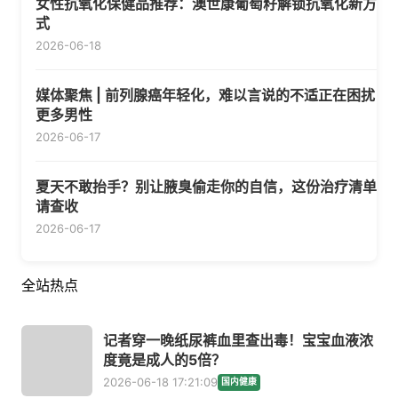
女性抗氧化保健品推荐：澳世康葡萄籽解锁抗氧化新方
式
2026-06-18
媒体聚焦 | 前列腺癌年轻化，难以言说的不适正在困扰
更多男性
2026-06-17
夏天不敢抬手？别让腋臭偷走你的自信，这份治疗清单
请查收
2026-06-17
全站热点
记者穿一晚纸尿裤血里查出毒！宝宝血液浓
度竟是成人的5倍？
2026-06-18 17:21:09
国内健康