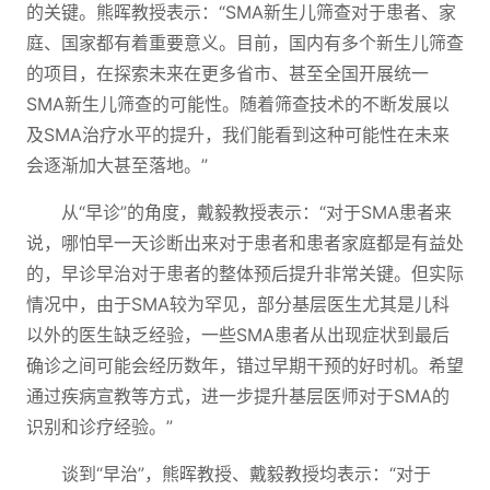
的关键。熊晖教授表示：“SMA新生儿筛查对于患者、家
庭、国家都有着重要意义。目前，国内有多个新生儿筛查
的项目，在探索未来在更多省市、甚至全国开展统一
SMA新生儿筛查的可能性。随着筛查技术的不断发展以
及SMA治疗水平的提升，我们能看到这种可能性在未来
会逐渐加大甚至落地。”
从“早诊”的角度，戴毅教授表示：“对于SMA患者来
说，哪怕早一天诊断出来对于患者和患者家庭都是有益处
的，早诊早治对于患者的整体预后提升非常关键。但实际
情况中，由于SMA较为罕见，部分基层医生尤其是儿科
以外的医生缺乏经验，一些SMA患者从出现症状到最后
确诊之间可能会经历数年，错过早期干预的好时机。希望
通过疾病宣教等方式，进一步提升基层医师对于SMA的
识别和诊疗经验。”
谈到“早治”，熊晖教授、戴毅教授均表示：“对于