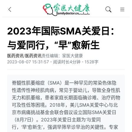
2023年国际SMA关爱日：
与爱同行，“早”愈新生
医药资讯
/
医药资讯
责任编辑：家医大健康
2023-08-07 15:31:57 - 阅读时长4分钟 - 1528字
脊髓性肌萎缩症（SMA）是一种罕见的常染色体隐
性遗传性神经肌肉病，常见于婴幼儿，导致全身性肌
无力和肌萎缩，患者家庭长期面临确诊难、治疗药物
可及性低等困境。2018年，美儿SMA关爱中心与北
京市病痛挑战基金会联合倡议设立国际SMA关爱日
（8月7日）。2023年关爱日主题为‘与爱同
行，‘早’愈新生’，强调早筛早诊早治的关键性。专家