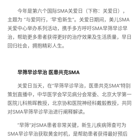
今年是第六个国际SMA关爱日（下称：关爱日），
主题为 “与爱同行，‘早’愈新生”。关爱日期间，美儿SMA
关爱中心举办系列活动，携手多方呼吁SMA早筛早诊早
治，帮助更多患者获得更好的治疗效果及生活质量，早日
回归社会，拥抱精彩人生。
早筛早诊早治 医患共克SMA
关爱日当天，在“早筛早诊早治，医患共克SMA”特别
策划直播中，中华医学会罕见病分会常委、北京大学第一
医院儿科熊晖教授，北京协和医院神经科戴毅教授，共同
对SMA早筛早诊早治进行阐释解读。
“早筛”对SMA患者非常关键，新生儿疾病筛查可为
SMA早诊早治获取黄金时机，是帮助患者获得最好预后