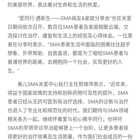
的美丽世界，表达着对生命和生活的热爱。
“爱同行·遇新生——SMA病友&家庭分享会”也在关爱
日期间依次召开，数百位SMA患者及家庭相聚云端，交
流探讨在治疗、康复和生活上的经验及心得体会。一位患
者在分享时表示，“SMA患者生活中面临的困难往往超乎
想象，外界帮助、自我奋进，都是为了缩短SMA患者与
普通世界的距离，去拥抱同一个社会，实现更好的人
生。”
美儿SMA关爱中心执行主任邢焕萍表示，“近年来，
得益于国家政策的支持和创新药物可及性的提升，SMA
患者已经从无药可医到有治疗选择，SMA的诊断与治疗
也进入了专业化和规范化的时代。我们期待与SMA领域
相关各方一起，继续怀着爱与初心携手同行；也呼吁
SMA的早筛早诊早治能够更上一个台阶，让更多患者获
得更好的治疗效果及生活质量，作为我们社会成员的一份