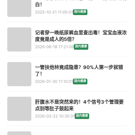
白！
2025-10-21 11:05:01
国内健康
记者穿一晚纸尿裤血里查出毒！宝宝血液浓
度竟是成人的5倍？
2026-06-18 17:21:09
国内健康
一管扶他林竟成隐患？90%人第一步就错
了！
2026-01-30 11:10:01
国内健康
肝腹水不是突然来的！4个信号3个管理要
点别等肚子鼓起来
2026-03-22 10:35:01
国内健康