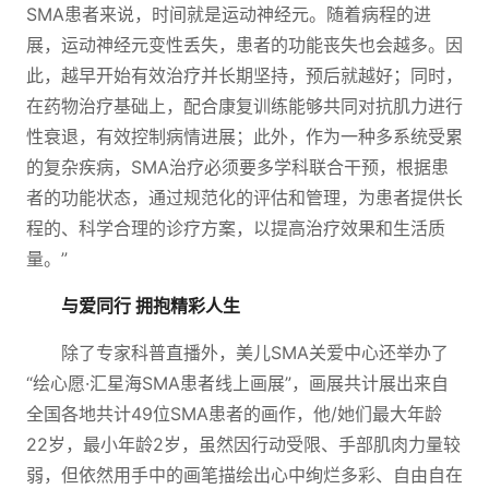
SMA患者来说，时间就是运动神经元。随着病程的进
展，运动神经元变性丢失，患者的功能丧失也会越多。因
此，越早开始有效治疗并长期坚持，预后就越好；同时，
在药物治疗基础上，配合康复训练能够共同对抗肌力进行
性衰退，有效控制病情进展；此外，作为一种多系统受累
的复杂疾病，SMA治疗必须要多学科联合干预，根据患
者的功能状态，通过规范化的评估和管理，为患者提供长
程的、科学合理的诊疗方案，以提高治疗效果和生活质
量。”
与爱同行 拥抱精彩人生
除了专家科普直播外，美儿SMA关爱中心还举办了
“绘心愿·汇星海SMA患者线上画展”，画展共计展出来自
全国各地共计49位SMA患者的画作，他/她们最大年龄
22岁，最小年龄2岁，虽然因行动受限、手部肌肉力量较
弱，但依然用手中的画笔描绘出心中绚烂多彩、自由自在