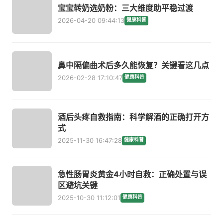
宝宝转奶选奶粉：三大维度助平稳过渡
2026-04-20 09:44:13
健康科普
鼻中隔偏曲术后多久能恢复？关键看这几点
2026-02-28 17:10:47
健康科普
酒后头疼自救指南：科学解酒的正确打开方
式
2025-11-30 16:47:28
健康科普
急性肠胃炎黄金4小时自救：正确处置与误
区避坑关键
2025-10-30 11:12:01
健康科普