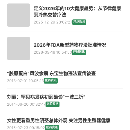
定义2026年的10大健康趋势：从节律健康
到冷热交替疗法
2025-12-29 23:02:27
环球医讯
2026年FDA新型药物疗法批准情况
2026-05-16 10:54:50
环球医讯
“胶原蛋白”风波余震 东宝生物违法宣传被查
2013-07-01 10:05:13
医药资讯
刘丽：罕见病发病初到确诊“一波三折”
2014-06-20 00:32:47
医药资讯
女性更看重男性阴茎总体外观 关注男性生殖器健康
2015-07-23 09:15:02
医药资讯