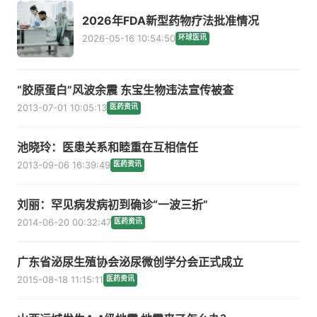
2026年FDA新型药物疗法批准情况
2026-05-16 10:54:50
环球医讯
“胶原蛋白”风波余震 东宝生物违法宣传被查
2013-07-01 10:05:13
医药资讯
池晓玲：医患关系和睦重在互相信任
2013-09-06 16:39:49
医药资讯
刘丽：罕见病发病初到确诊“一波三折”
2014-06-20 00:32:47
医药资讯
广东省泌尿生殖协会泌尿微创学分会正式成立
2015-08-18 11:15:11
医药资讯