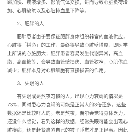
跳加快、痰液增多、影响气体交换，进而导致心脏负荷增
加、心肌缺氧以及心脏排血量下降等。
2、肥胖的人
肥胖患者由于要保证肥胖身体组织器官的血液供应，
心脏将「拼命」的工作，最终将导致心脏壁增厚，即医学
上所说的心脏肥大；肥胖患者容易发生代谢异常，高血
脂、高血糖等，会导致血管壁损伤、血管狭窄，心肌供血
减少；肥胖本身对心肌细胞有直接损害的作用。
3、失眠的人
有失眠或是熬夜习惯的人，出现心力衰竭的情况是
73%，同时患心力衰竭的可能是正常人的3倍还多，这些
数据还是比较吓人的。老是熬夜，偶尔会觉得身体乏力，
还没什么感觉，看到这样的数据，经常失眠可能会出现心
脏疾病，还是赶紧裹紧自己的被子睡觉才是正经事。因此