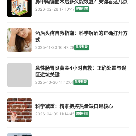
鼻中隔偏曲术后多久能恢复？关键看这几点
2026-02-28 17:10:47
健康科普
酒后头疼自救指南：科学解酒的正确打开方
式
2025-11-30 16:47:28
健康科普
急性肠胃炎黄金4小时自救：正确处置与误
区避坑关键
2025-10-30 11:12:01
健康科普
科学减重：精准把控热量缺口是核心
2026-04-09 11:14:45
健康科普