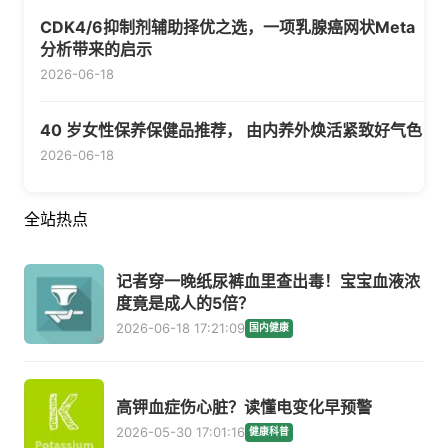
CDK4/6抑制剂辅助择优之选，一项乳腺癌网状Meta
分析带来的启示
2026-06-18
40 岁女性保养保健品推荐， 由内养外焕活紧致好气色
2026-06-18
全站热点
记者穿一晚纸尿裤血里查出毒！宝宝血液浓
度竟是成人的5倍？
2026-06-18 17:21:09
国内健康
高钾血症伤心脏？读懂电变化早预警
2026-05-30 17:01:16
健康科普