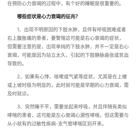
在预防心力衰竭的过程中，有个好的睡眠是很重要的。
哪些症状是心力衰竭的征兆？
1、出现不明原因的下肢水肿，且伴有呼吸困难或者
右上腹胀痛的患者，要警惕这可能是右心衰竭的症状，
但需要注意的是，出现单纯的下肢水肿，并不一定是右心
衰竭，可能是因为站立太久，引起的下肢静脉曲张或贫血
导致的。
2、如果有心悸、咳嗽或气紧等症状，尤其是在上楼
或上坡时极为明显的，此时就可能是早期的心力衰竭，需
及时就诊。
3、突然睡不平，需要坐起来呼吸，并且伴随有类似
哮喘的患者，这可能是左心衰竭心源性哮喘，但这需要与
从小就有的过敏性疾病-支气管哮喘区别开来。