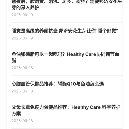
熬夜后，脸蜡黄、暗沉、斑多、松弛？需要邦济安花生
芽的深入养护
2026-06-19
睡觉是高级的养颜抗衰 邦济安花生芽让你“睡个好觉”
2026-06-19
鱼油卵磷脂可以一起吃吗？Healthy Care协同调节血
脂
2026-06-18
心脑血管保健品推荐：辅酶Q10与鱼油怎么选
2026-06-18
父母长辈免疫力保健品推荐：Healthy Care 科学养护
方案
2026-06-18