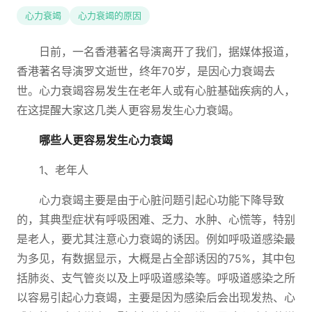
心力衰竭
心力衰竭的原因
日前，一名香港著名导演离开了我们，据媒体报道，
香港著名导演罗文逝世，终年70岁，是因心力衰竭去
世。心力衰竭容易发生在老年人或有心脏基础疾病的人，
在这提醒大家这几类人更容易发生心力衰竭。
哪些人更容易发生心力衰竭
1、老年人
心力衰竭主要是由于心脏问题引起心功能下降导致
的，其典型症状有呼吸困难、乏力、水肿、心慌等，特别
是老人，要尤其注意心力衰竭的诱因。例如呼吸道感染最
为多见，有数据显示，大概是占全部诱因的75%，其中包
括肺炎、支气管炎以及上呼吸道感染等。呼吸道感染之所
以容易引起心力衰竭，主要是因为感染后会出现发热、心