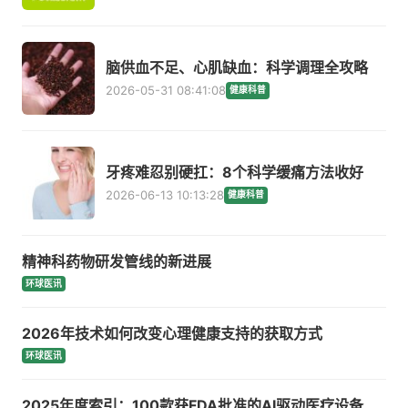
脑供血不足、心肌缺血：科学调理全攻略
2026-05-31 08:41:08
健康科普
牙疼难忍别硬扛：8个科学缓痛方法收好
2026-06-13 10:13:28
健康科普
精神科药物研发管线的新进展
环球医讯
2026年技术如何改变心理健康支持的获取方式
环球医讯
2025年度索引：100款获FDA批准的AI驱动医疗设备