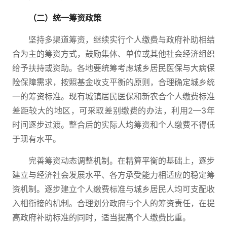
（二）统一筹资政策
坚持多渠道筹资，继续实行个人缴费与政府补助相结
合为主的筹资方式，鼓励集体、单位或其他社会经济组织
给予扶持或资助。各地要统筹考虑城乡居民医保与大病保
险保障需求，按照基金收支平衡的原则，合理确定城乡统
一的筹资标准。现有城镇居民医保和新农合个人缴费标准
差距较大的地区，可采取差别缴费的办法，利用2—3年
时间逐步过渡。整合后的实际人均筹资和个人缴费不得低
于现有水平。
完善筹资动态调整机制。在精算平衡的基础上，逐步
建立与经济社会发展水平、各方承受能力相适应的稳定筹
资机制。逐步建立个人缴费标准与城乡居民人均可支配收
入相衔接的机制。合理划分政府与个人的筹资责任，在提
高政府补助标准的同时，适当提高个人缴费比重。