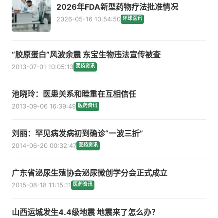
2026年FDA新型药物疗法批准情况
2026-05-16 10:54:50
环球医讯
“胶原蛋白”风波余震 东宝生物违法宣传被查
2013-07-01 10:05:13
医药资讯
池晓玲：医患关系和睦重在互相信任
2013-09-06 16:39:49
医药资讯
刘丽：罕见病发病初到确诊“一波三折”
2014-06-20 00:32:47
医药资讯
广东省泌尿生殖协会泌尿微创学分会正式成立
2015-08-18 11:15:11
医药资讯
山西运城发生4.4级地震 地震来了怎么办？