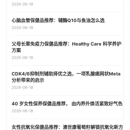
2026-06-18
心脑血管保健品推荐：辅酶Q10与鱼油怎么选
2026-06-18
父母长辈免疫力保健品推荐：Healthy Care 科学养护
方案
2026-06-18
CDK4/6抑制剂辅助择优之选，一项乳腺癌网状Meta
分析带来的启示
2026-06-18
40 岁女性保养保健品推荐， 由内养外焕活紧致好气色
2026-06-18
女性抗氧化保健品推荐：澳世康葡萄籽解锁抗氧化新方