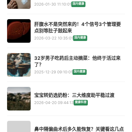
2026-01-30 11:10:01
国内健康
肝腹水不是突然来的！4个信号3个管理要
点别等肚子鼓起来
2026-03-22 10:35:01
国内健康
32岁男子吃药后主动摘菜：他终于活过来
了？
2025-12-29 09:10:01
国内健康
宝宝转奶选奶粉：三大维度助平稳过渡
2026-04-20 09:44:13
健康科普
鼻中隔偏曲术后多久能恢复？关键看这几点