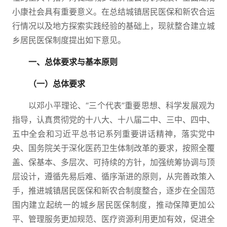
小康社会具有重要意义。在总结城镇居民医保和新农合运
行情况以及地方探索实践经验的基础上，现就整合建立城
乡居民医保制度提出如下意见。
一、总体要求与基本原则
（一）总体要求
以邓小平理论、“三个代表”重要思想、科学发展观为
指导，认真贯彻党的十八大、十八届二中、三中、四中、
五中全会和习近平总书记系列重要讲话精神，落实党中
央、国务院关于深化医药卫生体制改革的要求，按照全覆
盖、保基本、多层次、可持续的方针，加强统筹协调与顶
层设计，遵循先易后难、循序渐进的原则，从完善政策入
手，推进城镇居民医保和新农合制度整合，逐步在全国范
围内建立起统一的城乡居民医保制度，推动保障更加公
平、管理服务更加规范、医疗资源利用更加有效，促进全