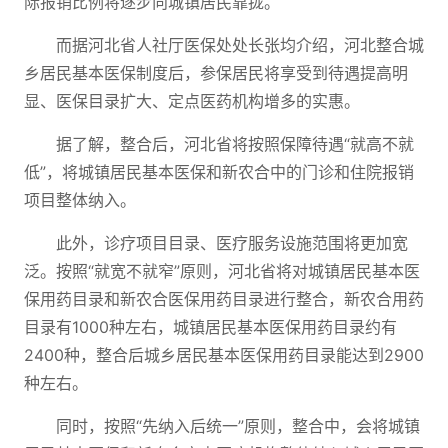
际报销比例将逐步向城镇居民靠拢。
而据河北省人社厅医保处处长张均介绍，河北整合城
乡居民基本医保制度后，参保居民将享受到待遇提高明
显、医保目录扩大、定点医药机构增多的实惠。
据了解，整合后，河北省将按照保障待遇“就高不就
低”，将城镇居民基本医保和新农合中的门诊和住院报销
项目整体纳入。
此外，诊疗项目目录、医疗服务设施范围将更加宽
泛。按照“就宽不就窄”原则，河北省将对城镇居民基本医
保用药目录和新农合医保用药目录进行整合，新农合用药
目录有1000种左右，城镇居民基本医保用药目录约有
2400种，整合后城乡居民基本医保用药目录能达到2900
种左右。
同时，按照“先纳入后统一”原则，整合中，会将城镇