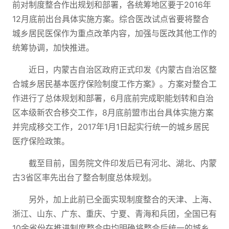
前对制度整合作出规划和部署，各统筹地区要于2016年
12月底前出台具体实施方案。综合医改试点省要将整合
城乡居民医保作为重点改革内容，加强与医改其他工作的
统筹协调，加快推进。
近日，内蒙古自治区政府正式印发《内蒙古自治区整
合城乡居民基本医疗保险制度工作方案》。方案对整合工
作进行了总体规划和部署，6月底前完成职能划转和自治
区本级新农合移交工作，8月底前盟市出台具体实施方案
并完成移交工作，2017年1月1日起实行统一的城乡居民
医疗保险政策。
截至目前，国务院文件印发后已有河北、湖北、内蒙
古3省区率先出台了整合制度总体规划。
另外，加上此前已全面实现制度整合的天津、上海、
浙江、山东、广东、重庆、宁夏、青海和兵团，全国已有
10余省份在推进制度整合中均明确将整合后统一的城乡