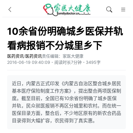
10余省份明确城乡医保并轨
看病报销不分城里乡下
医药资讯
/
医药资讯
责任编辑：家医大健康
2016-06-19 09:40:09 - 阅读时长7分钟 - 3495字
近日，内蒙古正式印发《内蒙古自治区整合城乡居民
基本医疗保险制度工作方案》，提出整合两项医保制
度。截至目前，全国已有10余省份明确了城乡医保
并轨，民众就医报销不再区分城里和农村。而在统一
医保目录方面，整合后，不少地区原有的新农合药品
目录得到大幅扩容，农民得到了真实惠。