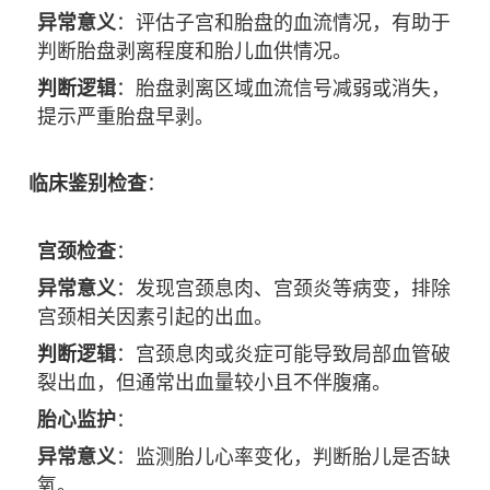
异常意义
：评估子宫和胎盘的血流情况，有助于
判断胎盘剥离程度和胎儿血供情况。
判断逻辑
：胎盘剥离区域血流信号减弱或消失，
提示严重胎盘早剥。
临床鉴别检查
：
宫颈检查
：
异常意义
：发现宫颈息肉、宫颈炎等病变，排除
宫颈相关因素引起的出血。
判断逻辑
：宫颈息肉或炎症可能导致局部血管破
裂出血，但通常出血量较小且不伴腹痛。
胎心监护
：
异常意义
：监测胎儿心率变化，判断胎儿是否缺
氧。