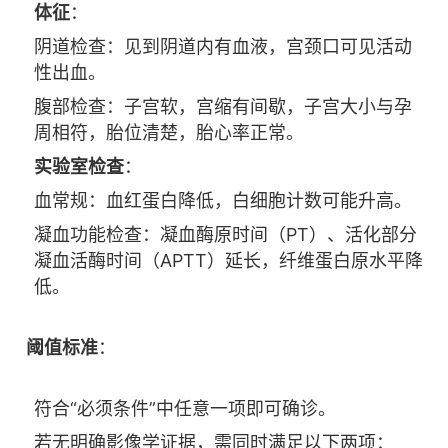
体征
：
阴道检查：见到阴道内有血液，宫颈口可见活动
性出血。
腹部检查：子宫软，宫缩有间歇，子宫大小与孕
周相符，胎位清楚，胎心率正常。
实验室检查
：
血常规：血红蛋白降低，白细胞计数可能升高。
凝血功能检查：凝血酶原时间（PT）、活化部分
凝血活酶时间（APTT）延长，纤维蛋白原水平降
低。
阈值标准
：
符合“必须条件”中任意一项即可确诊。
若无明确影像学证据，需同时满足以下两项：