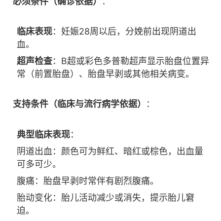
必须条件（确诊依据）
：
临床表现
：妊娠28周以后，分娩前出现阴道出
血。
超声检查
：B超或彩色多普勒超声显示胎盘位置异
常（前置胎盘）、胎盘早剥或其他相关病变。
支持条件（临床与流行病学依据）
：
典型临床表现
：
阴道出血：颜色可为鲜红、暗红或棕色，出血量
可多可少。
腹痛：胎盘早剥时常伴有剧烈腹痛。
胎动变化：胎儿活动减少或消失，提示胎儿窘
迫。