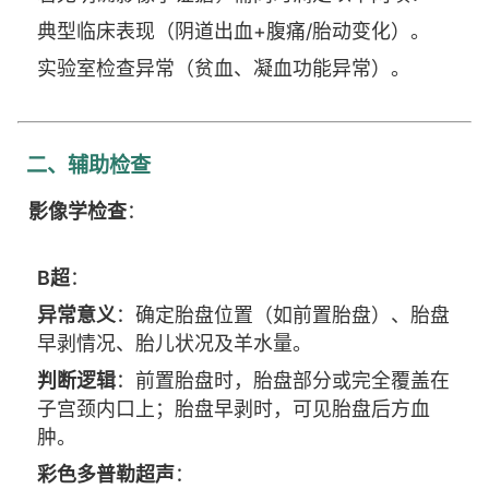
典型临床表现（阴道出血+腹痛/胎动变化）。
实验室检查异常（贫血、凝血功能异常）。
二、辅助检查
影像学检查
：
B超
：
异常意义
：确定胎盘位置（如前置胎盘）、胎盘
早剥情况、胎儿状况及羊水量。
判断逻辑
：前置胎盘时，胎盘部分或完全覆盖在
子宫颈内口上；胎盘早剥时，可见胎盘后方血
肿。
彩色多普勒超声
：