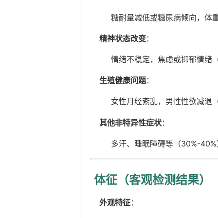
糖耐量减低或糖尿病倾向，体重增
精神状态改变
：
情绪不稳定，焦虑或抑郁情绪（5
生殖健康问题
：
女性月经紊乱，男性性欲减退（4
其他非特异性症状
：
多汗、睡眠障碍等（30%-40
体征（客观检测结果）
外观特征
：