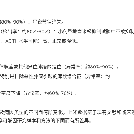
80%-90%）：昼夜节律消失。
（检出率：约80%-90%）：小剂量地塞米松抑制试验中不被抑
，ACTH水平可能升高、正常或降低。
体腺瘤或其他异位肿瘤的定位（异常率：约80%-90%）。
，特别是排除恶性肿瘤引起的库欣综合征（异常率：约
密度下降（异常率：约60%-70%）。
及病因类型的不同而有所变化。上述数据基于现有文献和临床
率可能因研究样本和方法的不同而有所差异。