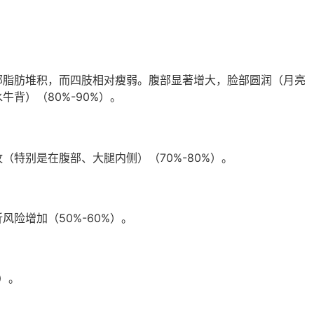
部脂肪堆积，而四肢相对瘦弱。腹部显著增大，脸部圆润（月亮
背）（80%-90%）。
（特别是在腹部、大腿内侧）（70%-80%）。
险增加（50%-60%）。
%）。