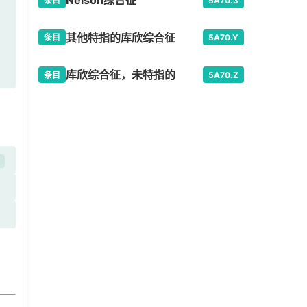
Nelson综合征
条目
5A70.3
其他特指的库欣综合征
条目
5A70.Y
库欣综合征，未特指的
条目
5A70.Z
库
开
双
沉
合