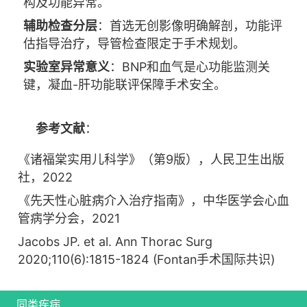
构及功能异常。
辅助检查分层
：首选无创影像明确解剖，功能评
估指导治疗，导管检查限定于手术规划。
实验室异常意义
：BNP和血气是心功能监测关
键，凝血-肝功能联评保障手术安全。
参考文献
：
《诸福棠实用儿科学》（第9版），人民卫生出版
社，2022
《先天性心脏病介入治疗指南》，中华医学会心血
管病学分会，2021
Jacobs JP. et al. Ann Thorac Surg
2020;110(6):1815-1824 (Fontan手术国际共识)
同类疾病