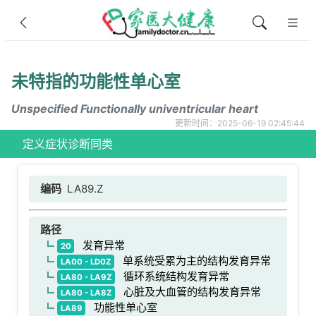
未特指的功能性单心室
Unspecified Functionally univentricular heart
更新时间：2025-06-19 02:45:44
定义
症状
诊断
同类
编码
LA89.Z
路径
发育异常
20
单系统受累为主的结构发育异常
LA00 - LD0Z
循环系统结构发育异常
LA80 - LA9Z
心脏及大血管的结构发育异常
LA80 - LA8Z
功能性单心室
LA89