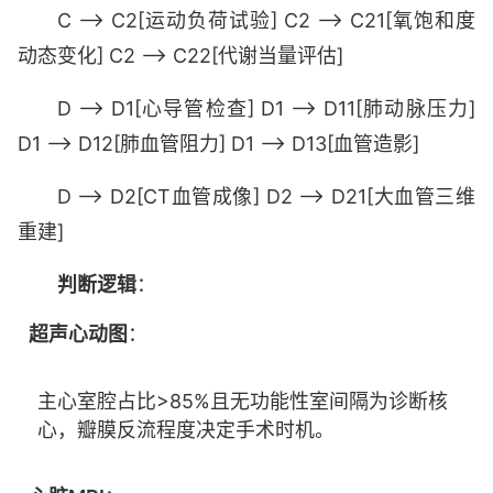
C --> C2[运动负荷试验] C2 --> C21[氧饱和度
动态变化] C2 --> C22[代谢当量评估]
D --> D1[心导管检查] D1 --> D11[肺动脉压力]
D1 --> D12[肺血管阻力] D1 --> D13[血管造影]
D --> D2[CT血管成像] D2 --> D21[大血管三维
重建]
判断逻辑
：
超声心动图
：
主心室腔占比>85%且无功能性室间隔为诊断核
心，瓣膜反流程度决定手术时机。