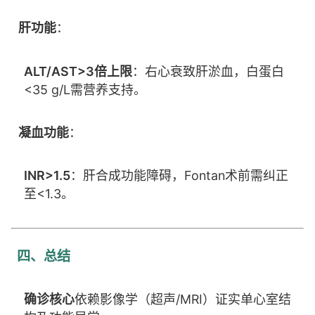
肝功能
：
ALT/AST>3倍上限
：右心衰致肝淤血，白蛋白
<35 g/L需营养支持。
凝血功能
：
INR>1.5
：肝合成功能障碍，Fontan术前需纠正
至<1.3。
四、总结
确诊核心
依赖影像学（超声/MRI）证实单心室结