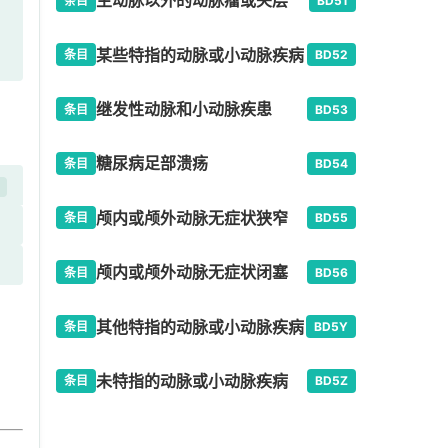
主动脉以外的动脉瘤或夹层
条目
BD51
某些特指的动脉或小动脉疾病
条目
BD52
继发性动脉和小动脉疾患
条目
BD53
糖尿病足部溃疡
条目
BD54
开
颅内或颅外动脉无症状狭窄
条目
BD55
颅内或颅外动脉无症状闭塞
条目
BD56
其他特指的动脉或小动脉疾病
条目
BD5Y
未特指的动脉或小动脉疾病
条目
BD5Z