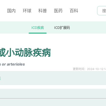
国内
环球
科普
医药
百科
ICD疾病
ICD扩展码
或小动脉疾病
 or arterioles
更新时间：2024-10-12 14
准