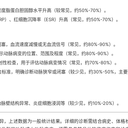
度脂蛋白胆固醇水平升高（较常见，约50%-70%）。
RP）、红细胞沉降率（ESR）升高（常见，约50%-70%）。
塞，血流速度减慢或无血流信号（常见，约80%-90%）。
示动脉病变的位置、范围及程度（常见，约80%-90%）。
创性检查，用于评估动脉病变情况（常见，约70%-80%）。
金标准，明确诊断动脉狭窄或闭塞（较少见，约30%-50%，主
脉壁结构异常、炎症细胞浸润等（较少见，约10%-20%）。
异，上述数据为一般统计结果。详细的诊断需结合病史、体格