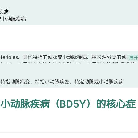
疾病
小动脉疾病
ies or arterioles、其他特指的动脉或小动脉疾病、按来源分类的动脉或
展
脏栓塞、来源于心房的血栓性心脏栓塞、来源于心脏瓣膜赘生物
血栓性心脏栓塞、来源于心室动脉瘤的血栓性心脏栓塞、来源于
于人工心脏瓣膜的血栓性心脏栓塞、非血栓性心脏栓塞、来源于
、特指动脉病变、特指小动脉病变、特定动脉或小动脉疾病
心脏瓣膜赘生物的栓塞、来源于非感染性心脏瓣膜赘生物的栓
主动脉瘤的血栓性栓塞、来源于腹主动脉瘤的血栓性栓塞、来源
小动脉疾病（BD5Y）的核心症
瘤栓塞、癌栓、血小板栓塞、静脉循环所致的反常性栓塞、真菌
性毛细血管渗漏综合征、SCLS[全身性毛细血管渗漏综合征]、
渗漏综合征、转移性肿瘤栓塞