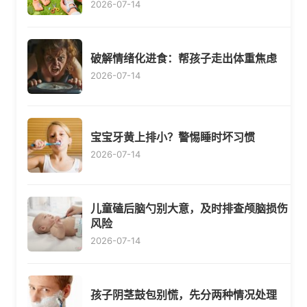
2026-07-14
破解情绪化进食：帮孩子走出体重焦虑
2026-07-14
宝宝牙黄上排小？警惕睡时坏习惯
2026-07-14
儿童磕后脑勺别大意，及时排查颅脑损伤
风险
2026-07-14
孩子阴茎鼓包别慌，先分两种情况处理