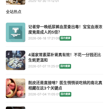
2025-10-30 11:12:01
全站热点
记者穿一晚纸尿裤血里查出毒！宝宝血液浓
度竟是成人的5倍？
2026-06-18 17:21:09
国内健康
4道家常素菜补肾真有效！不花一分钱还比
生蚝更温和
2026-07-07 11:25:01
国内健康
削皮还是直接啃？医生悄悄说吃桃的南北真
相藏在这3个关键点
2026-07-04 11:05:01
国内健康