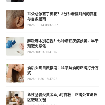
耳朵总像塞了棉花？3分钟看懂耳闷的真相
与自救指南
2025-10-14 08:46:37
脚趾麻木别忽视！七种潜在疾病预警，早干
预避免恶化！
2025-09-14 11:41:16
酒后头疼自救指南：科学解酒的正确打开方
式
2025-11-30 16:47:28
急性肠胃炎黄金4小时自救：正确处置与误
区避坑关键