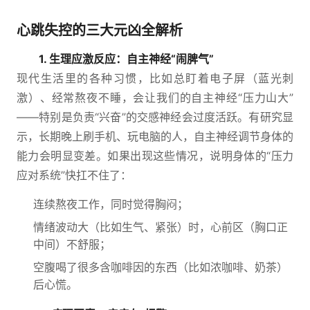
心跳失控的三大元凶全解析
1. 生理应激反应：自主神经“闹脾气”
现代生活里的各种习惯，比如总盯着电子屏（蓝光刺
激）、经常熬夜不睡，会让我们的自主神经“压力山大”
——特别是负责“兴奋”的交感神经会过度活跃。有研究显
示，长期晚上刷手机、玩电脑的人，自主神经调节身体的
能力会明显变差。如果出现这些情况，说明身体的“压力
应对系统”快扛不住了：
连续熬夜工作，同时觉得胸闷；
情绪波动大（比如生气、紧张）时，心前区（胸口正
中间）不舒服；
空腹喝了很多含咖啡因的东西（比如浓咖啡、奶茶）
后心慌。