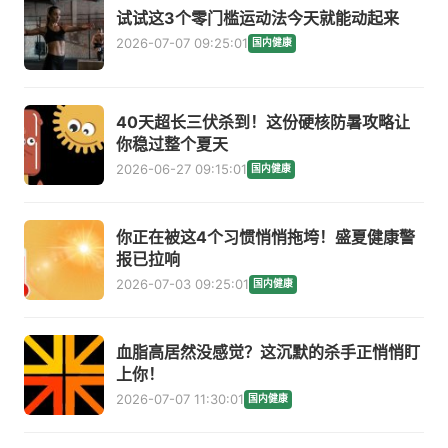
试试这3个零门槛运动法今天就能动起来
2026-07-07 09:25:01
国内健康
40天超长三伏杀到！这份硬核防暑攻略让
你稳过整个夏天
2026-06-27 09:15:01
国内健康
你正在被这4个习惯悄悄拖垮！盛夏健康警
报已拉响
2026-07-03 09:25:01
国内健康
血脂高居然没感觉？这沉默的杀手正悄悄盯
上你！
2026-07-07 11:30:01
国内健康