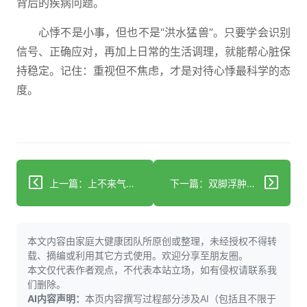
背后的疾病问题。
心悸不是小事，但也不是“洪水猛兽”。只要学会识别
信号、正确应对，再加上日常的生活调理，就能帮心脏保
持稳定。记住：重视但不焦虑，才是对待心悸最科学的态
度。
上一篇：上不来气总长出气？警惕冠心病预警信号
下一篇：双脚浮肿与冠心病有关？别漏了这些病因
本文内容由家庭大健康团队所原创或整理，未经授权不得转
载、摘编或利用其它方式使用。欢迎分享至朋友圈。
本文仅代表作者观点，不代表本站立场，如有侵权请联系我
们删除。
AI内容声明：
本页内容撰写过程部分涉及AI（包括且不限于