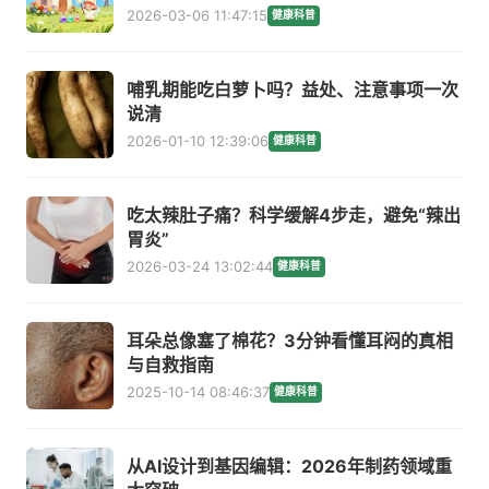
2026-03-06 11:47:15
健康科普
哺乳期能吃白萝卜吗？益处、注意事项一次
说清
2026-01-10 12:39:06
健康科普
吃太辣肚子痛？科学缓解4步走，避免“辣出
胃炎”
2026-03-24 13:02:44
健康科普
耳朵总像塞了棉花？3分钟看懂耳闷的真相
与自救指南
2025-10-14 08:46:37
健康科普
从AI设计到基因编辑：2026年制药领域重