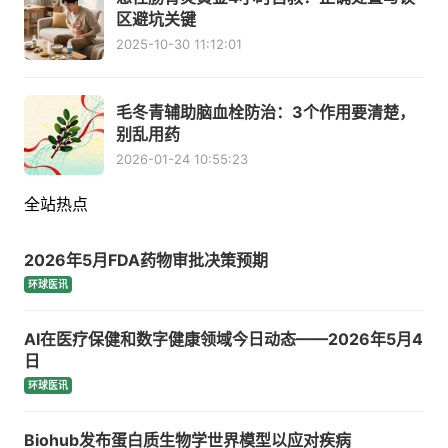
区避坑关键
2025-10-30 11:12:01
毛冬青辅助脑血栓防治：3个作用要清楚，
别乱用药
2026-01-24 10:55:23
全站热点
2026年5月FDA药物审批决策预期
环球医讯
AI在医疗保健和数字健康领域今日动态——2026年5月4
日
环球医讯
Biohub发布蛋白质生物学世界模型以应对疾病