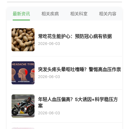
最新资讯
相关疾病
相关科室
相关内容
常吃花生能护心：预防冠心病有依据
2026-06-03
突发头疼头晕呕吐嗜睡？警惕高血压作祟
2026-06-03
年轻人血压偏高？5大诱因+科学稳压方
案
2026-06-03