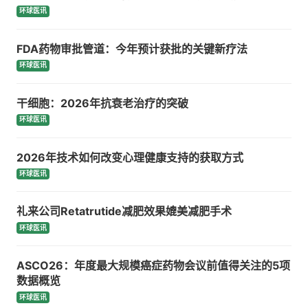
环球医讯
FDA药物审批管道：今年预计获批的关键新疗法
环球医讯
干细胞：2026年抗衰老治疗的突破
环球医讯
2026年技术如何改变心理健康支持的获取方式
环球医讯
礼来公司Retatrutide减肥效果媲美减肥手术
环球医讯
ASCO26：年度最大规模癌症药物会议前值得关注的5项
数据概览
环球医讯