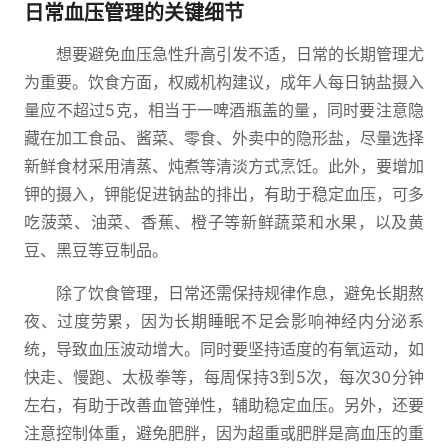
日常血压管理的关键细节
想要避免血压急性升高引发不适，日常的长期管理尤
为重要。饮食方面，权威机构建议，成年人每日钠盐摄入
量应不超过5克，相当于一啤酒瓶盖的量，同时要注意隐
藏在加工食品、酱菜、零食、外卖中的隐形盐，尽量选择
新鲜食材采用清蒸、炖煮等清淡方式烹饪。此外，要增加
钾的摄入，钾能促进钠盐的排出，有助于稳定血压，可多
吃菠菜、油菜、香蕉、橙子等新鲜蔬菜和水果，以及黄
豆、黑豆等豆制品。
除了饮食管理，日常还需保持规律作息，避免长期熬
夜、过度劳累，因为长期睡眠不足会影响神经内分泌系
统，导致血压波动增大。同时要坚持适度的有氧运动，如
快走、慢跑、太极拳等，每周保持3到5次，每次30分钟
左右，有助于改善血管弹性，辅助稳定血压。另外，还要
注意控制体重，避免肥胖，因为超重或肥胖是高血压的重