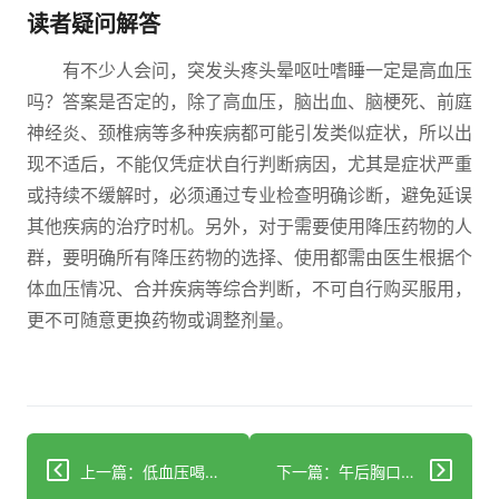
读者疑问解答
有不少人会问，突发头疼头晕呕吐嗜睡一定是高血压
吗？答案是否定的，除了高血压，脑出血、脑梗死、前庭
神经炎、颈椎病等多种疾病都可能引发类似症状，所以出
现不适后，不能仅凭症状自行判断病因，尤其是症状严重
或持续不缓解时，必须通过专业检查明确诊断，避免延误
其他疾病的治疗时机。另外，对于需要使用降压药物的人
群，要明确所有降压药物的选择、使用都需由医生根据个
体血压情况、合并疾病等综合判断，不可自行购买服用，
更不可随意更换药物或调整剂量。
上一篇：低血压喝生脉饮多久见效？科学解析来了
下一篇：午后胸口闷？警惕心肌缺血的3种诱因