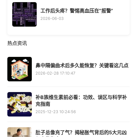
工作后头疼？警惕高血压在“报警”
2026-06-03
热点资讯
鼻中隔偏曲术后多久能恢复？关键看这几点
2026-02-28 17:10:47
补B族维生素前必看：功效、误区与科学补
充指南
2025-12-23 10:24:56
肚子总像充了气？揭秘胀气背后的5大元凶