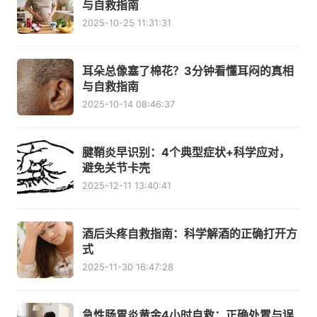
与自救指南
2025-10-25 11:31:31
耳朵总像塞了棉花？3分钟看懂耳闷的真相
与自救指南
2025-10-14 08:46:37
腱鞘炎早识别：4个典型症状+科学应对，
避免关节卡壳
2025-12-11 13:40:41
酒后头疼自救指南：科学解酒的正确打开方
式
2025-11-30 16:47:28
急性肠胃炎黄金4小时自救：正确处置与误