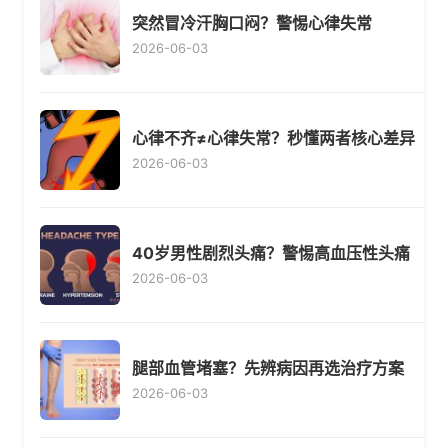
突然冒冷汗胸口闷？警惕心律失常
2026-06-03
心律不齐≠心律失常？秒懂两者核心差异
2026-06-03
40岁男性剧烈头痛？警惕高血压性头痛
2026-06-03
腿部血管堵塞？先辨病因再选治疗方案
2026-06-03