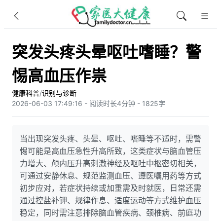
突发头疼头晕呕吐嗜睡？警
惕高血压作祟
健康科普
/
识别与诊断
2026-06-03 17:49:16 - 阅读时长4分钟 - 1825字
当出现突发头疼、头晕、呕吐、嗜睡等不适时，需警
惕可能是高血压急性升高所致，这类症状与脑血管压
力增大、颅内压升高刺激神经及呕吐中枢密切相关，
可通过安静休息、规范监测血压、遵医嘱用药等方式
初步应对，若症状持续或加重需及时就医，日常还需
通过控盐补钾、规律作息、适度运动等方式维护血压
稳定，同时需注意排除脑血管疾病、颈椎病、前庭功