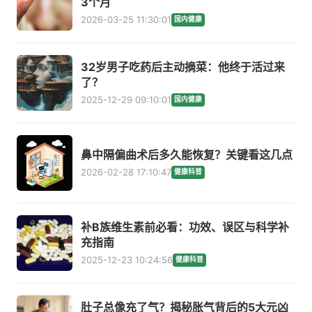
3个月
2026-03-25 11:30:01
国内健康
32岁男子吃药后主动摘菜：他终于活过来
了？
2025-12-29 09:10:01
国内健康
鼻中隔偏曲术后多久能恢复？关键看这几点
2026-02-28 17:10:47
健康科普
补B族维生素前必看：功效、误区与科学补
充指南
2025-12-23 10:24:56
健康科普
肚子总像充了气？揭秘胀气背后的5大元凶