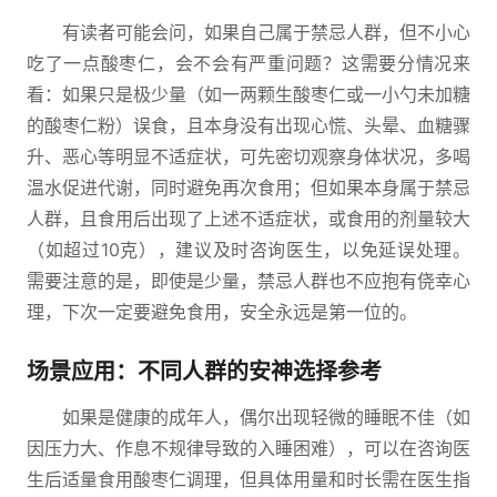
有读者可能会问，如果自己属于禁忌人群，但不小心
吃了一点酸枣仁，会不会有严重问题？这需要分情况来
看：如果只是极少量（如一两颗生酸枣仁或一小勺未加糖
的酸枣仁粉）误食，且本身没有出现心慌、头晕、血糖骤
升、恶心等明显不适症状，可先密切观察身体状况，多喝
温水促进代谢，同时避免再次食用；但如果本身属于禁忌
人群，且食用后出现了上述不适症状，或食用的剂量较大
（如超过10克），建议及时咨询医生，以免延误处理。
需要注意的是，即使是少量，禁忌人群也不应抱有侥幸心
理，下次一定要避免食用，安全永远是第一位的。
场景应用：不同人群的安神选择参考
如果是健康的成年人，偶尔出现轻微的睡眠不佳（如
因压力大、作息不规律导致的入睡困难），可以在咨询医
生后适量食用酸枣仁调理，但具体用量和时长需在医生指