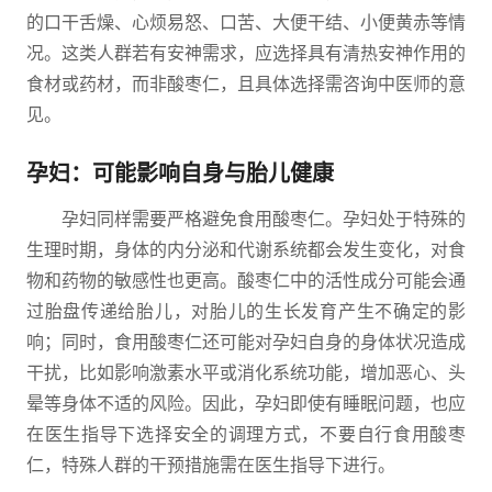
的口干舌燥、心烦易怒、口苦、大便干结、小便黄赤等情
况。这类人群若有安神需求，应选择具有清热安神作用的
食材或药材，而非酸枣仁，且具体选择需咨询中医师的意
见。
孕妇：可能影响自身与胎儿健康
孕妇同样需要严格避免食用酸枣仁。孕妇处于特殊的
生理时期，身体的内分泌和代谢系统都会发生变化，对食
物和药物的敏感性也更高。酸枣仁中的活性成分可能会通
过胎盘传递给胎儿，对胎儿的生长发育产生不确定的影
响；同时，食用酸枣仁还可能对孕妇自身的身体状况造成
干扰，比如影响激素水平或消化系统功能，增加恶心、头
晕等身体不适的风险。因此，孕妇即使有睡眠问题，也应
在医生指导下选择安全的调理方式，不要自行食用酸枣
仁，特殊人群的干预措施需在医生指导下进行。