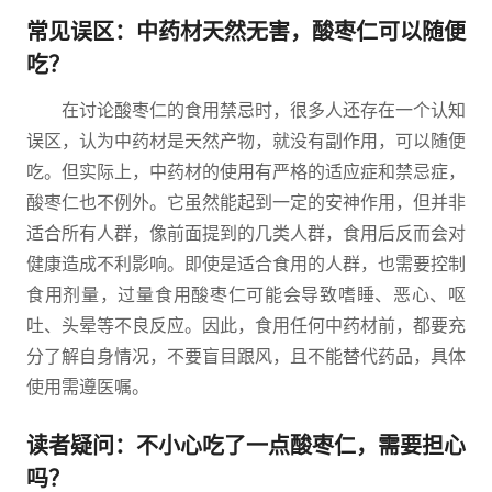
常见误区：中药材天然无害，酸枣仁可以随便
吃？
在讨论酸枣仁的食用禁忌时，很多人还存在一个认知
误区，认为中药材是天然产物，就没有副作用，可以随便
吃。但实际上，中药材的使用有严格的适应症和禁忌症，
酸枣仁也不例外。它虽然能起到一定的安神作用，但并非
适合所有人群，像前面提到的几类人群，食用后反而会对
健康造成不利影响。即使是适合食用的人群，也需要控制
食用剂量，过量食用酸枣仁可能会导致嗜睡、恶心、呕
吐、头晕等不良反应。因此，食用任何中药材前，都要充
分了解自身情况，不要盲目跟风，且不能替代药品，具体
使用需遵医嘱。
读者疑问：不小心吃了一点酸枣仁，需要担心
吗？