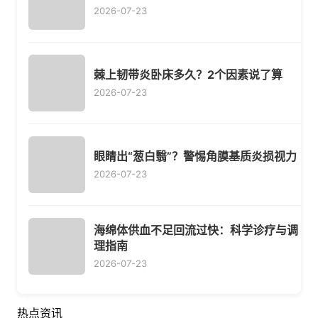
2026-07-23
棘上韧带炎卧床多久？2个因素说了算
2026-07-23
眼睛出“葱白翳”？警惕角膜基质炎损视力
2026-07-23
海绵体供血不足回流过快：科学诊疗与调
理指南
2026-07-23
热点资讯