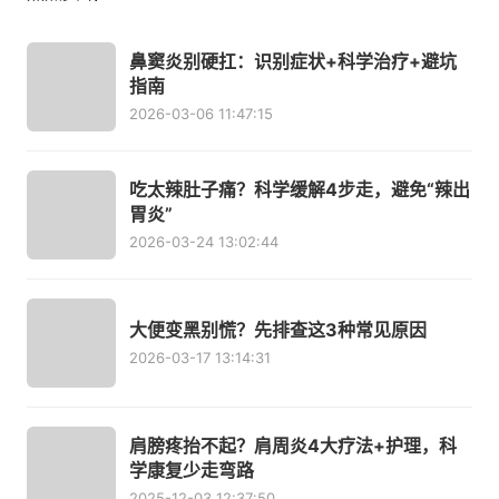
鼻窦炎别硬扛：识别症状+科学治疗+避坑
指南
2026-03-06 11:47:15
吃太辣肚子痛？科学缓解4步走，避免“辣出
胃炎”
2026-03-24 13:02:44
大便变黑别慌？先排查这3种常见原因
2026-03-17 13:14:31
肩膀疼抬不起？肩周炎4大疗法+护理，科
学康复少走弯路
2025-12-03 12:37:50