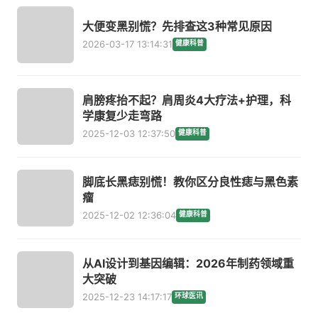
大便变黑别慌？先排查这3种常见原因
2026-03-17 13:14:31
健康科普
肩膀疼抬不起？肩周炎4大疗法+护理，科
学康复少走弯路
2025-12-03 12:37:50
健康科普
脚底长黑痣别慌！教你区分良性痣与黑色素
瘤
2025-12-02 12:36:04
健康科普
从AI设计到基因编辑：2026年制药领域重
大突破
2025-12-23 14:17:17
环球医讯