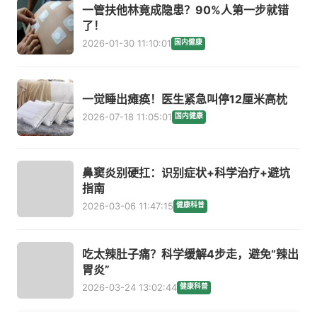
一管扶他林竟成隐患？90%人第一步就错
了！
2026-01-30 11:10:01
国内健康
一觉睡出瘫痪！医生紧急叫停12厘米高枕
2026-07-18 11:05:01
国内健康
鼻窦炎别硬扛：识别症状+科学治疗+避坑
指南
2026-03-06 11:47:15
健康科普
吃太辣肚子痛？科学缓解4步走，避免“辣出
胃炎”
2026-03-24 13:02:44
健康科普