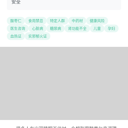
安全
酸枣仁
食用禁忌
特定人群
中药材
健康风险
医生咨询
心脏病
糖尿病
肾功能不全
儿童
孕妇
血热证
实邪郁火证