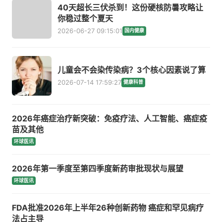
40天超长三伏杀到！这份硬核防暑攻略让
你稳过整个夏天
2026-06-27 09:15:01
国内健康
儿童会不会染传染病？3个核心因素说了算
2026-07-14 17:59:27
健康科普
2026年癌症治疗新突破：免疫疗法、人工智能、癌症疫
苗及其他
环球医讯
2026年第一季度至第四季度新药审批现状与展望
环球医讯
FDA批准2026年上半年26种创新药物 癌症和罕见病疗
法占主导