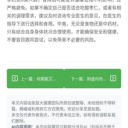
严格避免。如果不确定自己是否适合吃酸枣仁，或者有相
关的调理需求，建议及时咨询专业医生的意见，在医生的
指导下进行选择和食用。毕竟，无论是食物还是中药材，
只有结合自身身体状况合理使用，才能确保安全和健康，
不要盲目跟风尝试，以免带来不必要的风险。
上一篇：经期能艾灸肚子吗？中医辨证是关键
下一篇：阴虚内热伴舌苔厚白？3类科学调理方法帮你改善体质
本文内容由家庭大健康团队所原创或整理，未经授权不得转
载、摘编或利用其它方式使用。欢迎分享至朋友圈。
本文仅代表作者观点，不代表本站立场，如有侵权请联系我
们删除。
AI内容声明：
本页内容撰写过程部分涉及AI（包括且不限于