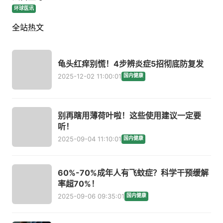
环球医讯
全站热文
龟头红痒别慌！4步辨炎症5招彻底防复发
2025-12-02 11:00:01
国内健康
别再瞎用薄荷叶啦！这些使用建议一定要
听！
2025-09-04 11:10:01
国内健康
60%-70%成年人有飞蚊症？科学干预缓解
率超70%！
2025-09-06 09:35:01
国内健康