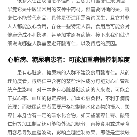
很多人在出现睡眠不佳时，会想到用酸枣仁来调理，
毕竟它是中医里常用的安神中药材。但需要明确的是，酸
枣仁不能替代药品，具体是否适用需咨询医生，且它并非
人人都能放心食用，存在一些特定人群，食用后可能会对
健康造成不利影响，甚至加重原有病情。接下来我们就详
细说说哪些人群需要避开酸枣仁，以及背后的原因。
心脏病、糖尿病患者：可能加重病情控制难度
患有心脏病、糖尿病的人群不建议食用酸枣仁。从药
理角度看，酸枣仁中含有的某些活性成分可能对心血管系
统产生影响，对于本身有心脏基础疾病的人来说，可能会
干扰心率、血压的稳定控制，加重心脏负担，不利于病情
管理；而糖尿病患者需要严格控制碳水化合物的摄入，酸
枣仁本身含有一定的碳水化合物，如某些酸枣仁膏、酸枣
仁粉等加工制品还可能额外添加糖分，直接食用或过量食
用容易导致血糖波动，影响血糖控制效果。即使是症状较