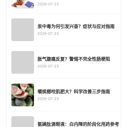
2026-07-23
汞中毒为何引发兴奋？症状与应对指南
2026-07-23
胀气腹痛反复？警惕不完全性肠梗阻
2026-07-23
嚼槟榔咬肌肥大？科学改善三步指南
2026-07-23
氨碘肽滴眼液：白内障的阶段化用药参考