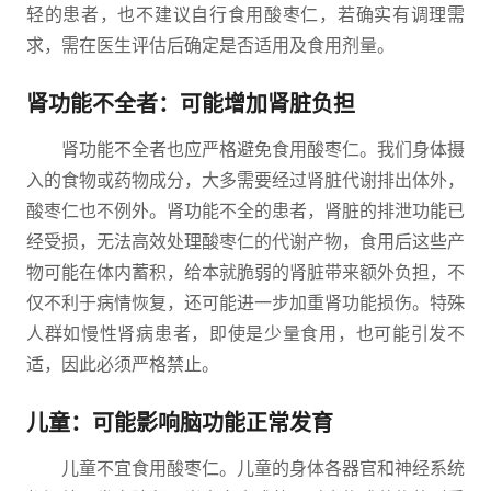
轻的患者，也不建议自行食用酸枣仁，若确实有调理需
求，需在医生评估后确定是否适用及食用剂量。
肾功能不全者：可能增加肾脏负担
肾功能不全者也应严格避免食用酸枣仁。我们身体摄
入的食物或药物成分，大多需要经过肾脏代谢排出体外，
酸枣仁也不例外。肾功能不全的患者，肾脏的排泄功能已
经受损，无法高效处理酸枣仁的代谢产物，食用后这些产
物可能在体内蓄积，给本就脆弱的肾脏带来额外负担，不
仅不利于病情恢复，还可能进一步加重肾功能损伤。特殊
人群如慢性肾病患者，即使是少量食用，也可能引发不
适，因此必须严格禁止。
儿童：可能影响脑功能正常发育
儿童不宜食用酸枣仁。儿童的身体各器官和神经系统