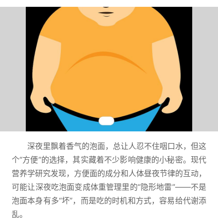
深夜里飘着香气的泡面，总让人忍不住咽口水，但这
个“方便”的选择，其实藏着不少影响健康的小秘密。现代
营养学研究发现，方便面的成分和人体昼夜节律的互动，
可能让深夜吃泡面变成体重管理里的“隐形地雷”——不是
泡面本身有多“坏”，而是吃的时机和方式，容易给代谢添
乱。