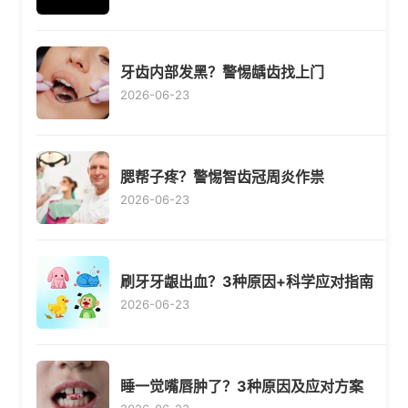
牙齿内部发黑？警惕龋齿找上门
2026-06-23
腮帮子疼？警惕智齿冠周炎作祟
2026-06-23
刷牙牙龈出血？3种原因+科学应对指南
2026-06-23
睡一觉嘴唇肿了？3种原因及应对方案