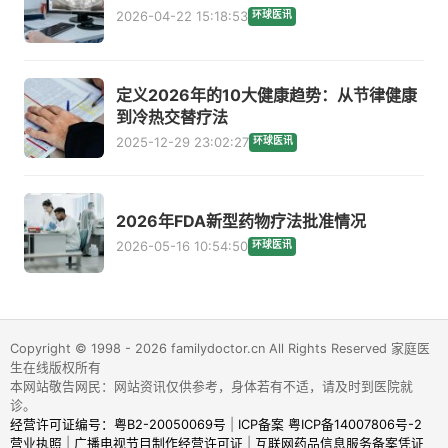
2026-04-22 15:18:53
环球医讯
定义2026年的10大健康趋势：从节律健康
到冷热交替疗法
2025-12-29 23:02:27
环球医讯
2026年FDA新型药物疗法批准情况
2026-05-16 10:54:50
环球医讯
Copyright © 1998 - 2026 familydoctor.cn All Rights Reserved 家庭医
生在线版权所有
本网站敬告网民：网站资讯仅供参考，身体若有不适，请及时到医院就
诊。
经营许可证编号：粤B2-20050069号
|
ICP备案 粤ICP备14007806号-2
营业执照
|
广播电视节目制作经营许可证
|
互联网药品信息服务备案凭证