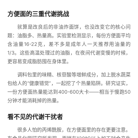
方便面的三重代谢挑战
就算是改良后的非油炸面饼，也没改变它的核心问
题：油脂多、热量高。实验室检测显示，每份方便面平均
含油量16-22克，差不多是成年人一天推荐用油量的
1/3。这些高温处理过的油脂，在夜间代谢变慢的时候，
更容易变成脂肪囤在身体里。
调料包里的味精、核苷酸等增鲜成分，加上脱水蔬菜
包给人的“健康错觉”，一起挖了个热量陷阱。研究证实，
一份方便面热量能达到400-600大卡——相当于慢跑50
分钟才能消耗掉的热量。
看不见的代谢干扰者
很多人怕的丙烯酰胺，在方便面里的存在更要注意。