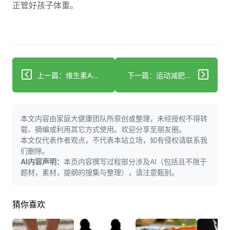
正管好孩子体重。
上一篇：维生素A缺乏有哪些信号？警惕3类症状避免严重危害
下一篇：运动减肥怎么选饮品？4种类型科学补充不踩坑
本文内容由家庭大健康团队所原创或整理，未经授权不得转
载、摘编或利用其它方式使用。欢迎分享至朋友圈。
本文仅代表作者观点，不代表本站立场，如有侵权请联系我
们删除。
AI内容声明：
本页内容撰写过程部分涉及AI（包括且不限于
题材，素材，提纲的搜集与整理），请注意甄别。
猜你喜欢