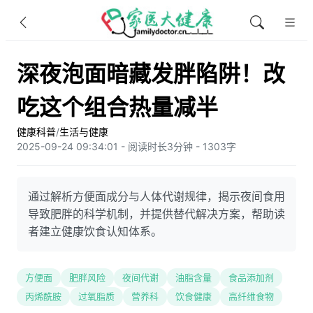
深夜泡面暗藏发胖陷阱！改
吃这个组合热量减半
健康科普
/
生活与健康
2025-09-24 09:34:01 - 阅读时长3分钟 - 1303字
通过解析方便面成分与人体代谢规律，揭示夜间食用
导致肥胖的科学机制，并提供替代解决方案，帮助读
者建立健康饮食认知体系。
方便面
肥胖风险
夜间代谢
油脂含量
食品添加剂
丙烯酰胺
过氧脂质
营养科
饮食健康
高纤维食物