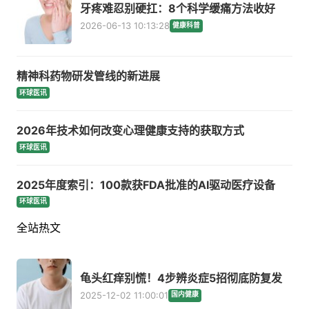
牙疼难忍别硬扛：8个科学缓痛方法收好
2026-06-13 10:13:28
健康科普
精神科药物研发管线的新进展
环球医讯
2026年技术如何改变心理健康支持的获取方式
环球医讯
2025年度索引：100款获FDA批准的AI驱动医疗设备
环球医讯
全站热文
龟头红痒别慌！4步辨炎症5招彻底防复发
2025-12-02 11:00:01
国内健康