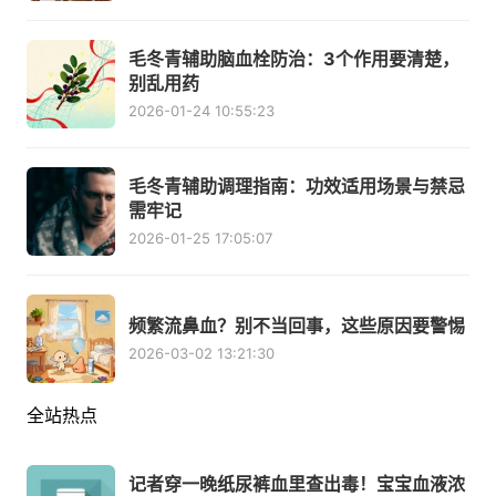
毛冬青辅助脑血栓防治：3个作用要清楚，
别乱用药
2026-01-24 10:55:23
毛冬青辅助调理指南：功效适用场景与禁忌
需牢记
2026-01-25 17:05:07
频繁流鼻血？别不当回事，这些原因要警惕
2026-03-02 13:21:30
全站热点
记者穿一晚纸尿裤血里查出毒！宝宝血液浓