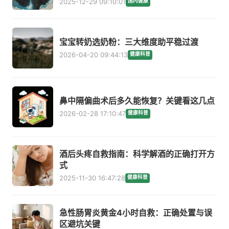
2025-12-29 09:10:01
国内健康
宝宝转奶选奶粉：三大维度助平稳过渡
2026-04-20 09:44:13
健康科普
鼻中隔偏曲术后多久能恢复？关键看这几点
2026-02-28 17:10:47
健康科普
酒后头疼自救指南：科学解酒的正确打开方
式
2025-11-30 16:47:28
健康科普
急性肠胃炎黄金4小时自救：正确处置与误
区避坑关键