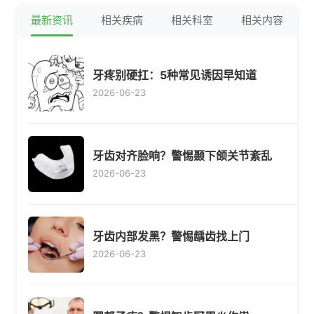
最新资讯
相关疾病
相关科室
相关内容
牙疼别硬扛：5种常见诱因早知道
2026-06-23
牙齿对齐脸响？警惕颞下颌关节紊乱
2026-06-23
牙齿内部发黑？警惕龋齿找上门
2026-06-23