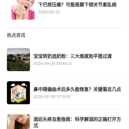
下巴按压痛？可能是颞下颌关节紊乱病
2026-06-23
热点资讯
宝宝转奶选奶粉：三大维度助平稳过渡
2026-04-20 09:44:13
鼻中隔偏曲术后多久能恢复？关键看这几点
2026-02-28 17:10:47
酒后头疼自救指南：科学解酒的正确打开方
式