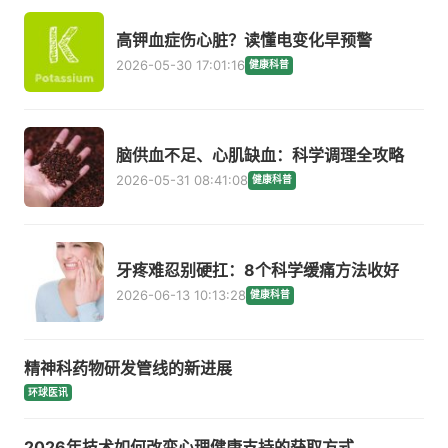
高钾血症伤心脏？读懂电变化早预警
2026-05-30 17:01:16
健康科普
脑供血不足、心肌缺血：科学调理全攻略
2026-05-31 08:41:08
健康科普
牙疼难忍别硬扛：8个科学缓痛方法收好
2026-06-13 10:13:28
健康科普
精神科药物研发管线的新进展
环球医讯
2026年技术如何改变心理健康支持的获取方式