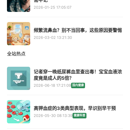
需牢记
2026-01-25 17:05:07
频繁流鼻血？别不当回事，这些原因要警惕
2026-03-02 13:21:30
全站热点
记者穿一晚纸尿裤血里查出毒！宝宝血液浓
度竟是成人的5倍？
2026-06-18 17:21:09
国内健康
高钾血症的3类典型表现，早识别早干预
2026-05-30 08:13:39
健康科普