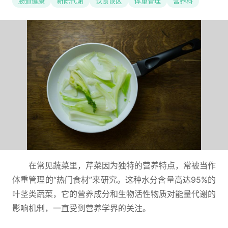
肠道健康
新陈代谢
饮食误区
体重管理
营养科
在常见蔬菜里，芹菜因为独特的营养特点，常被当作
体重管理的“热门食材”来研究。这种水分含量高达95%的
叶茎类蔬菜，它的营养成分和生物活性物质对能量代谢的
影响机制，一直受到营养学界的关注。