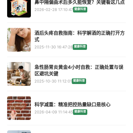
鼻中隔偏曲术后多久能恢复？关键看这几点
2026-02-28 17:10:47
健康科普
酒后头疼自救指南：科学解酒的正确打开方
式
2025-11-30 16:47:28
健康科普
急性肠胃炎黄金4小时自救：正确处置与误
区避坑关键
2025-10-30 11:12:01
健康科普
科学减重：精准把控热量缺口是核心
2026-04-09 11:14:45
健康科普