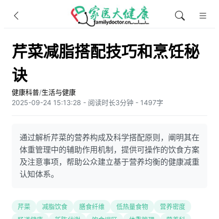
芹菜减脂搭配技巧和烹饪秘
诀
健康科普
/
生活与健康
2025-09-24 15:13:28 - 阅读时长3分钟 - 1497字
通过解析芹菜的营养构成及科学搭配原则，阐明其在
体重管理中的辅助作用机制，提供可操作的饮食方案
及注意事项，帮助公众建立基于营养均衡的健康减重
认知体系。
芹菜
减脂饮食
膳食纤维
低热量食物
营养密度