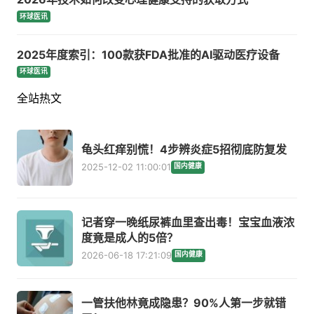
环球医讯
2025年度索引：100款获FDA批准的AI驱动医疗设备
环球医讯
全站热文
龟头红痒别慌！4步辨炎症5招彻底防复发
2025-12-02 11:00:01
国内健康
记者穿一晚纸尿裤血里查出毒！宝宝血液浓
度竟是成人的5倍？
2026-06-18 17:21:09
国内健康
一管扶他林竟成隐患？90%人第一步就错