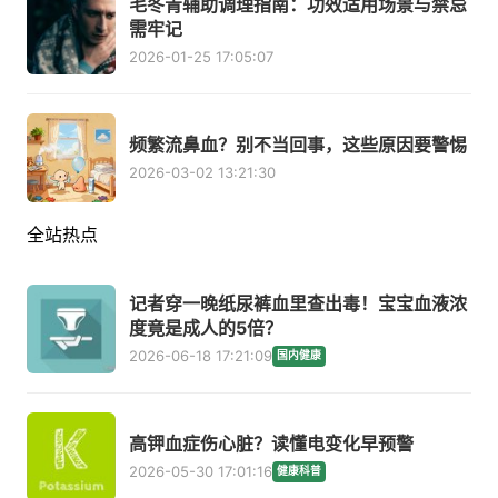
毛冬青辅助调理指南：功效适用场景与禁忌
需牢记
2026-01-25 17:05:07
频繁流鼻血？别不当回事，这些原因要警惕
2026-03-02 13:21:30
全站热点
记者穿一晚纸尿裤血里查出毒！宝宝血液浓
度竟是成人的5倍？
2026-06-18 17:21:09
国内健康
高钾血症伤心脏？读懂电变化早预警
2026-05-30 17:01:16
健康科普