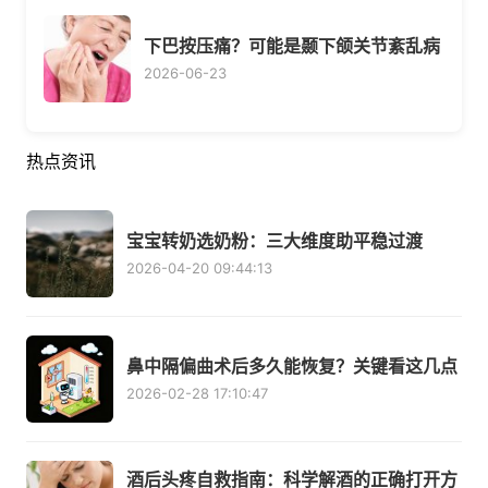
下巴按压痛？可能是颞下颌关节紊乱病
2026-06-23
热点资讯
宝宝转奶选奶粉：三大维度助平稳过渡
2026-04-20 09:44:13
鼻中隔偏曲术后多久能恢复？关键看这几点
2026-02-28 17:10:47
酒后头疼自救指南：科学解酒的正确打开方