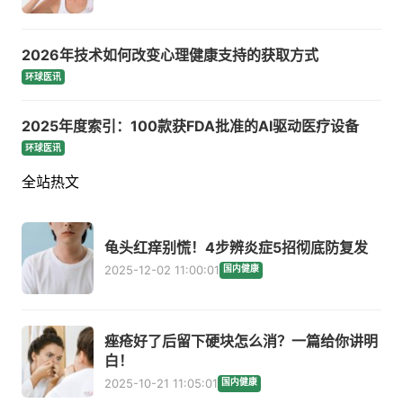
2026年技术如何改变心理健康支持的获取方式
环球医讯
2025年度索引：100款获FDA批准的AI驱动医疗设备
环球医讯
全站热文
龟头红痒别慌！4步辨炎症5招彻底防复发
2025-12-02 11:00:01
国内健康
痤疮好了后留下硬块怎么消？一篇给你讲明
白！
2025-10-21 11:05:01
国内健康