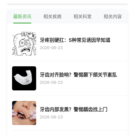
最新资讯
相关疾病
相关科室
相关内容
牙疼别硬扛：5种常见诱因早知道
2026-06-23
牙齿对齐脸响？警惕颞下颌关节紊乱
2026-06-23
牙齿内部发黑？警惕龋齿找上门
2026-06-23