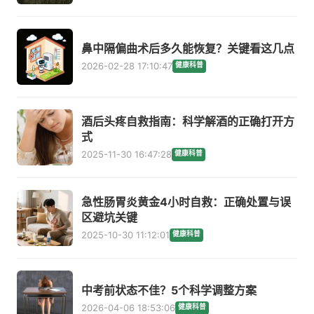
鼻中隔偏曲术后多久能恢复？关键看这几点
2026-02-28 17:10:47
健康科普
酒后头疼自救指南：科学解酒的正确打开方
式
2025-11-30 16:47:28
健康科普
急性肠胃炎黄金4小时自救：正确处置与误
区避坑关键
2025-10-30 11:12:01
健康科普
中考前状态不佳？5个科学调整方案
2026-04-06 18:53:06
健康科普