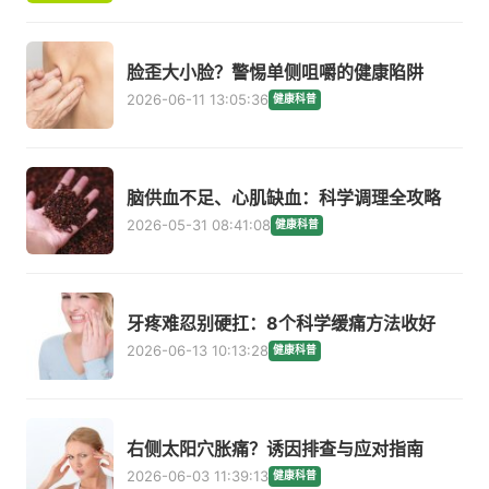
脸歪大小脸？警惕单侧咀嚼的健康陷阱
2026-06-11 13:05:36
健康科普
脑供血不足、心肌缺血：科学调理全攻略
2026-05-31 08:41:08
健康科普
牙疼难忍别硬扛：8个科学缓痛方法收好
2026-06-13 10:13:28
健康科普
右侧太阳穴胀痛？诱因排查与应对指南
2026-06-03 11:39:13
健康科普