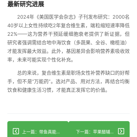
最新研究进展
2024年《美国医学会杂志》子刊发布研究：2000名
40岁以上女性持续吃2年复合维生素，端粒缩短速率降低
22%——这为营养干预延缓细胞衰老提供了新证据，但
研究者强调需结合地中海饮食（多蔬果、全谷、橄榄油）
才能发挥最大效益。此外，基因差异会影响营养素吸收效
率，未来可能实现个性化补充。
总的来说，复合维生素是职场女性补营养缺口的好帮
手，但不是“万能药”。选对产品、用对方法，再结合均衡
饮食和健康生活习惯，才能真正发挥它的价值。
上一篇：带鱼真能开胃？营养师拆解3个关键原因
下一篇：苹果醋辅助减肥：科学解读作用与正确用法