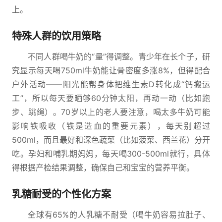
上。
特殊人群的饮用策略
不同人群喝牛奶的“量”得调整。青少年在长个子，研
究显示每天喝750ml牛奶能让骨密度多涨8%，但得配合
户外活动——阳光能帮身体把维生素D转化成“钙搬运
工”，所以每天要晒够60分钟太阳，再动一动（比如跑
步、跳绳）。70岁以上的老人要注意，喝太多牛奶可能
影响铁吸收（铁是造血的重要元素），每天别超过
500ml，而且最好和深色蔬菜（比如菠菜、西兰花）分开
吃。孕妇和哺乳期妈妈，每天喝300-500ml就行，具体
得根据产检结果调整，确保自己和宝宝的营养平衡。
乳糖耐受的个性化方案
全球有65%的人乳糖不耐受（喝牛奶容易拉肚子、