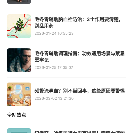
毛冬青辅助脑血栓防治：3个作用要清楚，
别乱用药
2026-01-24 10:55:23
毛冬青辅助调理指南：功效适用场景与禁忌
需牢记
2026-01-25 17:05:07
频繁流鼻血？别不当回事，这些原因要警惕
2026-03-02 13:21:30
全站热点