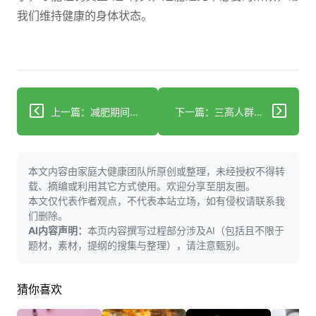
我们维持健康的身体状态。
上一篇：减肥期间喝酸奶：早上还是晚上更合适？
下一篇：三高人群吃土豆豆类：记住3点安全又控指标
本文内容由家庭大健康团队所原创或整理，未经授权不得转
载、摘编或利用其它方式使用。欢迎分享至朋友圈。
本文仅代表作者观点，不代表本站立场，如有侵权请联系我
们删除。
AI内容声明：
本页内容撰写过程部分涉及AI（包括且不限于
题材，素材，提纲的搜集与整理），请注意甄别。
猜你喜欢