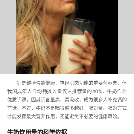
钙是维持骨骼健康、神经肌肉功能的重要营养素，但
我国成年人日均钙摄入量仅达推荐量的40%，牛奶作为
优质钙源，因其钙含量高、易吸收，成为很多人补充钙的
首选。不过，牛奶不是喝得越多越好，喝对量、喝对方式
才能发挥最大营养作用，还能避免不必要的健康风险。
牛奶饮用量的科学依据