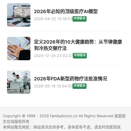
2026年必知的顶级医疗AI模型
2026-04-22 15:18:53
环球医讯
定义2026年的10大健康趋势：从节律健康
到冷热交替疗法
2025-12-29 23:02:27
环球医讯
2026年FDA新型药物疗法批准情况
2026-05-16 10:54:50
环球医讯
Copyright © 1998 - 2026 familydoctor.cn All Rights Reserved 家庭医
生在线版权所有
本网站敬告网民：网站资讯仅供参考，身体若有不适，请及时到医院就