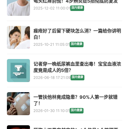
龟头红痒别慌！4步辨炎症5招彻底防复发
2025-12-02 11:00:01
国内健康
痤疮好了后留下硬块怎么消？一篇给你讲明
白！
2025-10-21 11:05:01
国内健康
记者穿一晚纸尿裤血里查出毒！宝宝血液浓
度竟是成人的5倍？
2026-06-18 17:21:09
国内健康
一管扶他林竟成隐患？90%人第一步就错
了！
2026-01-30 11:10:01
国内健康