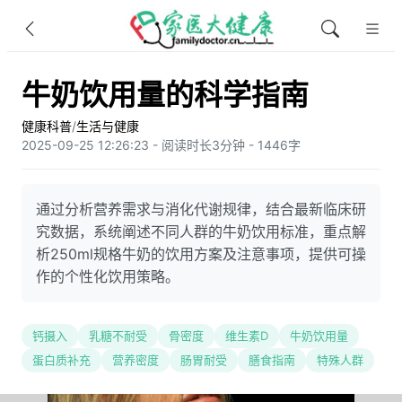
牛奶饮用量的科学指南
健康科普
/
生活与健康
2025-09-25 12:26:23 - 阅读时长3分钟 - 1446字
通过分析营养需求与消化代谢规律，结合最新临床研
究数据，系统阐述不同人群的牛奶饮用标准，重点解
析250ml规格牛奶的饮用方案及注意事项，提供可操
作的个性化饮用策略。
钙摄入
乳糖不耐受
骨密度
维生素D
牛奶饮用量
蛋白质补充
营养密度
肠胃耐受
膳食指南
特殊人群