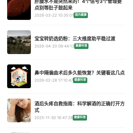
肝腹水不是突然来的！4个信号3个管理要
点别等肚子鼓起来
2026-03-22 10:35:01
国内健康
宝宝转奶选奶粉：三大维度助平稳过渡
2026-04-20 09:44:13
健康科普
鼻中隔偏曲术后多久能恢复？关键看这几点
2026-02-28 17:10:47
健康科普
酒后头疼自救指南：科学解酒的正确打开方
式
2025-11-30 16:47:28
健康科普