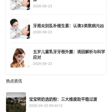
2026-06-23
牙周炎别乱补维生素：认清3类致病元凶
2026-06-23
五岁儿童乳牙牙根外露：诱因解析与科学
应对
2026-06-23
热点资讯
宝宝转奶选奶粉：三大维度助平稳过渡
2026-04-20 09:44:13