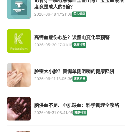
记者穿一晚纸尿裤血里查出毒！宝宝血液浓
度竟是成人的5倍？
2026-06-18 17:21:09
国内健康
高钾血症伤心脏？读懂电变化早预警
2026-05-30 17:01:16
健康科普
脸歪大小脸？警惕单侧咀嚼的健康陷阱
2026-06-11 13:05:36
健康科普
脑供血不足、心肌缺血：科学调理全攻略
2026-05-31 08:41:08
健康科普