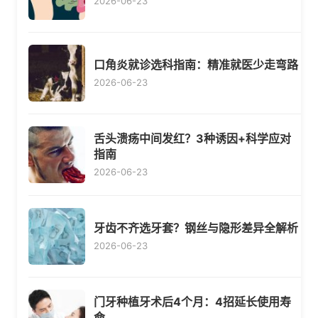
2026-06-23
口角炎就诊选科指南：精准就医少走弯路
2026-06-23
舌头溃疡中间发红？3种诱因+科学应对
指南
2026-06-23
牙齿不齐选牙套？钢丝与隐形差异全解析
2026-06-23
门牙种植牙术后4个月：4招延长使用寿
命