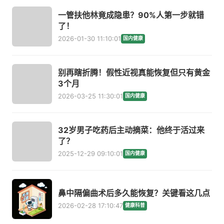
一管扶他林竟成隐患？90%人第一步就错
了！
2026-01-30 11:10:01
国内健康
别再瞎折腾！假性近视真能恢复但只有黄金
3个月
2026-03-25 11:30:01
国内健康
32岁男子吃药后主动摘菜：他终于活过来
了？
2025-12-29 09:10:01
国内健康
鼻中隔偏曲术后多久能恢复？关键看这几点
2026-02-28 17:10:47
健康科普