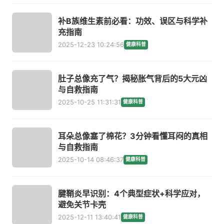
补B族维生素前必看：功效、误区与科学补
充指南
2025-12-23 10:24:56
健康科普
肚子总像充了气？揭秘胀气背后的5大元凶
与自救指南
2025-10-25 11:31:31
健康科普
耳朵总像塞了棉花？3分钟看懂耳闷的真相
与自救指南
2025-10-14 08:46:37
健康科普
腱鞘炎早识别：4个典型症状+科学应对，
避免关节卡壳
2025-12-11 13:40:41
健康科普