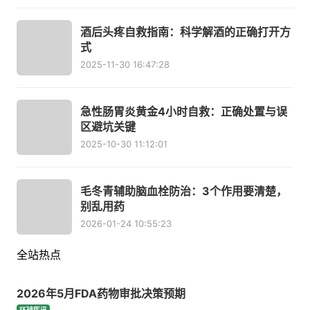
酒后头疼自救指南：科学解酒的正确打开方
式
2025-11-30 16:47:28
急性肠胃炎黄金4小时自救：正确处置与误
区避坑关键
2025-10-30 11:12:01
毛冬青辅助脑血栓防治：3个作用要清楚，
别乱用药
2026-01-24 10:55:23
全站热点
2026年5月FDA药物审批决策预期