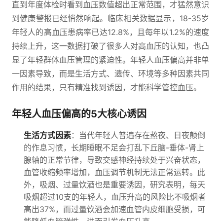
直到年度体检时看到血压数值超出正常范围，才猛然意识
到健康警报已经悄然响起。临床相关数据显示，18-35岁
年轻人的高血压患病率已达12.8%，且每年以1.2%的速度
持续上升，这一数据打破了很多人对高血压的认知，也凸
显了年轻群体血压管理的紧迫性。年轻人血压偏高并非单
一因素导致，而是生活方式、遗传、环境等多种因素共同
作用的结果，只有精准找到诱因，才能科学管控血压。
年轻人血压偏高的5大核心诱因
生活方式因素
：当代年轻人普遍存在熬夜、日夜颠倒
的作息习惯，长期睡眠不足会打乱下丘脑-垂体-肾上
腺轴的正常节律，导致交感神经持续处于兴奋状态，
血管收缩频率增加，血压调节机制无法正常运转。此
外，吸烟、过量饮酒也是重要诱因，研究表明，每天
吸烟超过10支的年轻人，血压升高的风险比不吸烟者
高出37%，而过量饮酒会加速血管内皮细胞受损，可