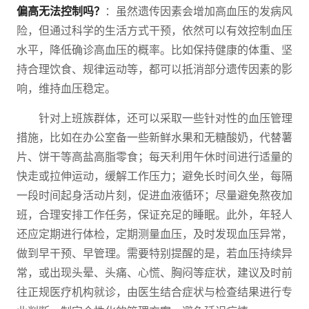
偏高无法控制吗？
：虽然遗传因素会增加高血压的发病风
险，但通过科学的生活方式干预，依然可以有效控制血压
水平，降低确诊高血压的概率。比如保持健康的体重、坚
持合理饮食、规律运动等，都可以抵消部分遗传因素的影
响，维持血压稳定。
针对上班族群体，还可以采取一些针对性的血压管理
措施，比如在办公室备一些新鲜水果和无糖酸奶，代替薯
片、饼干等高盐高脂零食；每天利用午休时间进行适量的
快走或拉伸运动，缓解工作压力；避免长时间久坐，每隔
一段时间起身活动片刻，促进血液循环；尽量避免熬夜加
班，合理安排工作任务，保证充足的睡眠。此外，年轻人
还应定期进行体检，定期测量血压，及时发现血压异常，
做到早干预、早管理。需要特别提醒的是，若血压持续异
常，或出现头晕、头痛、心慌、胸闷等症状，建议及时前
往正规医疗机构就诊，由医生结合症状与检查结果进行专