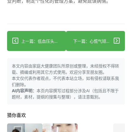
业判断，制定个性化的管理方案，避免延误病情。
上一篇：低血压头晕乏力？居家监测+营养调整轻松搞定
下一篇：心慌气短乏力？警惕冠心病潜在风险
本文内容由家庭大健康团队所原创或整理，未经授权不得转
载、摘编或利用其它方式使用。欢迎分享至朋友圈。
本文仅代表作者观点，不代表本站立场，如有侵权请联系我
们删除。
AI内容声明：
本页内容撰写过程部分涉及AI（包括且不限于
题材，素材，提纲的搜集与整理），请注意甄别。
猜你喜欢