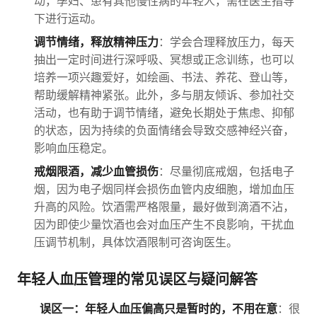
动，孕妇、患有其他慢性病的年轻人，需在医生指导
下进行运动。
调节情绪，释放精神压力
：学会合理释放压力，每天
抽出一定时间进行深呼吸、冥想或正念训练，也可以
培养一项兴趣爱好，如绘画、书法、养花、登山等，
帮助缓解精神紧张。此外，多与朋友倾诉、参加社交
活动，也有助于调节情绪，避免长期处于焦虑、抑郁
的状态，因为持续的负面情绪会导致交感神经兴奋，
影响血压稳定。
戒烟限酒，减少血管损伤
：尽量彻底戒烟，包括电子
烟，因为电子烟同样会损伤血管内皮细胞，增加血压
升高的风险。饮酒需严格限量，最好做到滴酒不沾，
因为即使少量饮酒也会对血压产生不良影响，干扰血
压调节机制，具体饮酒限制可咨询医生。
年轻人血压管理的常见误区与疑问解答
误区一：年轻人血压偏高只是暂时的，不用在意
：很