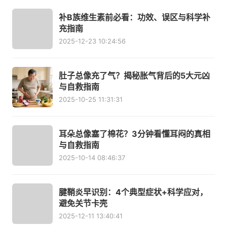
补B族维生素前必看：功效、误区与科学补
充指南
2025-12-23 10:24:56
肚子总像充了气？揭秘胀气背后的5大元凶
与自救指南
2025-10-25 11:31:31
耳朵总像塞了棉花？3分钟看懂耳闷的真相
与自救指南
2025-10-14 08:46:37
腱鞘炎早识别：4个典型症状+科学应对，
避免关节卡壳
2025-12-11 13:40:41