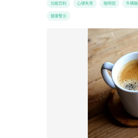
功能饮料
心律失常
咖啡因
牛磺酸
健康警示