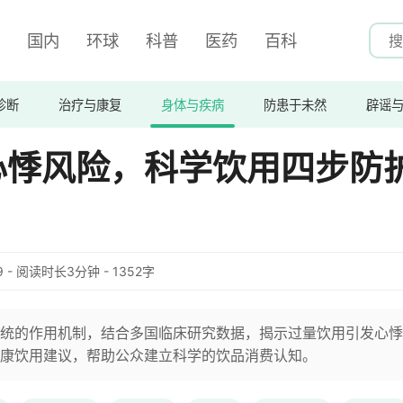
国内
环球
科普
医药
百科
诊断
治疗与康复
身体与疾病
防患于未然
辟谣
心悸风险，科学饮用四步防
:59 - 阅读时长3分钟 - 1352字
统的作用机制，结合多国临床研究数据，揭示过量饮用引发心悸
康饮用建议，帮助公众建立科学的饮品消费认知。