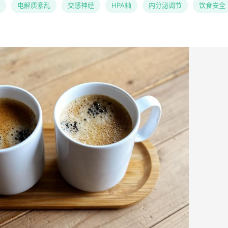
电解质紊乱
交感神经
HPA轴
内分泌调节
饮食安全