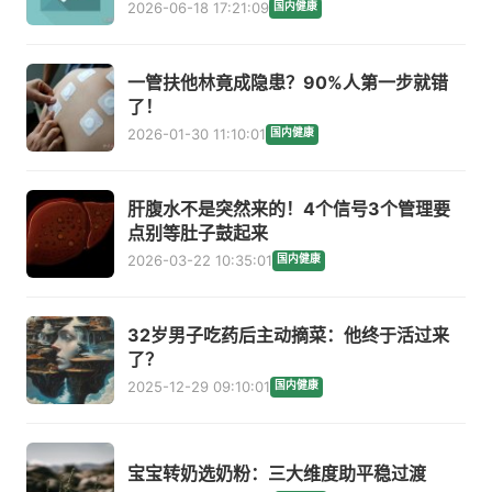
2026-06-18 17:21:09
国内健康
一管扶他林竟成隐患？90%人第一步就错
了！
2026-01-30 11:10:01
国内健康
肝腹水不是突然来的！4个信号3个管理要
点别等肚子鼓起来
2026-03-22 10:35:01
国内健康
32岁男子吃药后主动摘菜：他终于活过来
了？
2025-12-29 09:10:01
国内健康
宝宝转奶选奶粉：三大维度助平稳过渡