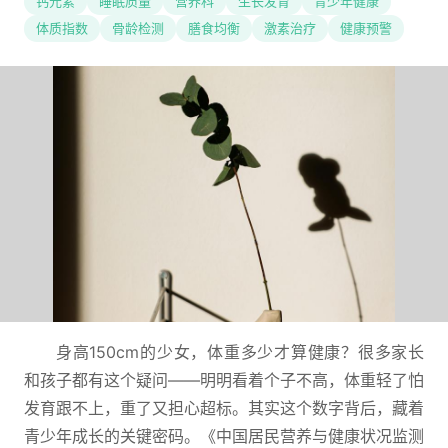
钙元素
睡眠质量
营养科
生长发育
青少年健康
体质指数
骨龄检测
膳食均衡
激素治疗
健康预警
身高150cm的少女，体重多少才算健康？很多家长
和孩子都有这个疑问——明明看着个子不高，体重轻了怕
发育跟不上，重了又担心超标。其实这个数字背后，藏着
青少年成长的关键密码。《中国居民营养与健康状况监测