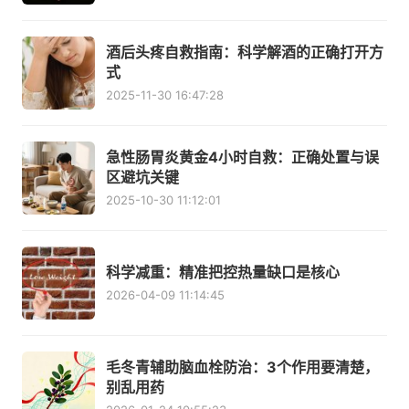
酒后头疼自救指南：科学解酒的正确打开方
式
2025-11-30 16:47:28
急性肠胃炎黄金4小时自救：正确处置与误
区避坑关键
2025-10-30 11:12:01
科学减重：精准把控热量缺口是核心
2026-04-09 11:14:45
毛冬青辅助脑血栓防治：3个作用要清楚，
别乱用药