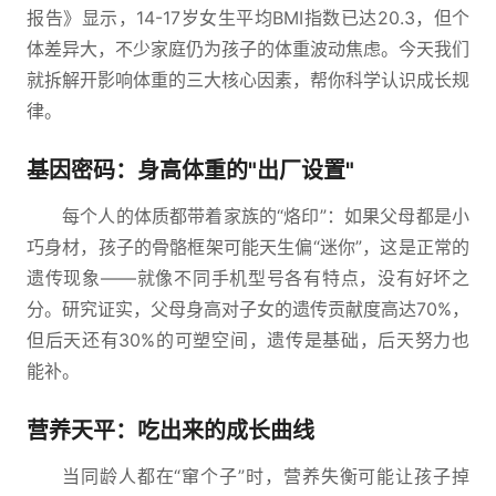
报告》显示，14-17岁女生平均BMI指数已达20.3，但个
体差异大，不少家庭仍为孩子的体重波动焦虑。今天我们
就拆解开影响体重的三大核心因素，帮你科学认识成长规
律。
基因密码：身高体重的"出厂设置"
每个人的体质都带着家族的“烙印”：如果父母都是小
巧身材，孩子的骨骼框架可能天生偏“迷你”，这是正常的
遗传现象——就像不同手机型号各有特点，没有好坏之
分。研究证实，父母身高对子女的遗传贡献度高达70%，
但后天还有30%的可塑空间，遗传是基础，后天努力也
能补。
营养天平：吃出来的成长曲线
当同龄人都在“窜个子”时，营养失衡可能让孩子掉