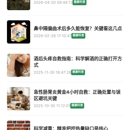
2026-04-20 09:44:13
健康科普
鼻中隔偏曲术后多久能恢复？关键看这几点
2026-02-28 17:10:47
健康科普
酒后头疼自救指南：科学解酒的正确打开方
式
2025-11-30 16:47:28
健康科普
急性肠胃炎黄金4小时自救：正确处置与误
区避坑关键
2025-10-30 11:12:01
健康科普
科学减重：精准把控热量缺口是核心