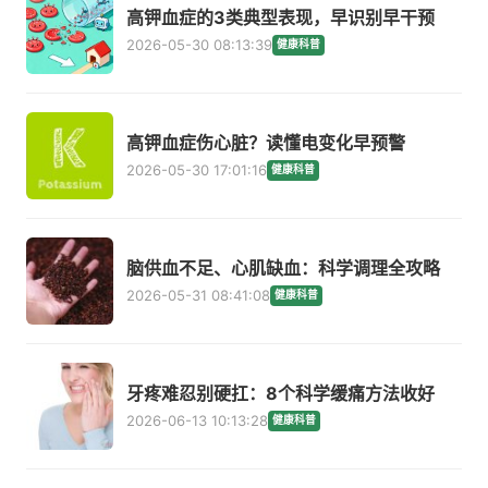
高钾血症的3类典型表现，早识别早干预
2026-05-30 08:13:39
健康科普
高钾血症伤心脏？读懂电变化早预警
2026-05-30 17:01:16
健康科普
脑供血不足、心肌缺血：科学调理全攻略
2026-05-31 08:41:08
健康科普
牙疼难忍别硬扛：8个科学缓痛方法收好
2026-06-13 10:13:28
健康科普