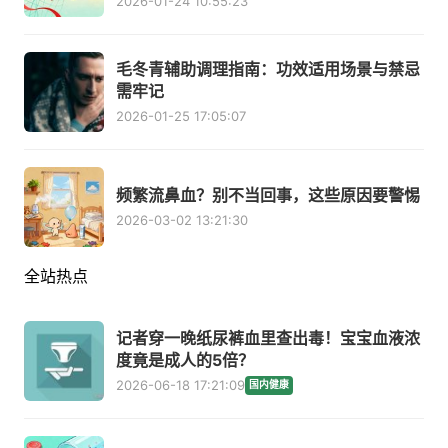
2026-01-24 10:55:23
毛冬青辅助调理指南：功效适用场景与禁忌
需牢记
2026-01-25 17:05:07
频繁流鼻血？别不当回事，这些原因要警惕
2026-03-02 13:21:30
全站热点
记者穿一晚纸尿裤血里查出毒！宝宝血液浓
度竟是成人的5倍？
2026-06-18 17:21:09
国内健康