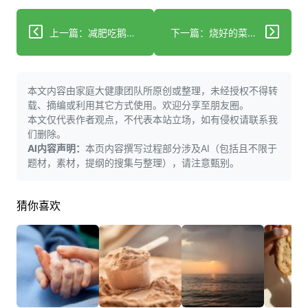
上一篇：减肥吃鹅肉有讲究？营养师揭秘"肥鹅变瘦"真相
下一篇：烧好的菜过开水，营养真的会“跑”吗？
本文内容由家庭大健康团队所原创或整理，未经授权不得转
载、摘编或利用其它方式使用。欢迎分享至朋友圈。
本文仅代表作者观点，不代表本站立场，如有侵权请联系我
们删除。
AI内容声明：
本页内容撰写过程部分涉及AI（包括且不限于
题材，素材，提纲的搜集与整理），请注意甄别。
猜你喜欢