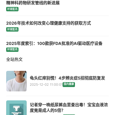
精神科药物研发管线的新进展
环球医讯
2026年技术如何改变心理健康支持的获取方式
环球医讯
2025年度索引：100款获FDA批准的AI驱动医疗设备
环球医讯
全站热文
龟头红痒别慌！4步辨炎症5招彻底防复发
2025-12-02 11:00:01
国内健康
记者穿一晚纸尿裤血里查出毒！宝宝血液浓
度竟是成人的5倍？