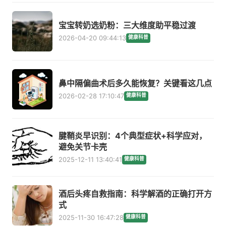
宝宝转奶选奶粉：三大维度助平稳过渡
2026-04-20 09:44:13
健康科普
鼻中隔偏曲术后多久能恢复？关键看这几点
2026-02-28 17:10:47
健康科普
腱鞘炎早识别：4个典型症状+科学应对，
避免关节卡壳
2025-12-11 13:40:41
健康科普
酒后头疼自救指南：科学解酒的正确打开方
式
2025-11-30 16:47:28
健康科普