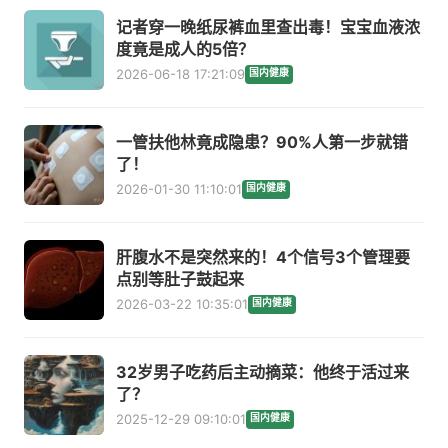
记者穿一晚纸尿裤血里查出毒！宝宝血液浓
度竟是成人的5倍？
2026-06-18 17:21:09
国内健康
一管扶他林竟成隐患？90%人第一步就错
了！
2026-01-30 11:10:01
国内健康
肝腹水不是突然来的！4个信号3个管理要
点别等肚子鼓起来
2026-03-22 10:35:01
国内健康
32岁男子吃药后主动摘菜：他终于活过来
了？
2025-12-29 09:10:01
国内健康