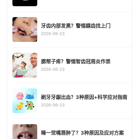
牙齿内部发黑？警惕龋齿找上门
2026-06-23
腮帮子疼？警惕智齿冠周炎作祟
2026-06-23
刷牙牙龈出血？3种原因+科学应对指南
2026-06-23
睡一觉嘴唇肿了？3种原因及应对方案