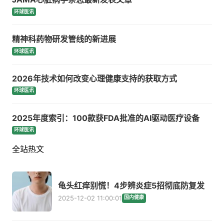
环球医讯
精神科药物研发管线的新进展
环球医讯
2026年技术如何改变心理健康支持的获取方式
环球医讯
2025年度索引：100款获FDA批准的AI驱动医疗设备
环球医讯
全站热文
龟头红痒别慌！4步辨炎症5招彻底防复发
2025-12-02 11:00:01
国内健康