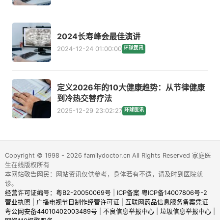
2024长寿峰会最佳演讲
2024-12-24 01:00:00
环球医讯
定义2026年的10大健康趋势：从节律健康
到冷热交替疗法
2025-12-29 23:02:27
环球医讯
Copyright © 1998 - 2026 familydoctor.cn All Rights Reserved 家庭医
生在线版权所有
本网站敬告网民：网站资讯仅供参考，身体若有不适，请及时到医院就
诊。
经营许可证编号：粤B2-20050069号
|
ICP备案 粤ICP备14007806号-2
营业执照
|
广播电视节目制作经营许可证
|
互联网药品信息服务备案凭证
粤公网安备44010402003489号
|
不良信息举报中心
|
垃圾信息举报中心
|