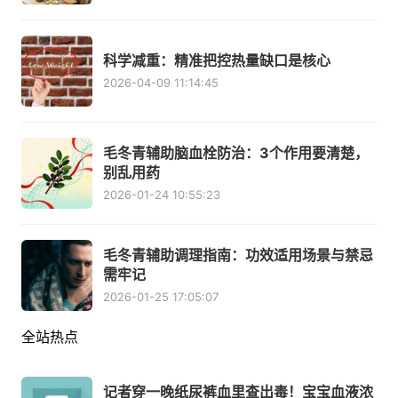
科学减重：精准把控热量缺口是核心
2026-04-09 11:14:45
毛冬青辅助脑血栓防治：3个作用要清楚，
别乱用药
2026-01-24 10:55:23
毛冬青辅助调理指南：功效适用场景与禁忌
需牢记
2026-01-25 17:05:07
全站热点
记者穿一晚纸尿裤血里查出毒！宝宝血液浓