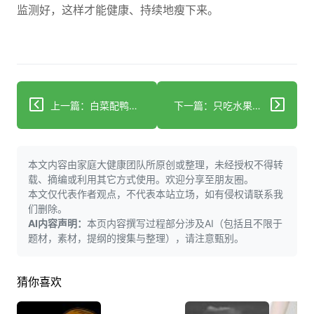
监测好，这样才能健康、持续地瘦下来。
上一篇：白菜配鸭肉：营养互补的健康搭配指南
下一篇：只吃水果减肥？别踩这3个健康大坑
本文内容由家庭大健康团队所原创或整理，未经授权不得转
载、摘编或利用其它方式使用。欢迎分享至朋友圈。
本文仅代表作者观点，不代表本站立场，如有侵权请联系我
们删除。
AI内容声明：
本页内容撰写过程部分涉及AI（包括且不限于
题材，素材，提纲的搜集与整理），请注意甄别。
猜你喜欢