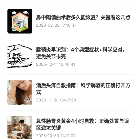
鼻中隔偏曲术后多久能恢复？关键看这几点
2026-02-28 17:10:47
腱鞘炎早识别：4个典型症状+科学应对，
避免关节卡壳
2025-12-11 13:40:41
酒后头疼自救指南：科学解酒的正确打开方
式
2025-11-30 16:47:28
急性肠胃炎黄金4小时自救：正确处置与误
区避坑关键
2025-10-30 11:12:01