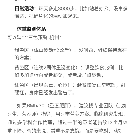
日常活动
：每天多走3000步，比如站着办公、没事多
溜达，把碎片化的活动加起来。
体重监测体系
可以建个“三色预警”机制：
绿色区（体重波动±2公斤）：没问题，继续保持现在
的方案；
黄色区（连续2周体重没变化）：调整饮食比例，比
如多加点蛋白或者蔬菜，或者增加点运动；
红色区（出现头晕、心悸）：赶紧恢复正常吃饭，别
硬扛，身体已经发出警告了。
如果BMI≥30（重度肥胖），建议找专业团队（比如
医生、营养师）指导，用医学营养方案。临床研究发现，
通过多学科合作管理，超过一半的患者能持续12个月体
重下降。总的来说，减重不是靠饿，而是要吃对、动对、