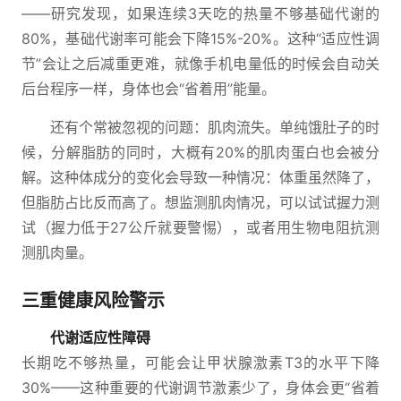
——研究发现，如果连续3天吃的热量不够基础代谢的
80%，基础代谢率可能会下降15%-20%。这种“适应性调
节”会让之后减重更难，就像手机电量低的时候会自动关
后台程序一样，身体也会“省着用”能量。
还有个常被忽视的问题：肌肉流失。单纯饿肚子的时
候，分解脂肪的同时，大概有20%的肌肉蛋白也会被分
解。这种体成分的变化会导致一种情况：体重虽然降了，
但脂肪占比反而高了。想监测肌肉情况，可以试试握力测
试（握力低于27公斤就要警惕），或者用生物电阻抗测
测肌肉量。
三重健康风险警示
代谢适应性障碍
长期吃不够热量，可能会让甲状腺激素T3的水平下降
30%——这种重要的代谢调节激素少了，身体会更“省着