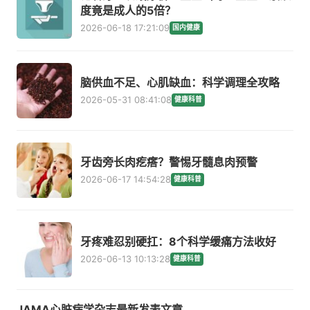
度竟是成人的5倍？
2026-06-18 17:21:09
国内健康
脑供血不足、心肌缺血：科学调理全攻略
2026-05-31 08:41:08
健康科普
牙齿旁长肉疙瘩？警惕牙髓息肉预警
2026-06-17 14:54:28
健康科普
牙疼难忍别硬扛：8个科学缓痛方法收好
2026-06-13 10:13:28
健康科普
JAMA心脏病学杂志最新发表文章