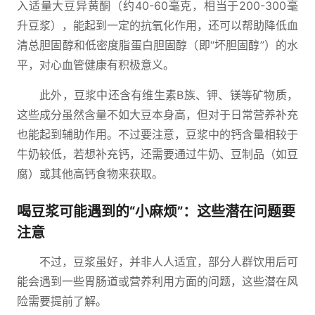
入适量大豆异黄酮（约40-60毫克，相当于200-300毫
升豆浆），能起到一定的抗氧化作用，还可以帮助降低血
清总胆固醇和低密度脂蛋白胆固醇（即“坏胆固醇”）的水
平，对心血管健康有积极意义。
此外，豆浆中还含有维生素B族、钾、镁等矿物质，
这些成分虽然含量不如大豆本身高，但对于日常营养补充
也能起到辅助作用。不过要注意，豆浆中的钙含量相较于
牛奶较低，若想补充钙，还需要通过牛奶、豆制品（如豆
腐）或其他高钙食物来获取。
喝豆浆可能遇到的“小麻烦”：这些潜在问题要
注意
不过，豆浆虽好，并非人人适宜，部分人群饮用后可
能会遇到一些胃肠道或营养利用方面的问题，这些潜在风
险需要提前了解。