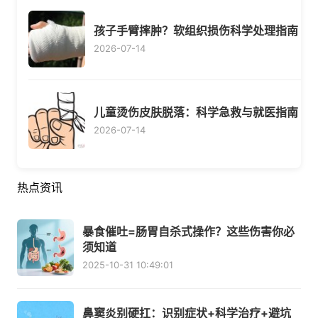
孩子手臂摔肿？软组织损伤科学处理指南
2026-07-14
儿童烫伤皮肤脱落：科学急救与就医指南
2026-07-14
热点资讯
暴食催吐=肠胃自杀式操作？这些伤害你必
须知道
2025-10-31 10:49:01
鼻窦炎别硬扛：识别症状+科学治疗+避坑