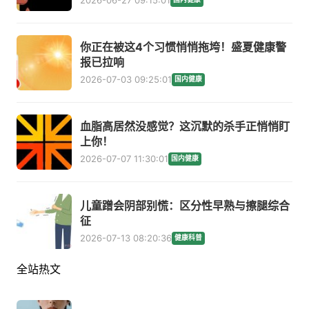
2026-06-27 09:15:01
你正在被这4个习惯悄悄拖垮！盛夏健康警
报已拉响
2026-07-03 09:25:01
国内健康
血脂高居然没感觉？这沉默的杀手正悄悄盯
上你！
2026-07-07 11:30:01
国内健康
儿童蹭会阴部别慌：区分性早熟与擦腿综合
征
2026-07-13 08:20:36
健康科普
全站热文