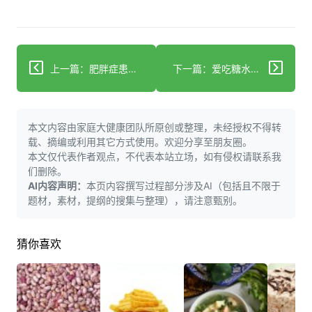
上一篇：肥胖症患者喝铁观音辅助减肥？4个科学要点帮你避坑
下一篇：爱吃糖水荷包蛋？这3个健康细节别忽略
本文内容由家庭大健康团队所原创或整理，未经授权不得转
载、摘编或利用其它方式使用。欢迎分享至朋友圈。
本文仅代表作者观点，不代表本站立场，如有侵权请联系我
们删除。
AI内容声明：
本页内容撰写过程部分涉及AI（包括且不限于
题材，素材，提纲的搜集与整理），请注意甄别。
猜你喜欢