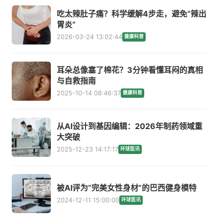
吃太辣肚子痛？科学缓解4步走，避免“辣出
胃炎”
2026-03-24 13:02:44
健康科普
耳朵总像塞了棉花？3分钟看懂耳闷的真相
与自救指南
2025-10-14 08:46:37
健康科普
从AI设计到基因编辑：2026年制药领域重
大突破
2025-12-23 14:17:17
环球医讯
被AI评为“完美女性身材”的巴西健身模特
2024-12-11 15:00:00
环球医讯