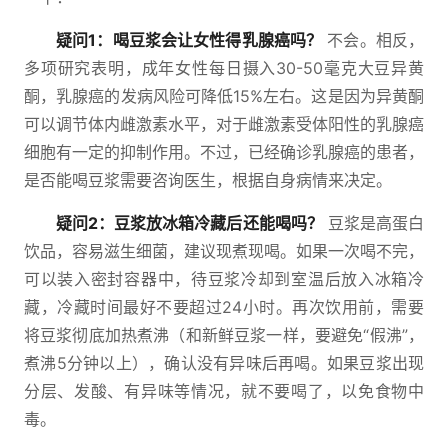
疑问1：喝豆浆会让女性得乳腺癌吗？
不会。相反，
多项研究表明，成年女性每日摄入30-50毫克大豆异黄
酮，乳腺癌的发病风险可降低15%左右。这是因为异黄酮
可以调节体内雌激素水平，对于雌激素受体阳性的乳腺癌
细胞有一定的抑制作用。不过，已经确诊乳腺癌的患者，
是否能喝豆浆需要咨询医生，根据自身病情来决定。
疑问2：豆浆放冰箱冷藏后还能喝吗？
豆浆是高蛋白
饮品，容易滋生细菌，建议现煮现喝。如果一次喝不完，
可以装入密封容器中，待豆浆冷却到室温后放入冰箱冷
藏，冷藏时间最好不要超过24小时。再次饮用前，需要
将豆浆彻底加热煮沸（和新鲜豆浆一样，要避免“假沸”，
煮沸5分钟以上），确认没有异味后再喝。如果豆浆出现
分层、发酸、有异味等情况，就不要喝了，以免食物中
毒。