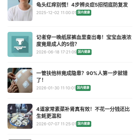
龟头红痒别慌！4步辨炎症5招彻底防复发
2025-12-02 11:00:01
国内健康
记者穿一晚纸尿裤血里查出毒！宝宝血液浓
度竟是成人的5倍？
2026-06-18 17:21:09
国内健康
一管扶他林竟成隐患？90%人第一步就错
了！
2026-01-30 11:10:01
国内健康
4道家常素菜补肾真有效！不花一分钱还比
生蚝更温和
2026-07-07 11:25:01
国内健康