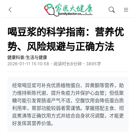
喝豆浆的科学指南：营养优
势、风险规避与正确方法
健康科普
/
生活与健康
2026-01-11 15:10:58 - 阅读时长8分钟 - 3895字
经常喝豆浆可补充优质植物蛋白、异黄酮等营养，助
力维持新陈代谢、提升免疫力并保护心血管；但低聚
糖可能引发胃肠道产气不适，空腹饮用会降低蛋白质
利用率，胃部功能较弱者需谨慎。掌握搭配主食、彻
底煮沸等正确饮用方式并结合自身状况调整，才能更
好发挥其营养价值。