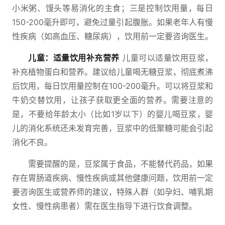
小米粥、馒头等易消化的主食；三是控制饮用量，每日
150-200毫升即可，避免过量引起腹胀。如果老年人有慢
性疾病（如高血压、糖尿病），饮用前一定要咨询医生。
儿童：适量饮用补充营养
儿童可以适量饮用豆浆，
补充植物蛋白和营养。建议给儿童喝无糖豆浆，彻底煮沸
后饮用，每日饮用量控制在100-200毫升。可以将豆浆和
牛奶交替饮用，让孩子获取更全面的营养。需要注意的
是，不要给年龄太小（比如1岁以下）的婴儿喝豆浆，婴
儿的消化系统还未发育完善，豆浆中的低聚糖可能会引起
消化不良。
需要提醒的是，豆浆属于食品，不能替代药品，如果
存在胃肠道疾病、慢性疾病或其他健康问题，饮用前一定
要咨询医生或营养师的建议，特殊人群（如孕妇、哺乳期
女性、慢性病患者）需在医生指导下进行饮食调整。