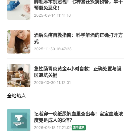
脚趾麻木别忽视！七种潜在疾病预警，早干
预避免恶化！
2025-09-14 11:41:16
酒后头疼自救指南：科学解酒的正确打开方
式
2025-11-30 16:47:28
急性肠胃炎黄金4小时自救：正确处置与误
区避坑关键
2025-10-30 11:12:01
全站热点
记者穿一晚纸尿裤血里查出毒！宝宝血液浓
度竟是成人的5倍？
2026-06-18 17:21:09
国内健康