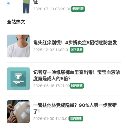
征
2026-07-13 08:20:36
健康科普
全站热文
龟头红痒别慌！4步辨炎症5招彻底防复发
2025-12-02 11:00:01
国内健康
记者穿一晚纸尿裤血里查出毒！宝宝血液浓
度竟是成人的5倍？
2026-06-18 17:21:09
国内健康
一管扶他林竟成隐患？90%人第一步就错
了！
2026-01-30 11:10:01
国内健康