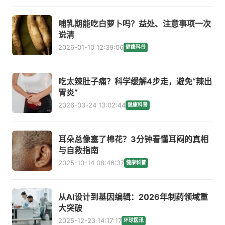
哺乳期能吃白萝卜吗？益处、注意事项一次
说清
2026-01-10 12:39:06
健康科普
吃太辣肚子痛？科学缓解4步走，避免“辣出
胃炎”
2026-03-24 13:02:44
健康科普
耳朵总像塞了棉花？3分钟看懂耳闷的真相
与自救指南
2025-10-14 08:46:37
健康科普
从AI设计到基因编辑：2026年制药领域重
大突破
2025-12-23 14:17:17
环球医讯