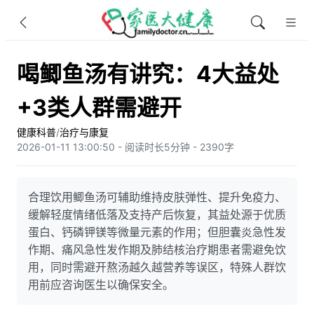
喝鲫鱼汤有讲究：4大益处
+3类人群需避开
健康科普
/
治疗与康复
2026-01-11 13:00:50 - 阅读时长5分钟 - 2390字
合理饮用鲫鱼汤可辅助维持皮肤弹性、提升免疫力、
缓解轻度情绪低落及支持产后恢复，其益处源于优质
蛋白、钙磷钾镁等微量元素的作用；但胆囊炎急性发
作期、痛风急性发作期及肺结核治疗期患者需避免饮
用，同时需避开熬汤越久越营养等误区，特殊人群饮
用前应咨询医生以确保安全。