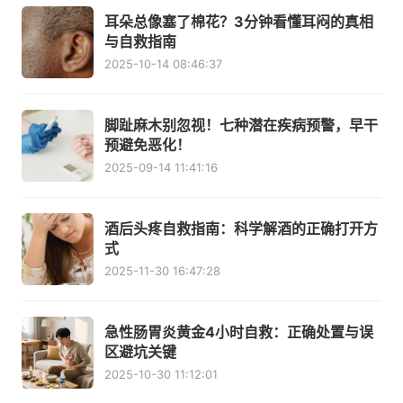
耳朵总像塞了棉花？3分钟看懂耳闷的真相
与自救指南
2025-10-14 08:46:37
脚趾麻木别忽视！七种潜在疾病预警，早干
预避免恶化！
2025-09-14 11:41:16
酒后头疼自救指南：科学解酒的正确打开方
式
2025-11-30 16:47:28
急性肠胃炎黄金4小时自救：正确处置与误
区避坑关键
2025-10-30 11:12:01