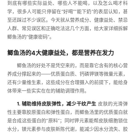
到底有哪些实际益处、哪些人不能喝，以及怎么喝才科
学，很多人可能只停留在“好喝”“能下奶”的表层认知，甚
至还踩过不少误区。今天就从营养成分、健康益处、禁忌
人群、常见误区和正确吃法这几个方面，给大家详细拆解
鲫鱼汤的“健康密码”。
鲫鱼汤的4大健康益处，都是营养在发力
鲫鱼汤的好处不是凭空来的，而是靠它含有的核心营
养成分撑起来的——优质蛋白质、钙磷钾镁等微量元素，
还有少量维生素，这些成分在合理摄入的前提下，能给身
体带来一些实实在在的辅助调理作用。
1. 辅助维持皮肤弹性，减少干纹产生
皮肤的光滑弹
性主要靠胶原蛋白和弹性蛋白，而鲫鱼汤里的优质蛋白就
是合成这些蛋白的“原料”；同时钾元素能帮皮肤细胞锁住
水分，镁元素参与皮肤新陈代谢，能减少因水分流失、胶