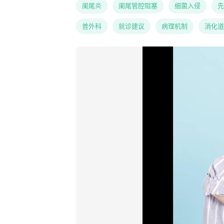
阑尾炎
阑尾管腔阻塞
细菌入侵
先
普外科
就诊建议
病理机制
消化道