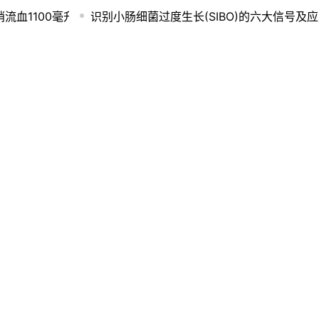
流血1100毫升
识别小肠细菌过度生长(SIBO)的六大信号及