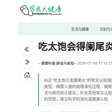
生活与健康
识别与
吃太饱会得阑尾
健康科普
/
辟谣与新知
2026-07-08 17:10
纠正“吃太饱引发阑尾炎”的常见认知
类型、细菌入侵的病理演化过程、阑尾
法与规范就诊建议，补充其他常见认知
的恐慌，建立科学的消化道健康认知