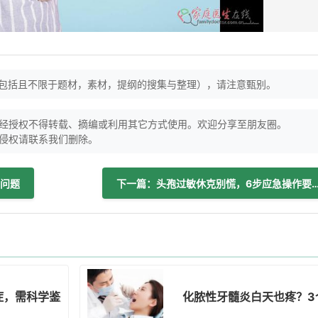
（包括且不限于题材，素材，提纲的搜集与整理），请注意甄别。
经授权不得转载、摘编或利用其它方式使用。欢迎分享至朋友圈。
侵权请联系我们删除。
问题
下一篇：头孢过敏休克别慌，6步应急操
症，需科学鉴别
化脓性牙髓炎白天也疼？3