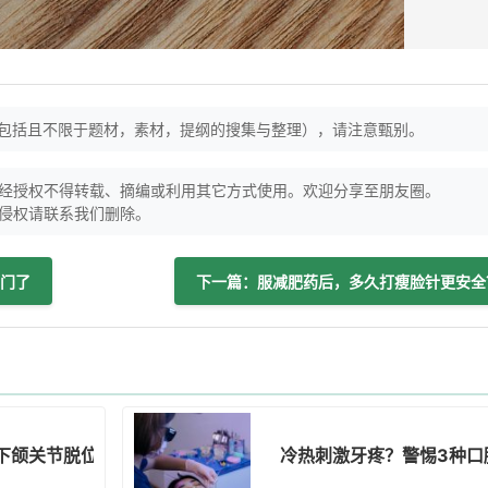
（包括且不限于题材，素材，提纲的搜集与整理），请注意甄别。
经授权不得转载、摘编或利用其它方式使用。欢迎分享至朋友圈。
侵权请联系我们删除。
门了
下一篇：服减肥药后，多久打瘦脸针更安全
下颌关节脱位！
冷热刺激牙疼？警惕3种口