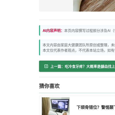
AI内容声明：
本页内容撰写过程部分涉及AI
本文内容由家庭大健康团队所原创或整理，未
本文仅代表作者观点，不代表本站立场，如有
上一篇：吃冷食牙疼？大概率是龋齿找上
猜你喜欢
下颌骨错位？警惕颞