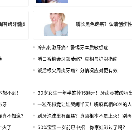
惕智齿牙髓炎
嘴长黑色疙瘩？认清创伤
冷热刺激牙痛？警惕牙本质敏感症
险
嚼口香糖会牙龈萎缩？真相与护龈指南
饭后根尖周炎牙痛？分情况应对更有效
本想不到！
30岁女生一年半蛀掉15颗牙！牙齿竟被酸啃
伤牙
一粒花椒竟让娃哭闹半天！嘴麻真相90%的
你真不知道？
刷牙泡沫里有血丝？真凶根本不是上火！别再
上火了
50%宝宝一岁前已中招！你家娃逃过了吗？