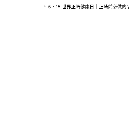
5・15 世界正畸健康日｜正畸前必做