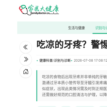
生活与健康
识别与
吃凉的牙疼？警
健康科普
/
识别与诊断
2026-07-08 17:08
吃凉的食物后出现牙疼并非单纯的牙敏
激通过牙本质小管传导至牙髓引发疼痛
似症状，出现此类情况需及时到正规医
还需做好规范的口腔清洁与护理，以降