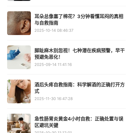
耳朵总像塞了棉花？3分钟看懂耳闷的真相
与自救指南
2025-10-14 08:46:37
脚趾麻木别忽视！七种潜在疾病预警，早干
预避免恶化！
2025-09-14 11:41:16
酒后头疼自救指南：科学解酒的正确打开方
式
2025-11-30 16:47:28
急性肠胃炎黄金4小时自救：正确处置与误
区避坑关键
2025-10-30 11:12:01