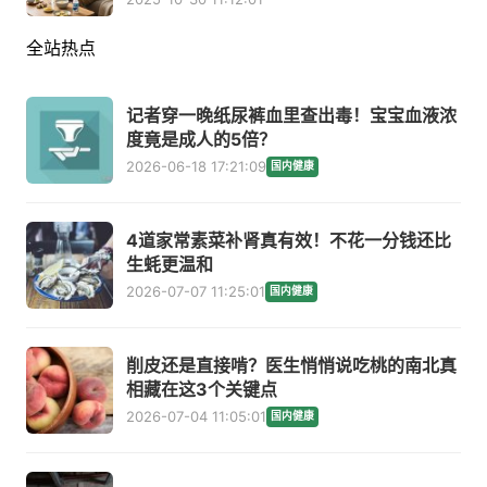
全站热点
记者穿一晚纸尿裤血里查出毒！宝宝血液浓
度竟是成人的5倍？
2026-06-18 17:21:09
国内健康
4道家常素菜补肾真有效！不花一分钱还比
生蚝更温和
2026-07-07 11:25:01
国内健康
削皮还是直接啃？医生悄悄说吃桃的南北真
相藏在这3个关键点
2026-07-04 11:05:01
国内健康