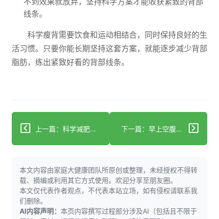
不到效果就放弃，坚持科学方案才能收获紧致的背部
线条。
科学瘦背需要饮食和运动相结合，同时保持良好的生
活习惯。只要你能长期坚持这套方案，就能逐步减少背部
脂肪，练出紧致好看的背部线条。
上一篇：科学减肥三关键：吃对动对，轻松瘦不反弹
下一篇：早上空腹吃生花生，真能改善消化不良？
本文内容由家庭大健康团队所原创或整理，未经授权不得转
载、摘编或利用其它方式使用。欢迎分享至朋友圈。
本文仅代表作者观点，不代表本站立场，如有侵权请联系我
们删除。
AI内容声明：
本页内容撰写过程部分涉及AI（包括且不限于