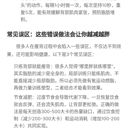
头”的动作，每隔1小时做一次，每次坚持10秒，重
复5次，能有效缓解背部肌肉紧张，预防脂肪堆
积。
常见误区：这些错误做法会让你越减越胖
很多人在瘦背过程中会陷入一些误区，不仅达不到效
果，还可能影响健康，以下是3个常见误区：
只练背部就能瘦背：很多人觉得“哪里胖就练哪里”，
其实脂肪的减少是全身的，局部训练只能练肌肉，不
能直接减少局部脂肪。所以必须先做有氧运动燃脂，
再做力量训练塑型，二者结合才能看到效果。
节食减肥：过度节食会导致代谢下降，一旦恢复饮食
就会反弹，还会流失肌肉，让背部更松弛。正确的做
法是每天创造300-500大卡的热量缺口，通过饮食控
制（减少200-300大卡）和运动消耗（增加100-200
大卡）共同实现。