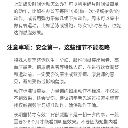
上班族没时间运动怎么办？可以利用碎片时间做简单
的动作，比如在办公室每隔1小时做一次“挺胸抬头”的
动作，或者用弹力带做几组下拉动作。周末可以集中
做有氧运动，比如游泳或慢跑，每次1小时左右，也能
达到燃脂效果。
注意事项：安全第一，这些细节不能忽略
特殊人群需咨询医生：孕妇、腰椎间盘突出患者、高
血压患者、糖尿病患者等特殊人群，在进行饮食调整
和运动前，一定要咨询医生或营养师、康复师的意
见，避免受伤或影响健康。
动作标准很重要：力量训练如果动作不标准，不仅达
不到效果，还会受伤。建议初学者先通过搜索引擎查
找权威视频学习标准动作，确保动作正确。
长期坚持才有效：背部减脂不是一朝一夕的事，一般
需要3-6个月才能看到明显效果。不要因为短期内看