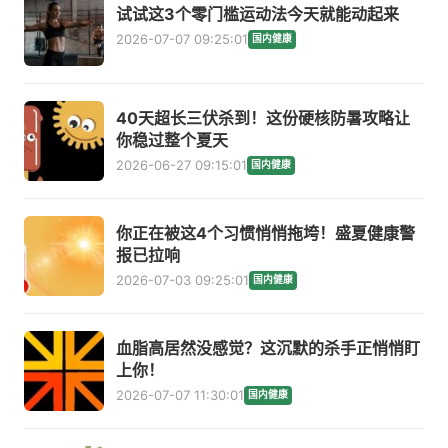
试试这3个零门槛运动法今天就能动起来
2026-07-07 09:25:01
国内健康
40天超长三伏杀到！这份硬核防暑攻略让
你稳过整个夏天
2026-06-27 09:15:01
国内健康
你正在被这4个习惯悄悄拖垮！盛夏健康警
报已拉响
2026-07-03 09:25:01
国内健康
血脂高居然没感觉？这沉默的杀手正悄悄盯
上你！
2026-07-07 11:30:01
国内健康