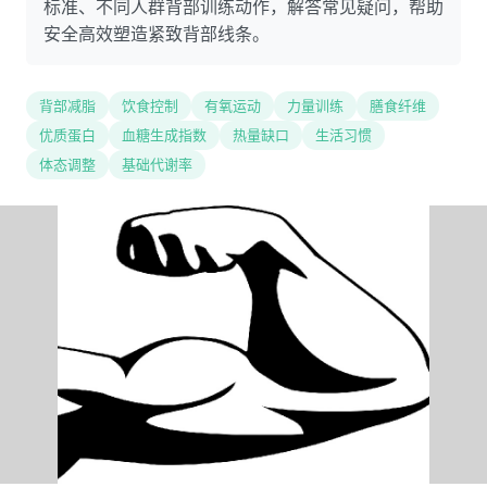
标准、不同人群背部训练动作，解答常见疑问，帮助
安全高效塑造紧致背部线条。
背部减脂
饮食控制
有氧运动
力量训练
膳食纤维
优质蛋白
血糖生成指数
热量缺口
生活习惯
体态调整
基础代谢率