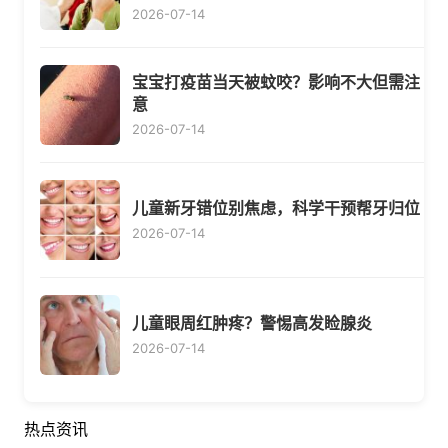
2026-07-14
宝宝打疫苗当天被蚊咬？影响不大但需注
意
2026-07-14
儿童新牙错位别焦虑，科学干预帮牙归位
2026-07-14
儿童眼周红肿疼？警惕高发睑腺炎
2026-07-14
热点资讯