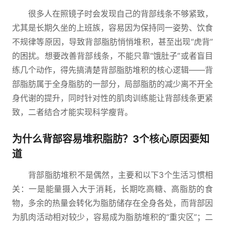
很多人在照镜子时会发现自己的背部线条不够紧致，
尤其是长期久坐的上班族，容易因为保持同一姿势、饮食
不规律等原因，导致背部脂肪悄悄堆积，甚至出现“虎背”
的困扰。想要改善背部线条，不能只靠“饿肚子”或者盲目
练几个动作，得先搞清楚背部脂肪堆积的核心逻辑——背
部脂肪属于全身脂肪的一部分，局部脂肪的减少离不开全
身代谢的提升，同时针对性的肌肉训练能让背部线条更紧
致，二者结合才能实现科学瘦背。
为什么背部容易堆积脂肪？3个核心原因要知
道
背部脂肪堆积不是偶然，主要和以下3个生活习惯相
关：一是能量摄入大于消耗，长期吃高糖、高脂肪的食
物，多余的热量会转化为脂肪储存在全身各处，而背部因
为肌肉活动相对较少，容易成为脂肪堆积的“重灾区”；二