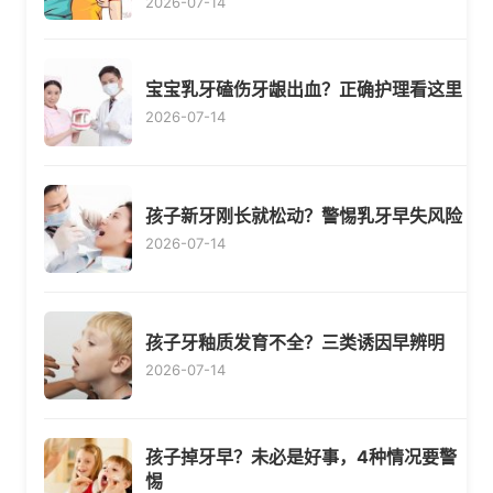
2026-07-14
宝宝乳牙磕伤牙龈出血？正确护理看这里
2026-07-14
孩子新牙刚长就松动？警惕乳牙早失风险
2026-07-14
孩子牙釉质发育不全？三类诱因早辨明
2026-07-14
孩子掉牙早？未必是好事，4种情况要警
惕