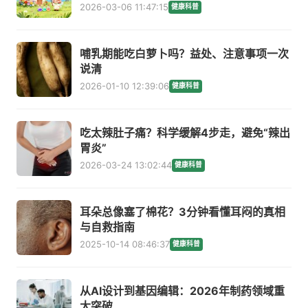
2026-03-06 11:47:15
健康科普
哺乳期能吃白萝卜吗？益处、注意事项一次
说清
2026-01-10 12:39:06
健康科普
吃太辣肚子痛？科学缓解4步走，避免“辣出
胃炎”
2026-03-24 13:02:44
健康科普
耳朵总像塞了棉花？3分钟看懂耳闷的真相
与自救指南
2025-10-14 08:46:37
健康科普
从AI设计到基因编辑：2026年制药领域重
大突破