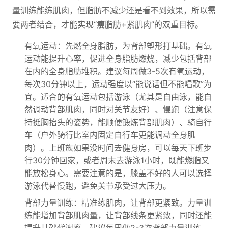
量训练能练肌肉，但脂肪不减少还是看不到效果，所以需
要两者结合，才能实现“瘦脂肪+紧肌肉”的双重目标。
有氧运动：先燃全身脂肪，为背部塑形打基础。有氧
运动能提升心率，促进全身脂肪燃烧，减少包括背部
在内的全身脂肪堆积。建议每周做3-5次有氧运动，
每次30分钟以上，运动强度以“能说话但不能唱歌”为
宜。适合的有氧运动包括游泳（尤其是自由泳，能自
然调动背部肌肉，同时对关节友好）、慢跑（注意保
持挺胸抬头的姿势，能顺便锻炼背部肌肉）、骑自行
车（户外骑行比室内固定自行车更能调动全身肌
肉）。上班族如果没时间去健身房，可以每天下班步
行30分钟回家，或者周末去游泳1小时，既能燃脂又
能放松身心。需要注意的是，膝盖不好的人可以选择
游泳代替慢跑，避免关节承受过大压力。
背部力量训练：精准练肌肉，让背部更紧致。力量训
练能增加背部肌肉量，让背部线条更紧致，同时还能