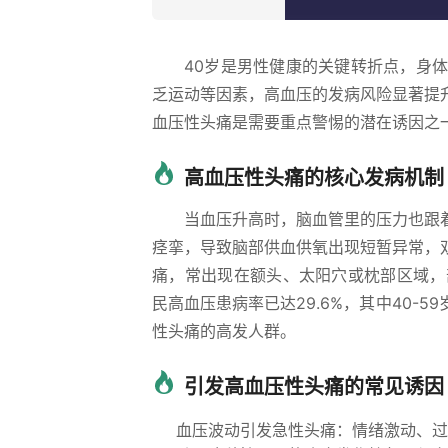
40岁是男性健康的关键转折点，身
乏运动等因素，高血压的发病风险显著提
血压性头痛是需要重点警惕的潜在诱因之
高血压性头痛的核心发病机制
当血压升高时，脑血管里的压力也跟
痉挛，导致脑部供血供氧出现短暂异常，
痛，常出现在额头、太阳穴或枕部区域，
民高血压患病率已达29.6%，其中40
性头痛的高发人群。
引发高血压性头痛的常见诱因
血压波动引发急性头痛：情绪激动、过