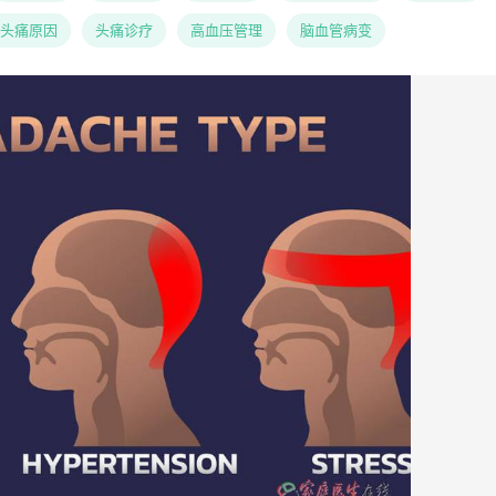
头痛原因
头痛诊疗
高血压管理
脑血管病变