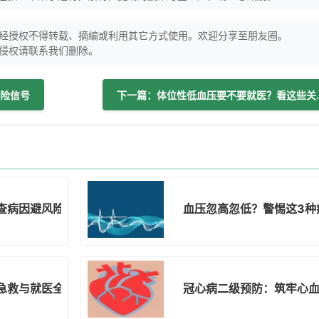
经授权不得转载、摘编或利用其它方式使用。欢迎分享至朋友圈。
侵权请联系我们删除。
险信号
下一篇：体位性低
查病因避风险
血压忽高忽低？警惕这3种
急救与就医全指引
冠心病二级预防：筑牢心